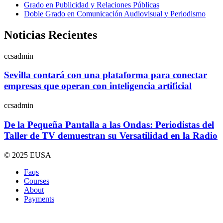
Grado en Publicidad y Relaciones Públicas
Doble Grado en Comunicación Audiovisual y Periodismo
Noticias Recientes
ccsadmin
Sevilla contará con una plataforma para conectar
empresas que operan con inteligencia artificial
ccsadmin
De la Pequeña Pantalla a las Ondas: Periodistas del
Taller de TV demuestran su Versatilidad en la Radio
© 2025 EUSA
Faqs
Courses
About
Payments