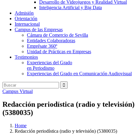
Desarrollo de Videojuegos y Realidad Virtual
Inteligencia Artificial y Big Data
Admisión
Orientación
Internacional
Campus de las Empresas
Cámara de Comercio de Sevilla
Entidades Colaboradoras
Emprésate 360º
Unidad de Prácticas en Empresas
Testimonios
Experiencias del Grado
en Periodismo
Experiencias del Grado en Comunicación Audiovisual
Campus Virtual
Redacción periodística (radio y televisión)
(5380035)
Home
Redacción periodística (radio y televisión) (5380035)