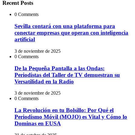
Recent Posts
0 Comments
Sevilla contará con una plataforma para
conectar empresas que operan con inteligencia
artificial
3 de noviembre de 2025
0 Comments
De la Pequeña Pantalla a las Ondas:
Periodistas del Taller de TV demuestran su
Versatilidad en la Radio
3 de noviembre de 2025
0 Comments
La Revolución en tu Bolsillo: Por Qué el
Periodismo Móvil (MOJO) es Vital y Cómo lo
Dominas en EUSA