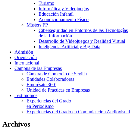
Turismo
Informática y Videojuegos
Educación Infantil
Acondicionamiento Físico
Másters FP
Ciberseguridad en Entornos de las Tecnologías
de la Información
Desarrollo de Videojuegos y Realidad Virtual
Inteligencia Artificial y Big Data
Admisión
Orientación
Internacional
Campus de las Empresas
Cámara de Comercio de Sevilla
Entidades Colaboradoras
Emprésate 360º
Unidad de Prácticas en Empresas
Testimonios
Experiencias del Grado
en Periodismo
Experiencias del Grado en Comunicación Audiovisual
Archivos