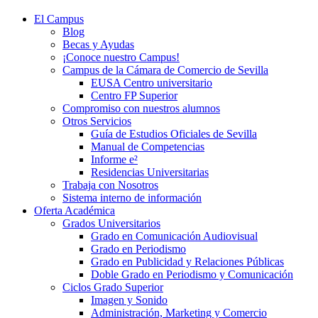
El Campus
Blog
Becas y Ayudas
¡Conoce nuestro Campus!
Campus de la Cámara de Comercio de Sevilla
EUSA Centro universitario
Centro FP Superior
Compromiso con nuestros alumnos
Otros Servicios
Guía de Estudios Oficiales de Sevilla
Manual de Competencias
Informe e²
Residencias Universitarias
Trabaja con Nosotros
Sistema interno de información
Oferta Académica
Grados Universitarios
Grado en Comunicación Audiovisual
Grado en Periodismo
Grado en Publicidad y Relaciones Públicas
Doble Grado en Periodismo y Comunicación
Ciclos Grado Superior
Imagen y Sonido
Administración, Marketing y Comercio