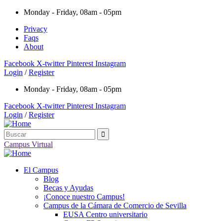
Monday - Friday, 08am - 05pm
Privacy
Faqs
About
Facebook
X-twitter
Pinterest
Instagram
Login
/
Register
Monday - Friday, 08am - 05pm
Facebook
X-twitter
Pinterest
Instagram
Login
/
Register
Campus Virtual
El Campus
Blog
Becas y Ayudas
¡Conoce nuestro Campus!
Campus de la Cámara de Comercio de Sevilla
EUSA Centro universitario