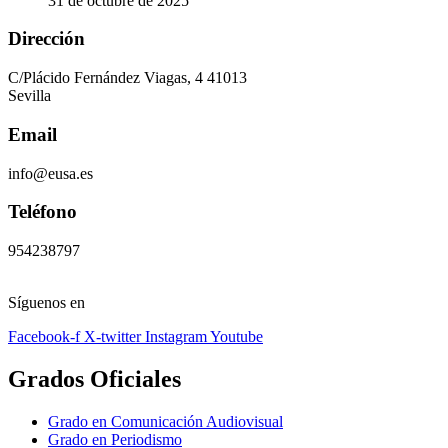
31 de octubre de 2025
Dirección
C/Plácido Fernández Viagas, 4 41013
Sevilla
Email
info@eusa.es
Teléfono
954238797
Síguenos en
Facebook-f
X-twitter
Instagram
Youtube
Grados Oficiales
Grado en Comunicación Audiovisual
Grado en Periodismo