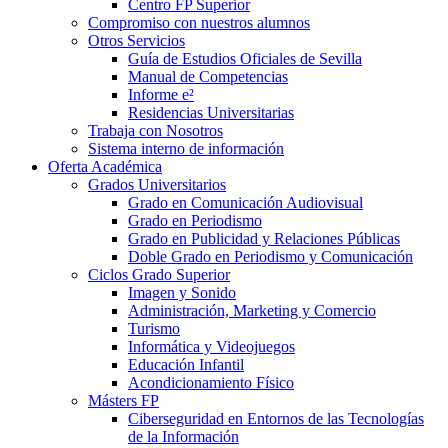
Centro FP Superior
Compromiso con nuestros alumnos
Otros Servicios
Guía de Estudios Oficiales de Sevilla
Manual de Competencias
Informe e²
Residencias Universitarias
Trabaja con Nosotros
Sistema interno de información
Oferta Académica
Grados Universitarios
Grado en Comunicación Audiovisual
Grado en Periodismo
Grado en Publicidad y Relaciones Públicas
Doble Grado en Periodismo y Comunicación
Ciclos Grado Superior
Imagen y Sonido
Administración, Marketing y Comercio
Turismo
Informática y Videojuegos
Educación Infantil
Acondicionamiento Físico
Másters FP
Ciberseguridad en Entornos de las Tecnologías
de la Información