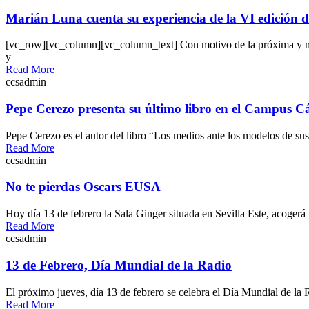
Marián Luna cuenta su experiencia de la VI edición 
[vc_row][vc_column][vc_column_text] Con motivo de la próxima y nue
y
Read More
ccsadmin
Pepe Cerezo presenta su último libro en el Campus 
Pepe Cerezo es el autor del libro “Los medios ante los modelos de sus
Read More
ccsadmin
No te pierdas Oscars EUSA
Hoy día 13 de febrero la Sala Ginger situada en Sevilla Este, acoge
Read More
ccsadmin
13 de Febrero, Día Mundial de la Radio
El próximo jueves, día 13 de febrero se celebra el Día Mundial de l
Read More