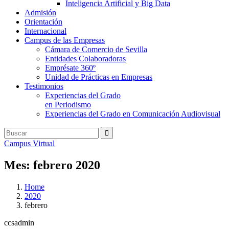
Inteligencia Artificial y Big Data
Admisión
Orientación
Internacional
Campus de las Empresas
Cámara de Comercio de Sevilla
Entidades Colaboradoras
Emprésate 360º
Unidad de Prácticas en Empresas
Testimonios
Experiencias del Grado
en Periodismo
Experiencias del Grado en Comunicación Audiovisual
Campus Virtual
Mes:
febrero 2020
Home
2020
febrero
ccsadmin