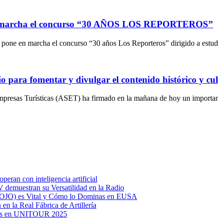
 en marcha el concurso “30 AÑOS LOS REPORTEROS”
 pone en marcha el concurso “30 años Los Reporteros” dirigido a estu
 para fomentar y divulgar el contenido histórico y cu
esas Turísticas (ASET) ha firmado en la mañana de hoy un importante 
eran con inteligencia artificial
TV demuestran su Versatilidad en la Radio
(MOJO) es Vital y Cómo lo Dominas en EUSA
 en la Real Fábrica de Artillería
arios en UNITOUR 2025