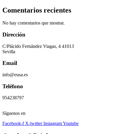
Comentarios recientes
No hay comentarios que mostrar.
Dirección
C/Plácido Fernández Viagas, 4 41013
Sevilla
Email
info@eusa.es
Teléfono
954238797
Síguenos en
Facebook-f
X-twitter
Instagram
Youtube