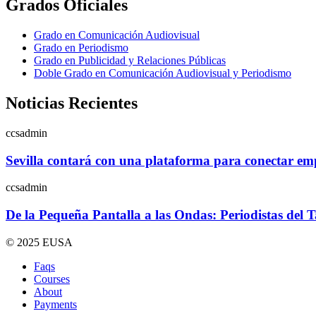
Grados Oficiales
Grado en Comunicación Audiovisual
Grado en Periodismo
Grado en Publicidad y Relaciones Públicas
Doble Grado en Comunicación Audiovisual y Periodismo
Noticias Recientes
ccsadmin
Sevilla contará con una plataforma para conectar empr
ccsadmin
De la Pequeña Pantalla a las Ondas: Periodistas del 
© 2025 EUSA
Faqs
Courses
About
Payments