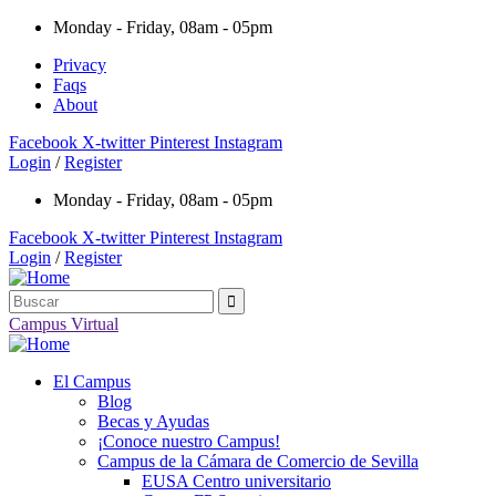
Monday - Friday, 08am - 05pm
Privacy
Faqs
About
Facebook
X-twitter
Pinterest
Instagram
Login
/
Register
Monday - Friday, 08am - 05pm
Facebook
X-twitter
Pinterest
Instagram
Login
/
Register
Campus Virtual
El Campus
Blog
Becas y Ayudas
¡Conoce nuestro Campus!
Campus de la Cámara de Comercio de Sevilla
EUSA Centro universitario