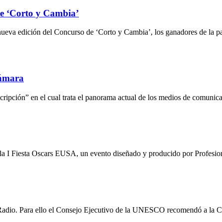
de ‘Corto y Cambia’
va edición del Concurso de ‘Corto y Cambia’, los ganadores de la pas
Cámara
cripción” en el cual trata el panorama actual de los medios de comunica
rá la I Fiesta Oscars EUSA, un evento diseñado y producido por Profes
a Radio. Para ello el Consejo Ejecutivo de la UNESCO recomendó a la 