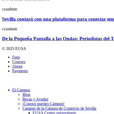
ccsadmin
Sevilla contará con una plataforma para conectar empr
ccsadmin
De la Pequeña Pantalla a las Ondas: Periodistas del 
© 2025 EUSA
Faqs
Courses
About
Payments
El Campus
Blog
Becas y Ayudas
¡Conoce nuestro Campus!
Campus de la Cámara de Comercio de Sevilla
EUSA Centro universitario