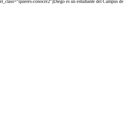
el_class=”quieres-conocer2″]Diego es un estudiante del Campus de