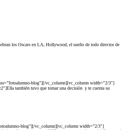
ran los Oscars en LA, Hollywood, el sueño de todo director de
ass=”fotoalumno-blog”][/vc_column][vc_column width=”2/3″]
″]Ella también tuvo que tomar una decisión y te cuenta su
”fotoalumno-blog”][/vc_column][vc_column width=”2/3″]