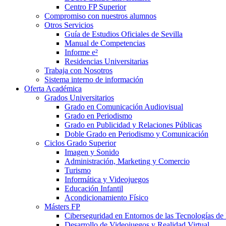
Centro FP Superior
Compromiso con nuestros alumnos
Otros Servicios
Guía de Estudios Oficiales de Sevilla
Manual de Competencias
Informe e²
Residencias Universitarias
Trabaja con Nosotros
Sistema interno de información
Oferta Académica
Grados Universitarios
Grado en Comunicación Audiovisual
Grado en Periodismo
Grado en Publicidad y Relaciones Públicas
Doble Grado en Periodismo y Comunicación
Ciclos Grado Superior
Imagen y Sonido
Administración, Marketing y Comercio
Turismo
Informática y Videojuegos
Educación Infantil
Acondicionamiento Físico
Másters FP
Ciberseguridad en Entornos de las Tecnologías de 
Desarrollo de Videojuegos y Realidad Virtual