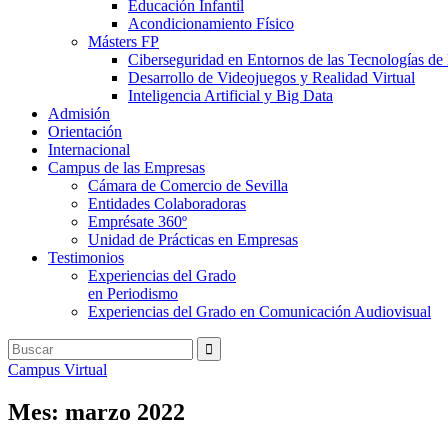
Educación Infantil
Acondicionamiento Físico
Másters FP
Ciberseguridad en Entornos de las Tecnologías de 
Desarrollo de Videojuegos y Realidad Virtual
Inteligencia Artificial y Big Data
Admisión
Orientación
Internacional
Campus de las Empresas
Cámara de Comercio de Sevilla
Entidades Colaboradoras
Emprésate 360º
Unidad de Prácticas en Empresas
Testimonios
Experiencias del Grado
en Periodismo
Experiencias del Grado en Comunicación Audiovisual
Campus Virtual
Mes:
marzo 2022