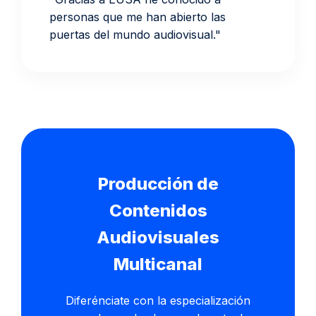
personas que me han abierto las
puertas del mundo audiovisual."
Producción de
Contenidos
Audiovisuales
Multicanal
Diferénciate con la especialización