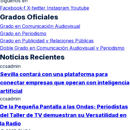
Síguenos en
Facebook-f
X-twitter
Instagram
Youtube
Grados Oficiales
Grado en Comunicación Audiovisual
Grado en Periodismo
Grado en Publicidad y Relaciones Públicas
Doble Grado en Comunicación Audiovisual y Periodismo
Noticias Recientes
ccsadmin
Sevilla contará con una plataforma para
conectar empresas que operan con inteligencia
artificial
ccsadmin
De la Pequeña Pantalla a las Ondas: Periodistas
del Taller de TV demuestran su Versatilidad en
la Radio