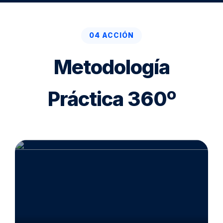
04 ACCIÓN
Metodología
Práctica 360º