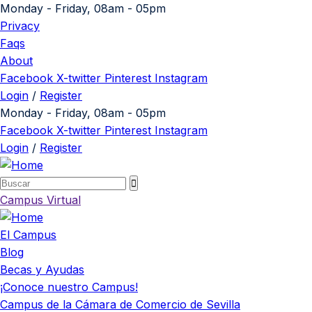
Monday - Friday, 08am - 05pm
Privacy
Faqs
About
Facebook
X-twitter
Pinterest
Instagram
Login
/
Register
Monday - Friday, 08am - 05pm
Facebook
X-twitter
Pinterest
Instagram
Login
/
Register
Campus Virtual
El Campus
Blog
Becas y Ayudas
¡Conoce nuestro Campus!
Campus de la Cámara de Comercio de Sevilla