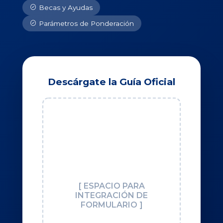
Becas y Ayudas
Parámetros de Ponderación
Descárgate la Guía Oficial
[ ESPACIO PARA
INTEGRACIÓN DE
FORMULARIO ]