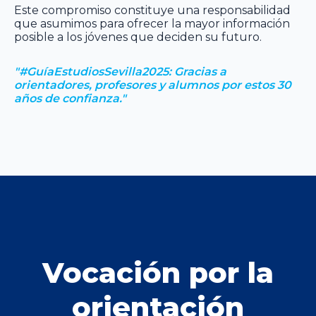
Este compromiso constituye una responsabilidad
que asumimos para ofrecer la mayor información
posible a los jóvenes que deciden su futuro.
"#GuíaEstudiosSevilla2025: Gracias a
orientadores, profesores y alumnos por estos 30
años de confianza."
Vocación por la
orientación