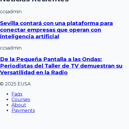
ccsadmin
Sevilla contará con una plataforma para
conectar empresas que operan con
inteligencia artificial
ccsadmin
De la Pequeña Pantalla a las Ondas:
Periodistas del Taller de TV demuestran su
Versatilidad en la Radio
© 2025 EUSA
Faqs
Courses
About
Payments