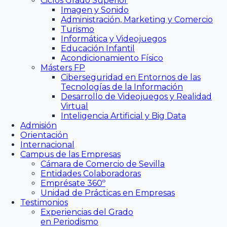
Ciclos Grado Superior
Imagen y Sonido
Administración, Marketing y Comercio
Turismo
Informática y Videojuegos
Educación Infantil
Acondicionamiento Físico
Másters FP
Ciberseguridad en Entornos de las
Tecnologías de la Información
Desarrollo de Videojuegos y Realidad
Virtual
Inteligencia Artificial y Big Data
Admisión
Orientación
Internacional
Campus de las Empresas
Cámara de Comercio de Sevilla
Entidades Colaboradoras
Emprésate 360º
Unidad de Prácticas en Empresas
Testimonios
Experiencias del Grado
en Periodismo