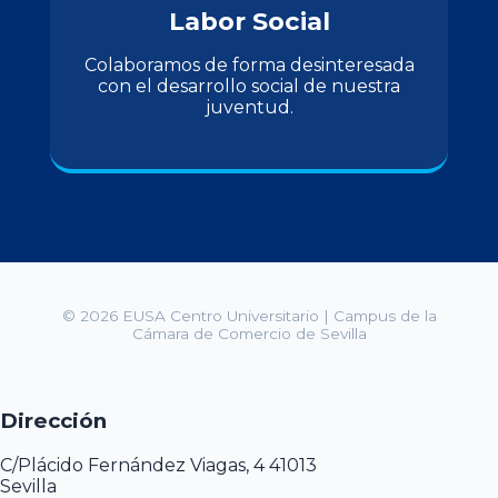
Labor Social
Colaboramos de forma desinteresada
con el desarrollo social de nuestra
juventud.
© 2026 EUSA Centro Universitario | Campus de la
Cámara de Comercio de Sevilla
Dirección
C/Plácido Fernández Viagas, 4 41013
Sevilla