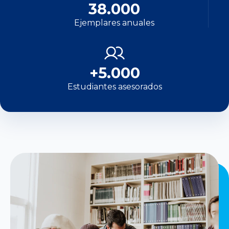
38.000
Ejemplares anuales
+5.000
Estudiantes asesorados