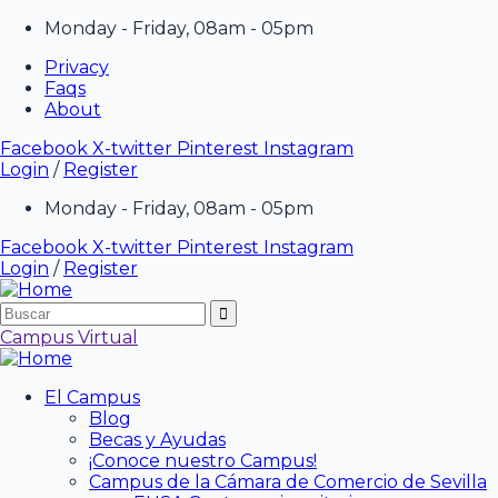
Monday - Friday, 08am - 05pm
Privacy
Faqs
About
Facebook
X-twitter
Pinterest
Instagram
Login
/
Register
Monday - Friday, 08am - 05pm
Facebook
X-twitter
Pinterest
Instagram
Login
/
Register
Campus Virtual
El Campus
Blog
Becas y Ayudas
¡Conoce nuestro Campus!
Campus de la Cámara de Comercio de Sevilla