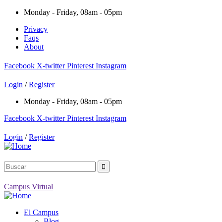
Monday - Friday, 08am - 05pm
Privacy
Faqs
About
Facebook
X-twitter
Pinterest
Instagram
Login
/
Register
Monday - Friday, 08am - 05pm
Facebook
X-twitter
Pinterest
Instagram
Login
/
Register
Campus Virtual
El Campus
Blog