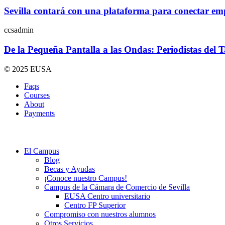
Sevilla contará con una plataforma para conectar empr
ccsadmin
De la Pequeña Pantalla a las Ondas: Periodistas del 
© 2025 EUSA
Faqs
Courses
About
Payments
El Campus
Blog
Becas y Ayudas
¡Conoce nuestro Campus!
Campus de la Cámara de Comercio de Sevilla
EUSA Centro universitario
Centro FP Superior
Compromiso con nuestros alumnos
Otros Servicios