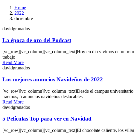
Home
2022
diciembre
davidgranados
La época de oro del Podcast
[vc_row][vc_column][vc_column_text]Hoy en día vivimos en un mundo
trabajo
Read More
davidgranados
Los mejores anuncios Navideños de 2022
[vc_row][vc_column][vc_column_text]Desde el campus universitario EU
traemos, 5 anuncios navideños destacables
Read More
davidgranados
5 Películas Top para ver en Navidad
[vc_row][vc_column][vc_column_text]El chocolate caliente, los villanc