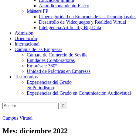
Educación Infantil
Acondicionamiento Físico
Másters FP
Ciberseguridad en Entornos de las Tecnologías de 
Desarrollo de Videojuegos y Realidad Virtual
Inteligencia Artificial y Big Data
Admisión
Orientación
Internacional
Campus de las Empresas
Cámara de Comercio de Sevilla
Entidades Colaboradoras
Emprésate 360º
Unidad de Prácticas en Empresas
Testimonios
Experiencias del Grado
en Periodismo
Experiencias del Grado en Comunicación Audiovisual
Campus Virtual
Mes:
diciembre 2022