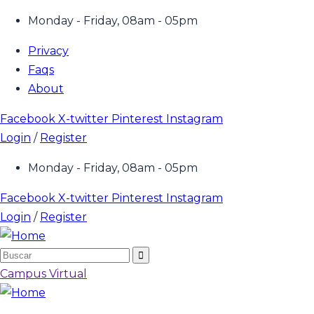
Monday - Friday, 08am - 05pm
Privacy
Faqs
About
Facebook
X-twitter
Pinterest
Instagram
Login
/
Register
Monday - Friday, 08am - 05pm
Facebook
X-twitter
Pinterest
Instagram
Login
/
Register
Campus Virtual