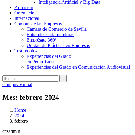
Inteligencia Artificial y Big Data
Admisión
Orientación
Internacional
Campus de las Empresas
Cámara de Comercio de Sevilla
Entidades Colaboradoras
Emprésate 360º
Unidad de Prácticas en Empresas
Testimonios
Experiencias del Grado
en Periodismo
Experiencias del Grado en Comunicación Audiovisual
Campus Virtual
Mes:
febrero 2024
Home
2024
febrero
ccsadmin