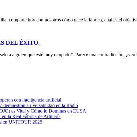
la, comparte hoy con nosotros cómo nace la fábrica, cuál es el objetivo
S DEL ÉXITO.
eselo a alguien que esté muy ocupado”. Parece una contradicción, ¿ve
eran con inteligencia artificial
TV demuestran su Versatilidad en la Radio
(MOJO) es Vital y Cómo lo Dominas en EUSA
 en la Real Fábrica de Artillería
arios en UNITOUR 2025