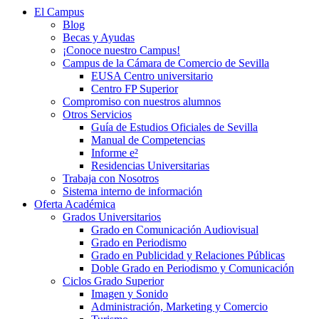
El Campus
Blog
Becas y Ayudas
¡Conoce nuestro Campus!
Campus de la Cámara de Comercio de Sevilla
EUSA Centro universitario
Centro FP Superior
Compromiso con nuestros alumnos
Otros Servicios
Guía de Estudios Oficiales de Sevilla
Manual de Competencias
Informe e²
Residencias Universitarias
Trabaja con Nosotros
Sistema interno de información
Oferta Académica
Grados Universitarios
Grado en Comunicación Audiovisual
Grado en Periodismo
Grado en Publicidad y Relaciones Públicas
Doble Grado en Periodismo y Comunicación
Ciclos Grado Superior
Imagen y Sonido
Administración, Marketing y Comercio