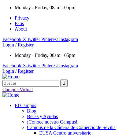
Monday - Friday, 08am - 05pm
Privacy
Faqs
About
Facebook
X-twitter
Pinterest
Instagram
Login
/
Register
Monday - Friday, 08am - 05pm
Facebook
X-twitter
Pinterest
Instagram
Login
/
Register
Campus Virtual
El Campus
Blog
Becas y Ayudas
¡Conoce nuestro Campus!
Campus de la Cámara de Comercio de Sevilla
EUSA Centro universitario