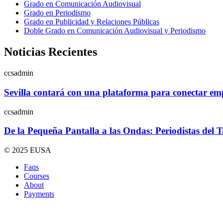
Grado en Comunicación Audiovisual
Grado en Periodismo
Grado en Publicidad y Relaciones Públicas
Doble Grado en Comunicación Audiovisual y Periodismo
Noticias Recientes
ccsadmin
Sevilla contará con una plataforma para conectar empr
ccsadmin
De la Pequeña Pantalla a las Ondas: Periodistas del 
© 2025 EUSA
Faqs
Courses
About
Payments