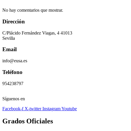
No hay comentarios que mostrar.
Dirección
C/Plácido Fernández Viagas, 4 41013
Sevilla
Email
info@eusa.es
Teléfono
954238797
Síguenos en
Facebook-f
X-twitter
Instagram
Youtube
Grados Oficiales