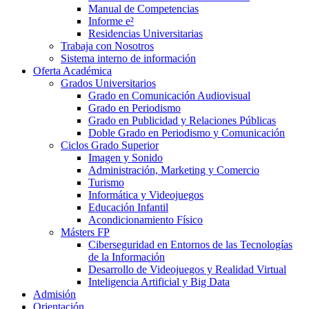
Manual de Competencias
Informe e²
Residencias Universitarias
Trabaja con Nosotros
Sistema interno de información
Oferta Académica
Grados Universitarios
Grado en Comunicación Audiovisual
Grado en Periodismo
Grado en Publicidad y Relaciones Públicas
Doble Grado en Periodismo y Comunicación
Ciclos Grado Superior
Imagen y Sonido
Administración, Marketing y Comercio
Turismo
Informática y Videojuegos
Educación Infantil
Acondicionamiento Físico
Másters FP
Ciberseguridad en Entornos de las Tecnologías
de la Información
Desarrollo de Videojuegos y Realidad Virtual
Inteligencia Artificial y Big Data
Admisión
Orientación