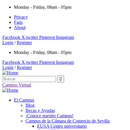
Monday - Friday, 08am - 05pm
Privacy
Faqs
About
Facebook
X-twitter
Pinterest
Instagram
Login
/
Register
Monday - Friday, 08am - 05pm
Facebook
X-twitter
Pinterest
Instagram
Login
/
Register
Campus Virtual
El Campus
Blog
Becas y Ayudas
¡Conoce nuestro Campus!
Campus de la Cámara de Comercio de Sevilla
EUSA Centro universitario