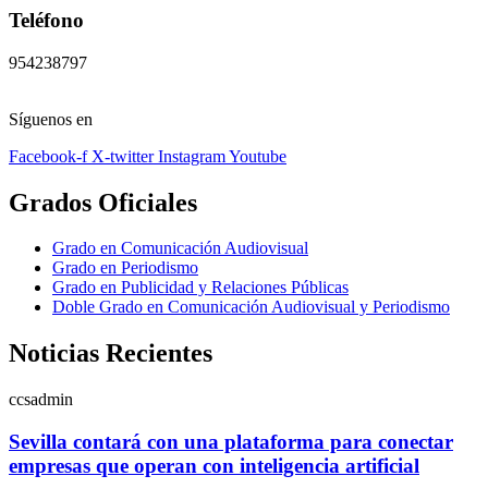
Teléfono
954238797
Síguenos en
Facebook-f
X-twitter
Instagram
Youtube
Grados Oficiales
Grado en Comunicación Audiovisual
Grado en Periodismo
Grado en Publicidad y Relaciones Públicas
Doble Grado en Comunicación Audiovisual y Periodismo
Noticias Recientes
ccsadmin
Sevilla contará con una plataforma para conectar
empresas que operan con inteligencia artificial