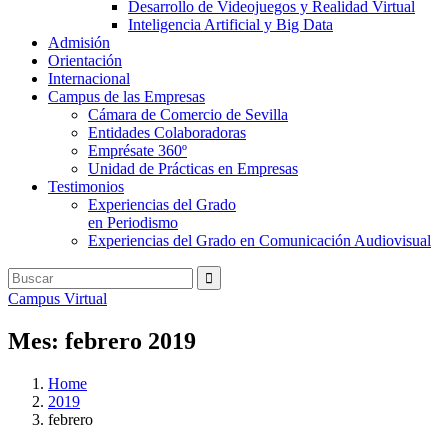
Desarrollo de Videojuegos y Realidad Virtual
Inteligencia Artificial y Big Data
Admisión
Orientación
Internacional
Campus de las Empresas
Cámara de Comercio de Sevilla
Entidades Colaboradoras
Emprésate 360º
Unidad de Prácticas en Empresas
Testimonios
Experiencias del Grado
en Periodismo
Experiencias del Grado en Comunicación Audiovisual
Campus Virtual
Mes:
febrero 2019
Home
2019
febrero