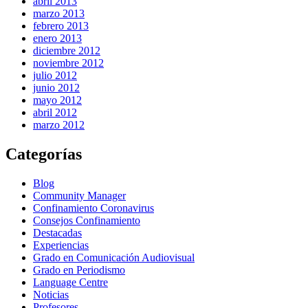
abril 2013
marzo 2013
febrero 2013
enero 2013
diciembre 2012
noviembre 2012
julio 2012
junio 2012
mayo 2012
abril 2012
marzo 2012
Categorías
Blog
Community Manager
Confinamiento Coronavirus
Consejos Confinamiento
Destacadas
Experiencias
Grado en Comunicación Audiovisual
Grado en Periodismo
Language Centre
Noticias
Profesores