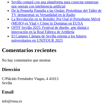
Sevilla contará con una plataforma para conectar empresas
que operan con inteligencia artificial
De la Pequeña Pantalla a las Ondas: Periodistas del Taller de
TV demuestran su Versatilidad en la Radio
La Revolución en tu Bolsillo: Por Qué el Periodismo Móvil
(MOJO) es Vital y Cómo lo Dominas en EUSA
OFFF Sevilla 2025: Festival de diseño, arte digital e
innovación en la Real Fábrica de Artillería
El Campus Cámara de Sevilla orienta a los futuros
universitarios en UNITOUR 2025
Comentarios recientes
No hay comentarios que mostrar.
Dirección
C/Plácido Fernández Viagas, 4 41013
Sevilla
Email
info@eusa.es