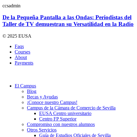
ccsadmin
De la Pequeña Pantalla a las Ondas: Periodistas del
Taller de TV demuestran su Versatilidad en la Radio
© 2025 EUSA
Faqs
Courses
About
Payments
El Campus
Blog
Becas y Ayudas
¡Conoce nuestro Campus!
Campus de la Cámara de Comercio de Sevilla
EUSA Centro universitario
Centro FP Superior
Compromiso con nuestros alumnos
Otros Servicios
Guía de Estudios Oficiales de Sevilla