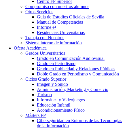
Centro FP Superior
Compromiso con nuestros alumnos
Otros Servicios
Guía de Estudios Oficiales de Sevilla
Manual de Competencias
Informe e²
Residencias Universitarias
Trabaja con Nosotros
Sistema interno de información
Oferta Académica
Grados Universitarios
Grado en Comunicación Audiovisual
Grado en Periodismo
Grado en Publicidad y Relaciones Públicas
Doble Grado en Periodismo y Comunicación
Ciclos Grado Superior
Imagen y Sonido
Administración, Marketing y Comercio
Turismo
Informática y Videojuegos
Educación Infantil
Acondicionamiento Físico
Másters FP
Ciberseguridad en Entornos de las Tecnologías
de la Información