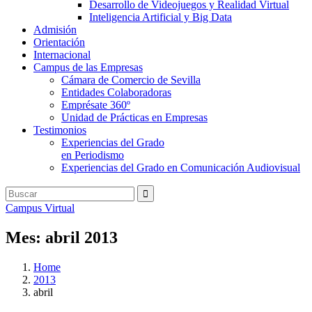
Desarrollo de Videojuegos y Realidad Virtual
Inteligencia Artificial y Big Data
Admisión
Orientación
Internacional
Campus de las Empresas
Cámara de Comercio de Sevilla
Entidades Colaboradoras
Emprésate 360º
Unidad de Prácticas en Empresas
Testimonios
Experiencias del Grado
en Periodismo
Experiencias del Grado en Comunicación Audiovisual
Campus Virtual
Mes:
abril 2013
Home
2013
abril