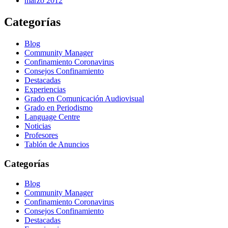
marzo 2012
Categorías
Blog
Community Manager
Confinamiento Coronavirus
Consejos Confinamiento
Destacadas
Experiencias
Grado en Comunicación Audiovisual
Grado en Periodismo
Language Centre
Noticias
Profesores
Tablón de Anuncios
Categorías
Blog
Community Manager
Confinamiento Coronavirus
Consejos Confinamiento
Destacadas