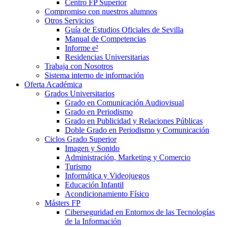
Centro FP Superior
Compromiso con nuestros alumnos
Otros Servicios
Guía de Estudios Oficiales de Sevilla
Manual de Competencias
Informe e²
Residencias Universitarias
Trabaja con Nosotros
Sistema interno de información
Oferta Académica
Grados Universitarios
Grado en Comunicación Audiovisual
Grado en Periodismo
Grado en Publicidad y Relaciones Públicas
Doble Grado en Periodismo y Comunicación
Ciclos Grado Superior
Imagen y Sonido
Administración, Marketing y Comercio
Turismo
Informática y Videojuegos
Educación Infantil
Acondicionamiento Físico
Másters FP
Ciberseguridad en Entornos de las Tecnologías
de la Información