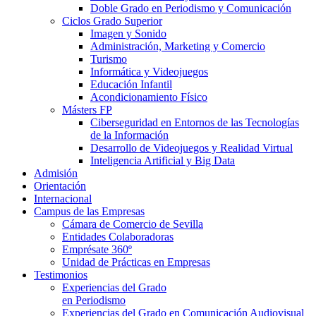
Doble Grado en Periodismo y Comunicación
Ciclos Grado Superior
Imagen y Sonido
Administración, Marketing y Comercio
Turismo
Informática y Videojuegos
Educación Infantil
Acondicionamiento Físico
Másters FP
Ciberseguridad en Entornos de las Tecnologías
de la Información
Desarrollo de Videojuegos y Realidad Virtual
Inteligencia Artificial y Big Data
Admisión
Orientación
Internacional
Campus de las Empresas
Cámara de Comercio de Sevilla
Entidades Colaboradoras
Emprésate 360º
Unidad de Prácticas en Empresas
Testimonios
Experiencias del Grado
en Periodismo
Experiencias del Grado en Comunicación Audiovisual