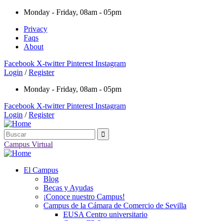
Monday - Friday, 08am - 05pm
Privacy
Faqs
About
Facebook
X-twitter
Pinterest
Instagram
Login
/
Register
Monday - Friday, 08am - 05pm
Facebook
X-twitter
Pinterest
Instagram
Login
/
Register
Campus Virtual
El Campus
Blog
Becas y Ayudas
¡Conoce nuestro Campus!
Campus de la Cámara de Comercio de Sevilla
EUSA Centro universitario