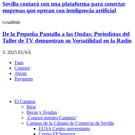
Sevilla contará con una plataforma para conectar
empresas que operan con inteligencia artificial
ccsadmin
De la Pequeña Pantalla a las Ondas: Periodistas del
Taller de TV demuestran su Versatilidad en la Radio
© 2025 EUSA
Faqs
Courses
About
Payments
El Campus
Blog
Becas y Ayudas
¡Conoce nuestro Campus!
Campus de la Cámara de Comercio de Sevilla
EUSA Centro universitario
Centro FP Superior