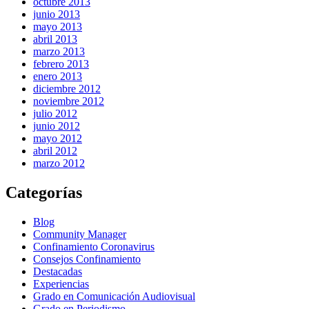
octubre 2013
junio 2013
mayo 2013
abril 2013
marzo 2013
febrero 2013
enero 2013
diciembre 2012
noviembre 2012
julio 2012
junio 2012
mayo 2012
abril 2012
marzo 2012
Categorías
Blog
Community Manager
Confinamiento Coronavirus
Consejos Confinamiento
Destacadas
Experiencias
Grado en Comunicación Audiovisual
Grado en Periodismo