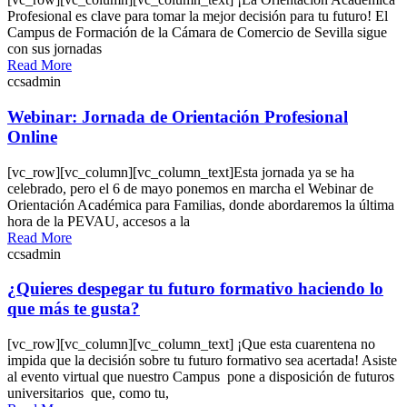
Profesional es clave para tomar la mejor decisión para tu futuro! El
Campus de Formación de la Cámara de Comercio de Sevilla sigue
con sus jornadas
Read More
ccsadmin
Webinar: Jornada de Orientación Profesional
Online
[vc_row][vc_column][vc_column_text]Esta jornada ya se ha
celebrado, pero el 6 de mayo ponemos en marcha el Webinar de
Orientación Académica para Familias, donde abordaremos la última
hora de la PEVAU, accesos a la
Read More
ccsadmin
¿Quieres despegar tu futuro formativo haciendo lo
que más te gusta?
[vc_row][vc_column][vc_column_text] ¡Que esta cuarentena no
impida que la decisión sobre tu futuro formativo sea acertada! Asiste
al evento virtual que nuestro Campus pone a disposición de futuros
universitarios que, como tu,