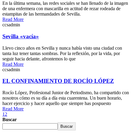
En la última semana, las redes sociales se han llenado de la imagen
de una enfermera con mascarilla en actitud de rezar rodeada de
estampitas de las hermandades de Sevilla.
Read More
ccsadmin
Sevilla «vacía»
Llevo cinco años en Sevilla y nunca había visto una ciudad con
tanta luz tener tantas sombras. Por la reflexión, por la vida, por
seguir hacia delante, afrontemos lo que
Read More
ccsadmin
EL CONFINAMIENTO DE ROCÍO LÓPEZ
Rocío López, Profesional Junior de Periodismo, ha compartido con
nosotros cómo es su día a día esta cuarentena. Un buen horario,
hacer ejercicio y hacer aquello que siempre has pospuesto
Read More
1
2
Buscar
Buscar