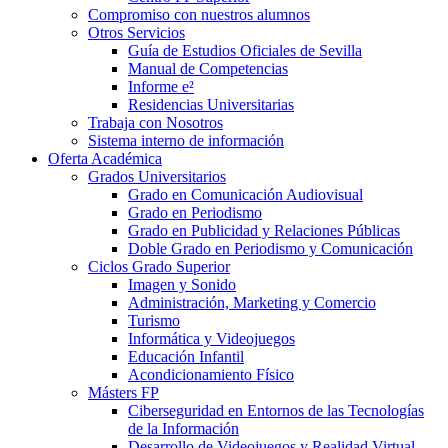
Compromiso con nuestros alumnos
Otros Servicios
Guía de Estudios Oficiales de Sevilla
Manual de Competencias
Informe e²
Residencias Universitarias
Trabaja con Nosotros
Sistema interno de información
Oferta Académica
Grados Universitarios
Grado en Comunicación Audiovisual
Grado en Periodismo
Grado en Publicidad y Relaciones Públicas
Doble Grado en Periodismo y Comunicación
Ciclos Grado Superior
Imagen y Sonido
Administración, Marketing y Comercio
Turismo
Informática y Videojuegos
Educación Infantil
Acondicionamiento Físico
Másters FP
Ciberseguridad en Entornos de las Tecnologías
de la Información
Desarrollo de Videojuegos y Realidad Virtual