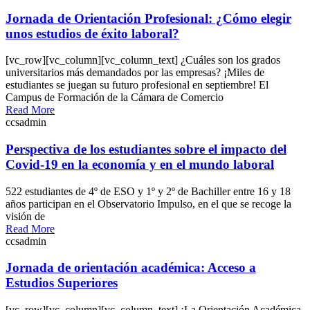
Jornada de Orientación Profesional: ¿Cómo elegir
unos estudios de éxito laboral?
[vc_row][vc_column][vc_column_text] ¿Cuáles son los grados
universitarios más demandados por las empresas? ¡Miles de
estudiantes se juegan su futuro profesional en septiembre! El
Campus de Formación de la Cámara de Comercio
Read More
ccsadmin
Perspectiva de los estudiantes sobre el impacto del
Covid-19 en la economía y en el mundo laboral
522 estudiantes de 4º de ESO y 1º y 2º de Bachiller entre 16 y 18
años participan en el Observatorio Impulso, en el que se recoge la
visión de
Read More
ccsadmin
Jornada de orientación académica: Acceso a
Estudios Superiores
[vc_row][vc_column][vc_column_text] ¡La Orientación Académica