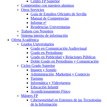
Centro FP Superior
Compromiso con nuestros alumnos
Otros Servicios
Guía de Estudios Oficiales de Sevilla
Manual de Competencias
Informe e²
Residencias Universitarias
Trabaja con Nosotros
Sistema interno de información
Oferta Académica
Grados Universitarios
Grado en Comunicación Audiovisual
Grado en Periodismo
Grado en Publicidad y Relaciones Públicas
Doble Grado en Periodismo y Comunicación
Ciclos Grado Superior
Imagen y Sonido
Administración, Marketing y Comercio
Turismo
Informática y Videojuegos
Educación Infantil
Acondicionamiento Físico
Másters FP
Ciberseguridad en Entornos de las Tecnologías
de la Información