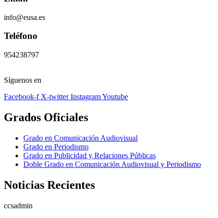
info@eusa.es
Teléfono
954238797
Síguenos en
Facebook-f
X-twitter
Instagram
Youtube
Grados Oficiales
Grado en Comunicación Audiovisual
Grado en Periodismo
Grado en Publicidad y Relaciones Públicas
Doble Grado en Comunicación Audiovisual y Periodismo
Noticias Recientes
ccsadmin