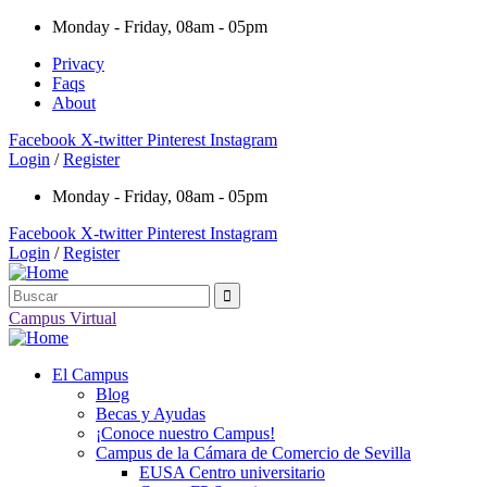
Monday - Friday, 08am - 05pm
Privacy
Faqs
About
Facebook
X-twitter
Pinterest
Instagram
Login
/
Register
Monday - Friday, 08am - 05pm
Facebook
X-twitter
Pinterest
Instagram
Login
/
Register
Campus Virtual
El Campus
Blog
Becas y Ayudas
¡Conoce nuestro Campus!
Campus de la Cámara de Comercio de Sevilla
EUSA Centro universitario