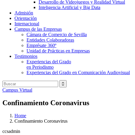
Desarrollo de Videojuegos y Realidad Virtual
Inteligencia Artificial y Big Data
Admisión
Orientación
Internacional
Campus de las Empresas
Cámara de Comercio de Sevilla
Entidades Colaboradoras
Emprésate 360º
Unidad de Prácticas en Empresas
Testimonios
Experiencias del Grado
en Periodismo
Experiencias del Grado en Comunicación Audiovisual
Campus Virtual
Confinamiento Coronavirus
Home
Confinamiento Coronavirus
ccsadmin