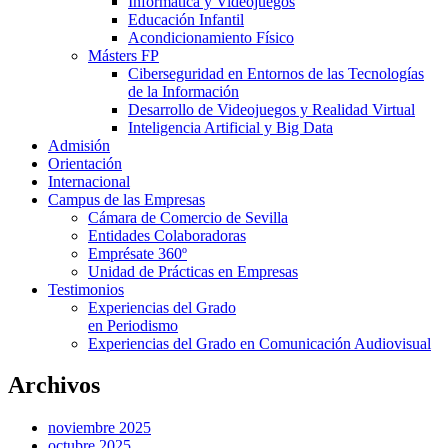
Informática y Videojuegos
Educación Infantil
Acondicionamiento Físico
Másters FP
Ciberseguridad en Entornos de las Tecnologías
de la Información
Desarrollo de Videojuegos y Realidad Virtual
Inteligencia Artificial y Big Data
Admisión
Orientación
Internacional
Campus de las Empresas
Cámara de Comercio de Sevilla
Entidades Colaboradoras
Emprésate 360º
Unidad de Prácticas en Empresas
Testimonios
Experiencias del Grado
en Periodismo
Experiencias del Grado en Comunicación Audiovisual
Archivos
noviembre 2025
octubre 2025