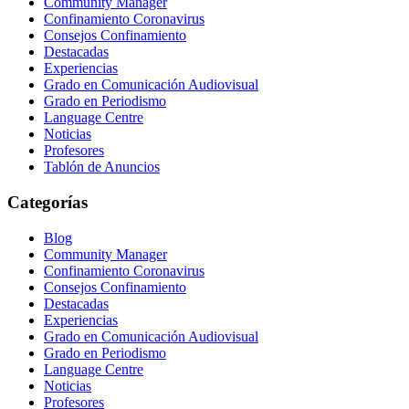
Community Manager
Confinamiento Coronavirus
Consejos Confinamiento
Destacadas
Experiencias
Grado en Comunicación Audiovisual
Grado en Periodismo
Language Centre
Noticias
Profesores
Tablón de Anuncios
Categorías
Blog
Community Manager
Confinamiento Coronavirus
Consejos Confinamiento
Destacadas
Experiencias
Grado en Comunicación Audiovisual
Grado en Periodismo
Language Centre
Noticias
Profesores