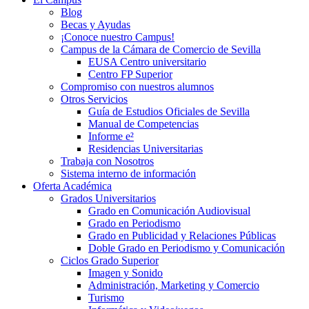
Blog
Becas y Ayudas
¡Conoce nuestro Campus!
Campus de la Cámara de Comercio de Sevilla
EUSA Centro universitario
Centro FP Superior
Compromiso con nuestros alumnos
Otros Servicios
Guía de Estudios Oficiales de Sevilla
Manual de Competencias
Informe e²
Residencias Universitarias
Trabaja con Nosotros
Sistema interno de información
Oferta Académica
Grados Universitarios
Grado en Comunicación Audiovisual
Grado en Periodismo
Grado en Publicidad y Relaciones Públicas
Doble Grado en Periodismo y Comunicación
Ciclos Grado Superior
Imagen y Sonido
Administración, Marketing y Comercio
Turismo