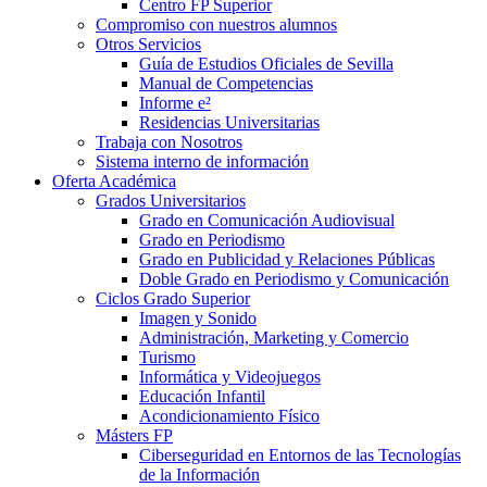
Centro FP Superior
Compromiso con nuestros alumnos
Otros Servicios
Guía de Estudios Oficiales de Sevilla
Manual de Competencias
Informe e²
Residencias Universitarias
Trabaja con Nosotros
Sistema interno de información
Oferta Académica
Grados Universitarios
Grado en Comunicación Audiovisual
Grado en Periodismo
Grado en Publicidad y Relaciones Públicas
Doble Grado en Periodismo y Comunicación
Ciclos Grado Superior
Imagen y Sonido
Administración, Marketing y Comercio
Turismo
Informática y Videojuegos
Educación Infantil
Acondicionamiento Físico
Másters FP
Ciberseguridad en Entornos de las Tecnologías
de la Información