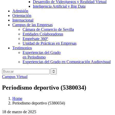
Desarrollo de Videojuegos y Realidad Virtual
Inteligencia Artificial y Big Data
Admisión
Orientación
Internacional
Campus de las Empresas
Cámara de Comercio de Sevilla
Entidades Colaboradoras
Emprésate 360º
Unidad de Prácticas en Empresas
Testimonios
Experiencias del Grado
en Periodismo
Experiencias del Grado en Comunicación Audiovisual
Campus Virtual
Periodismo deportivo (5380034)
Home
Periodismo deportivo (5380034)
18 de marzo de 2025