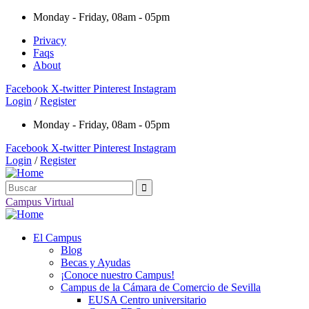
Monday - Friday, 08am - 05pm
Privacy
Faqs
About
Facebook
X-twitter
Pinterest
Instagram
Login
/
Register
Monday - Friday, 08am - 05pm
Facebook
X-twitter
Pinterest
Instagram
Login
/
Register
Campus Virtual
El Campus
Blog
Becas y Ayudas
¡Conoce nuestro Campus!
Campus de la Cámara de Comercio de Sevilla
EUSA Centro universitario