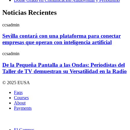
Doble Grado en Comunicación Audiovisual y Periodismo
Noticias Recientes
ccsadmin
Sevilla contará con una plataforma para conectar
empresas que operan con inteligencia artificial
ccsadmin
De la Pequeña Pantalla a las Ondas: Periodistas del
Taller de TV demuestran su Versatilidad en la Radio
© 2025 EUSA
Faqs
Courses
About
Payments
El Campus