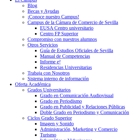
Blog
Becas y Ayudas
¡Conoce nuestro Campus!
Campus de la Cámara de Comercio de Sevilla
EUSA Centro universitario
Centro FP Superior
Compromiso con nuestros alumnos
Otros Servicios
Guía de Estudios Oficiales de Sevilla
Manual de Competencias
Informe e²
Residencias Universitarias
Trabaja con Nosotros
Sistema interno de información
Oferta Académica
Grados Universitarios
Grado en Comunicación Audiovisual
Grado en Periodismo
Grado en Publicidad y Relaciones Públicas
Doble Grado en Periodismo y Comunicación
Ciclos Grado Superior
Imagen y Sonido
Administración, Marketing y Comercio
Turismo