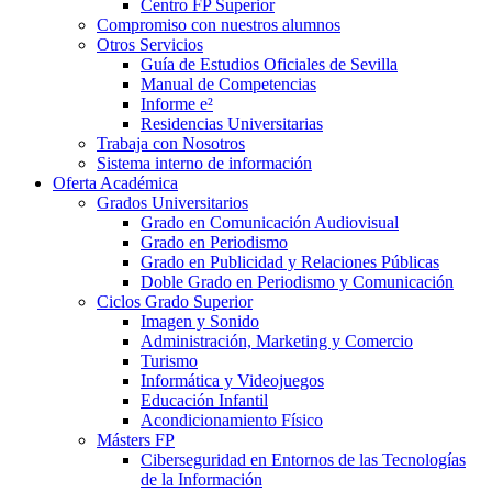
Centro FP Superior
Compromiso con nuestros alumnos
Otros Servicios
Guía de Estudios Oficiales de Sevilla
Manual de Competencias
Informe e²
Residencias Universitarias
Trabaja con Nosotros
Sistema interno de información
Oferta Académica
Grados Universitarios
Grado en Comunicación Audiovisual
Grado en Periodismo
Grado en Publicidad y Relaciones Públicas
Doble Grado en Periodismo y Comunicación
Ciclos Grado Superior
Imagen y Sonido
Administración, Marketing y Comercio
Turismo
Informática y Videojuegos
Educación Infantil
Acondicionamiento Físico
Másters FP
Ciberseguridad en Entornos de las Tecnologías
de la Información