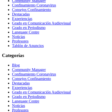
Community Manager
Confinamiento Coronavirus
Consejos Confinamiento
Destacadas
Experiencias
Grado en Comunicación Audiovisual
Grado en Periodismo
Language Centre
Noticias
Profesores
Tablón de Anuncios
Categorías
Blog
Community Manager
Confinamiento Coronavirus
Consejos Confinamiento
Destacadas
Experiencias
Grado en Comunicación Audiovisual
Grado en Periodismo
Language Centre
Noticias
Profesores