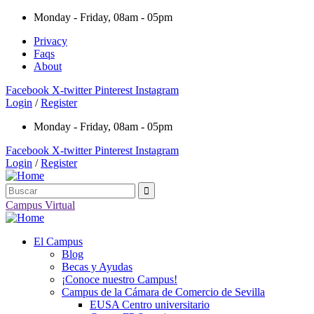
Monday - Friday, 08am - 05pm
Privacy
Faqs
About
Facebook
X-twitter
Pinterest
Instagram
Login
/
Register
Monday - Friday, 08am - 05pm
Facebook
X-twitter
Pinterest
Instagram
Login
/
Register
Campus Virtual
El Campus
Blog
Becas y Ayudas
¡Conoce nuestro Campus!
Campus de la Cámara de Comercio de Sevilla
EUSA Centro universitario