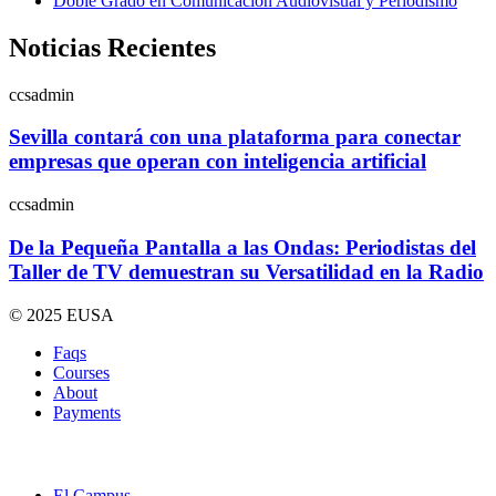
Doble Grado en Comunicación Audiovisual y Periodismo
Noticias Recientes
ccsadmin
Sevilla contará con una plataforma para conectar
empresas que operan con inteligencia artificial
ccsadmin
De la Pequeña Pantalla a las Ondas: Periodistas del
Taller de TV demuestran su Versatilidad en la Radio
© 2025 EUSA
Faqs
Courses
About
Payments
El Campus