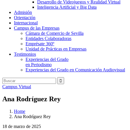
Desarrollo de Videojuegos y Realidad Virtual
Inteligencia Artificial y Big Data
Admisión
Orientación
Internacional
Campus de las Empresas
Cámara de Comercio de Sevilla
Entidades Colaboradoras
Emprésate 360º
Unidad de Prácticas en Empresas
Testimonios
Experiencias del Grado
en Periodismo
Experiencias del Grado en Comunicación Audiovisual
Campus Virtual
Ana Rodríguez Rey
Home
Ana Rodríguez Rey
18 de marzo de 2025