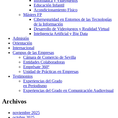
Informática y Videojuegos
Educación Infantil
Acondicionamiento Físico
Másters FP
Ciberseguridad en Entornos de las Tecnologías
de la Información
Desarrollo de Videojuegos y Realidad Virtual
Inteligencia Artificial y Big Data
Admisión
Orientación
Internacional
Campus de las Empresas
Cámara de Comercio de Sevilla
Entidades Colaboradoras
Emprésate 360º
Unidad de Prácticas en Empresas
Testimonios
Experiencias del Grado
en Periodismo
Experiencias del Grado en Comunicación Audiovisual
Archivos
noviembre 2025
octubre 2025