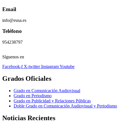
Email
info@eusa.es
Teléfono
954238797
Síguenos en
Facebook-f
X-twitter
Instagram
Youtube
Grados Oficiales
Grado en Comunicación Audiovisual
Grado en Periodismo
Grado en Publicidad y Relaciones Públicas
Doble Grado en Comunicación Audiovisual y Periodismo
Noticias Recientes