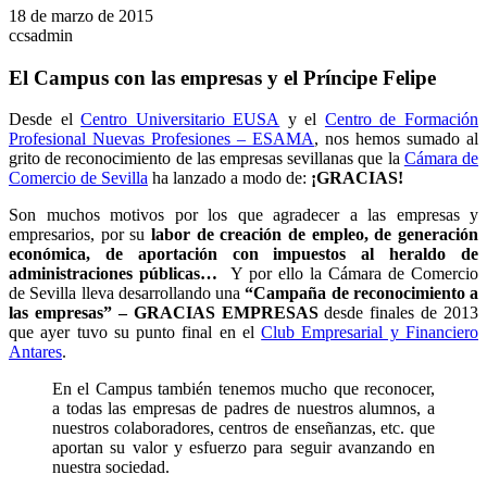
18 de marzo de 2015
ccsadmin
El Campus con las empresas y el Príncipe Felipe
Desde el
Centro Universitario EUSA
y el
Centro de Formación
Profesional Nuevas Profesiones – ESAMA
, nos hemos sumado al
grito de reconocimiento de las empresas sevillanas que la
Cámara de
Comercio de Sevilla
ha lanzado a modo de:
¡GRACIAS!
Son muchos motivos por los que agradecer a las empresas y
empresarios, por su
labor de creación de empleo, de generación
económica, de aportación con impuestos al heraldo de
administraciones públicas…
Y por ello la Cámara de Comercio
de Sevilla lleva desarrollando una
“Campaña de reconocimiento a
las empresas” – GRACIAS EMPRESAS
desde finales de 2013
que ayer tuvo su punto final en el
Club Empresarial y Financiero
Antares
.
En el Campus también tenemos mucho que reconocer,
a todas las empresas de padres de nuestros alumnos, a
nuestros colaboradores, centros de enseñanzas, etc. que
aportan su valor y esfuerzo para seguir avanzando en
nuestra sociedad.