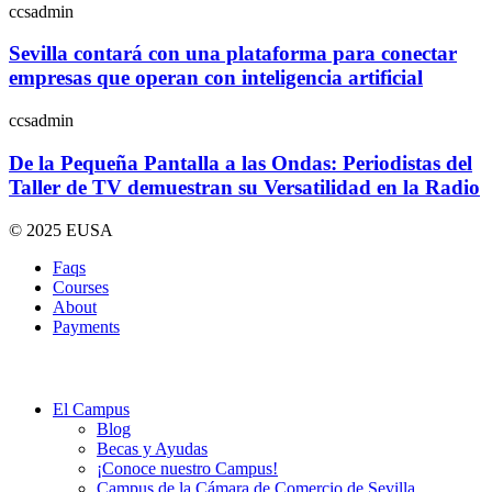
ccsadmin
Sevilla contará con una plataforma para conectar
empresas que operan con inteligencia artificial
ccsadmin
De la Pequeña Pantalla a las Ondas: Periodistas del
Taller de TV demuestran su Versatilidad en la Radio
© 2025 EUSA
Faqs
Courses
About
Payments
El Campus
Blog
Becas y Ayudas
¡Conoce nuestro Campus!
Campus de la Cámara de Comercio de Sevilla