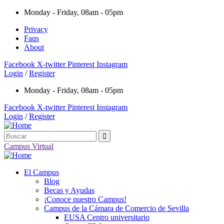
Monday - Friday, 08am - 05pm
Privacy
Faqs
About
Facebook
X-twitter
Pinterest
Instagram
Login
/
Register
Monday - Friday, 08am - 05pm
Facebook
X-twitter
Pinterest
Instagram
Login
/
Register
Campus Virtual
El Campus
Blog
Becas y Ayudas
¡Conoce nuestro Campus!
Campus de la Cámara de Comercio de Sevilla
EUSA Centro universitario