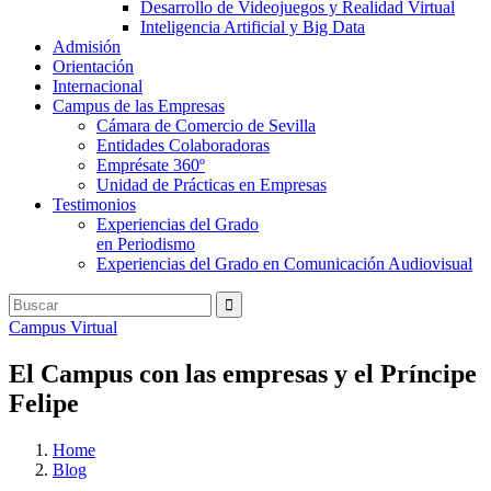
Desarrollo de Videojuegos y Realidad Virtual
Inteligencia Artificial y Big Data
Admisión
Orientación
Internacional
Campus de las Empresas
Cámara de Comercio de Sevilla
Entidades Colaboradoras
Emprésate 360º
Unidad de Prácticas en Empresas
Testimonios
Experiencias del Grado
en Periodismo
Experiencias del Grado en Comunicación Audiovisual
Campus Virtual
El Campus con las empresas y el Príncipe
Felipe
Home
Blog