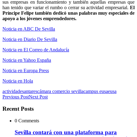
sus empresas en funcionamiento y también aquellas empresas que
han tenido que variar el rumbo o cerrar su actividad empresarial.
El
Príncipe Felipe también dedicó unas palabras muy especiales de
apoyo a los jóvenes emprendedores.
Noticia en ABC De Sevilla
Noticia en Diario De Sevilla
Noticia en El Correo de Andalucía
Noticia en Yahoo España
Noticia en Europa Press
Noticia en Hola
actividades
antares
cámara comercio sevilla
campus eusa
eusa
Previous Post
Next Post
Recent Posts
0 Comments
Sevilla contará con una plataforma para