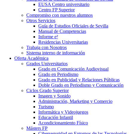
EUSA Centro universitario
Centro FP Superior
Compromiso con nuestros alumnos
Otros Servicios
Guía de Estudios Oficiales de Sevilla
Manual de Competencias
Informe e²
Residencias Universitarias
Trabaja con Nosotros
Sistema interno de información
Oferta Académica
Grados Universitarios
Grado en Comunicación Audiovisual
Grado en Periodismo
Grado en Publicidad y Relaciones Públicas
Doble Grado en Periodismo y Comunicación
Ciclos Grado Superior
Imagen y Sonido
Administración, Marketing y Comercio
Turismo
Informática y Videojuegos
Educación Infantil
Acondicionamiento Físico
Másters FP
Ciberseguridad en Entornos de las Tecnologías