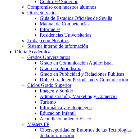
Centro FP Superior
Compromiso con nuestros alumnos
Otros Servicios
Guía de Estudios Oficiales de Sevilla
Manual de Competencias
Informe e²
Residencias Universitarias
Trabaja con Nosotros
Sistema interno de información
Oferta Académica
Grados Universitarios
Grado en Comunicación Audiovisual
Grado en Periodismo
Grado en Publicidad y Relaciones Públicas
Doble Grado en Periodismo y Comunicación
Ciclos Grado Superior
Imagen y Sonido
Administración, Marketing y Comercio
Turismo
Informática y Videojuegos
Educación Infantil
Acondicionamiento Físico
Másters FP
Ciberseguridad en Entornos de las Tecnologías
de la Información