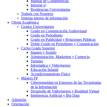
Manual de Competencias
Informe e²
Residencias Universitarias
Trabaja con Nosotros
Sistema interno de información
Oferta Académica
Grados Universitarios
Grado en Comunicación Audiovisual
Grado en Periodismo
Grado en Publicidad y Relaciones Públicas
Doble Grado en Periodismo y Comunicación
Ciclos Grado Superior
Imagen y Sonido
Administración, Marketing y Comercio
Turismo
Informática y Videojuegos
Educación Infantil
Acondicionamiento Físico
Másters FP
Ciberseguridad en Entornos de las Tecnologías
de la Información
Desarrollo de Videojuegos y Realidad Virtual
Inteligencia Artificial y Big Data
Admisión
Orientación