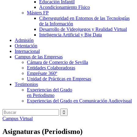
Educación Infantil
Acondicionamiento Físico
Másters FP
Ciberseguridad en Entornos de las Tecnologías
de la Información
Desarrollo de Videojuegos y Realidad Virtual
Inteligencia Artificial y Big Data
Admisión
Orientación
Internacional
Campus de las Empresas
Cámara de Comercio de Sevilla
Entidades Colaboradoras
Emprésate 360º
Unidad de Prácticas en Empresas
Testimonios
Experiencias del Grado
en Periodismo
Experiencias del Grado en Comunicación Audiovisual
Campus Virtual
Asignaturas (Periodismo)