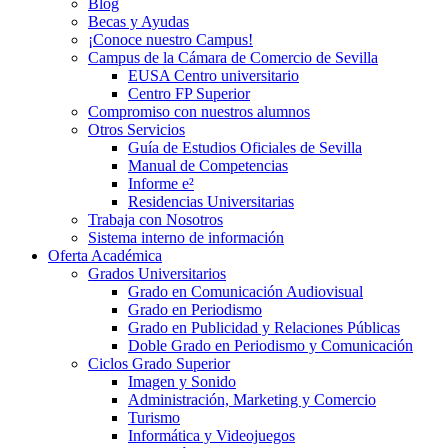
Blog
Becas y Ayudas
¡Conoce nuestro Campus!
Campus de la Cámara de Comercio de Sevilla
EUSA Centro universitario
Centro FP Superior
Compromiso con nuestros alumnos
Otros Servicios
Guía de Estudios Oficiales de Sevilla
Manual de Competencias
Informe e²
Residencias Universitarias
Trabaja con Nosotros
Sistema interno de información
Oferta Académica
Grados Universitarios
Grado en Comunicación Audiovisual
Grado en Periodismo
Grado en Publicidad y Relaciones Públicas
Doble Grado en Periodismo y Comunicación
Ciclos Grado Superior
Imagen y Sonido
Administración, Marketing y Comercio
Turismo
Informática y Videojuegos