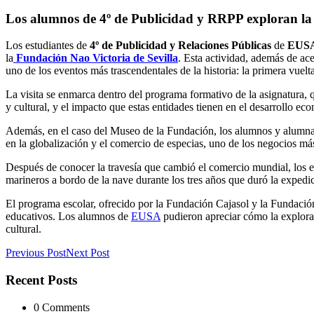
Los alumnos de 4º de Publicidad y RRPP exploran la 
Los estudiantes de
4º de Publicidad y Relaciones Públicas
de
EUS
la
Fundación Nao Victoria de Sevilla
. Esta actividad, además de ace
uno de los eventos más trascendentales de la historia: la primera vue
La visita se enmarca dentro del programa formativo de la asignatura,
y cultural, y el impacto que estas entidades tienen en el desarrollo ec
Además, en el caso del Museo de la Fundación, los alumnos y alumnas 
en la globalización y el comercio de especias, uno de los negocios más
Después de conocer la travesía que cambió el comercio mundial, los es
marineros a bordo de la nave durante los tres años que duró la expedi
El programa escolar, ofrecido por la Fundación Cajasol y la Fundación 
educativos. Los alumnos de
EUSA
pudieron apreciar cómo la explorac
cultural.
Previous Post
Next Post
Recent Posts
0 Comments