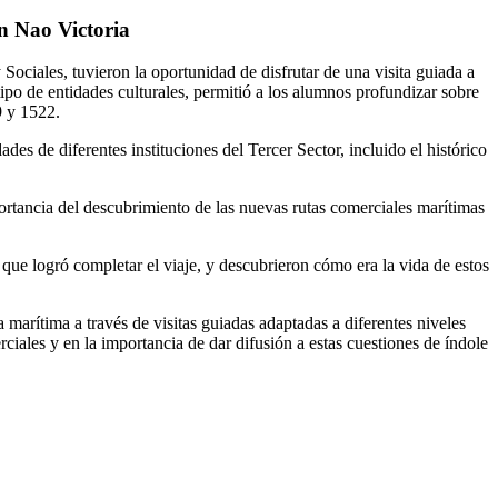
n Nao Victoria
Sociales, tuvieron la oportunidad de disfrutar de una visita guiada a
tipo de entidades culturales, permitió a los alumnos profundizar sobre
9 y 1522.
des de diferentes instituciones del Tercer Sector, incluido el histórico
rtancia del descubrimiento de las nuevas rutas comerciales marítimas
 que logró completar el viaje, y descubrieron
cómo era la vida de estos
 marítima a través de visitas guiadas adaptadas a diferentes niveles
iales y en la importancia de dar difusión a estas cuestiones de índole