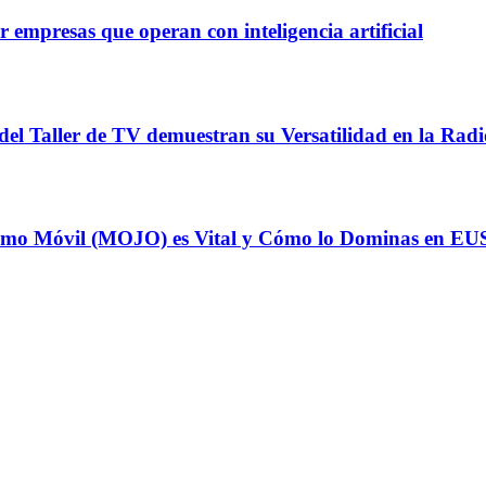
 empresas que operan con inteligencia artificial
del Taller de TV demuestran su Versatilidad en la Radi
odismo Móvil (MOJO) es Vital y Cómo lo Dominas en E