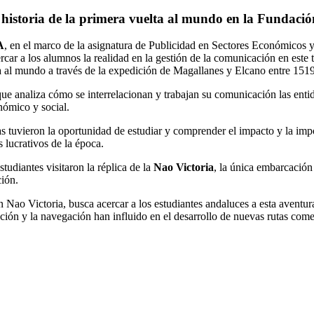
historia de la primera vuelta al mundo en la Fundació
A
, en el marco de la asignatura de Publicidad en Sectores Económicos y 
rcar a los alumnos la realidad en la gestión de la comunicación en este 
lta al mundo a través de la expedición de Magallanes y Elcano entre 151
 que analiza cómo se
interrelacionan y trabajan su comunicación las entida
onómico y social.
tuvieron la oportunidad de estudiar y comprender el impacto y la impo
 lucrativos de la época.
tudiantes visitaron la
réplica de la
Nao Victoria
, la única embarcación
ción.
Nao Victoria, busca acercar a los estudiantes andaluces a esta aventura
ión y la navegación han influido en el desarrollo de nuevas rutas comerc