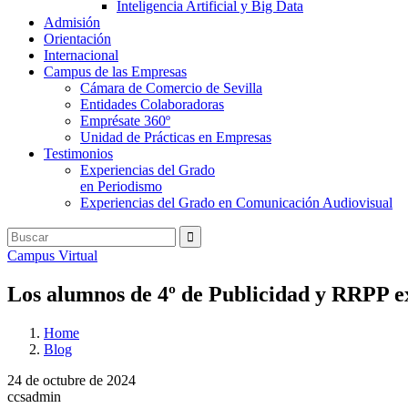
Inteligencia Artificial y Big Data
Admisión
Orientación
Internacional
Campus de las Empresas
Cámara de Comercio de Sevilla
Entidades Colaboradoras
Emprésate 360º
Unidad de Prácticas en Empresas
Testimonios
Experiencias del Grado
en Periodismo
Experiencias del Grado en Comunicación Audiovisual
Campus Virtual
Los alumnos de 4º de Publicidad y RRPP ex
Home
Blog
24 de octubre de 2024
ccsadmin