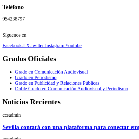
Teléfono
954238797
Síguenos en
Facebook-f
X-twitter
Instagram
Youtube
Grados Oficiales
Grado en Comunicación Audiovisual
Grado en Periodismo
Grado en Publicidad y Relaciones Públicas
Doble Grado en Comunicación Audiovisual y Periodismo
Noticias Recientes
ccsadmin
Sevilla contará con una plataforma para conectar empr
ccsadmin