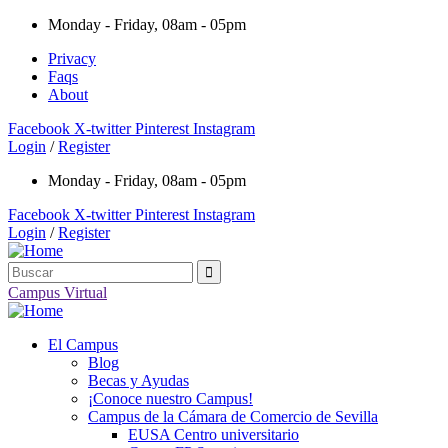
Monday - Friday, 08am - 05pm
Privacy
Faqs
About
Facebook
X-twitter
Pinterest
Instagram
Login
/
Register
Monday - Friday, 08am - 05pm
Facebook
X-twitter
Pinterest
Instagram
Login
/
Register
Campus Virtual
El Campus
Blog
Becas y Ayudas
¡Conoce nuestro Campus!
Campus de la Cámara de Comercio de Sevilla
EUSA Centro universitario