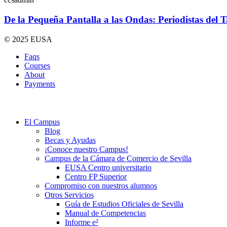
De la Pequeña Pantalla a las Ondas: Periodistas del 
© 2025 EUSA
Faqs
Courses
About
Payments
El Campus
Blog
Becas y Ayudas
¡Conoce nuestro Campus!
Campus de la Cámara de Comercio de Sevilla
EUSA Centro universitario
Centro FP Superior
Compromiso con nuestros alumnos
Otros Servicios
Guía de Estudios Oficiales de Sevilla
Manual de Competencias
Informe e²