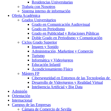
Residencias Universitarias
Trabaja con Nosotros
Sistema interno de información
Oferta Académica
Grados Universitarios
Grado en Comunicación Audiovisual
Grado en Periodismo
Grado en Publicidad y Relaciones Públicas
Doble Grado en Periodismo y Comunicación
Ciclos Grado Superior
Imagen y Sonido
Administración, Marketing y Comercio
Turismo
Informática y Videojuegos
Educación Infantil
Acondicionamiento Físico
Másters FP
Ciberseguridad en Entornos de las Tecnologías de 
Desarrollo de Videojuegos y Realidad Virtual
Inteligencia Artificial y Big Data
Admisión
Orientación
Internacional
Campus de las Empresas
Cámara de Comercio de Sevilla