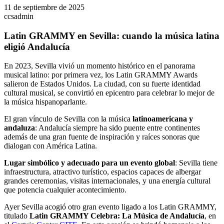
11 de septiembre de 2025
ccsadmin
Latin GRAMMY en Sevilla: cuando la música latina
eligió Andalucía
En 2023, Sevilla vivió un momento histórico en el panorama
musical latino: por primera vez, los Latin GRAMMY Awards
salieron de Estados Unidos. La ciudad, con su fuerte identidad
cultural musical, se convirtió en epicentro para celebrar lo mejor de
la música hispanoparlante.
El gran vínculo de Sevilla con la música
latinoamericana y
andaluza
: Andalucía siempre ha sido puente entre continentes
además de una gran fuente de inspiración y raíces sonoras que
dialogan con América Latina.
Lugar simbólico y adecuado para un evento global
: Sevilla tiene
infraestructura, atractivo turístico, espacios capaces de albergar
grandes ceremonias, visitas internacionales, y una energía cultural
que potencia cualquier acontecimiento.
Ayer Sevilla acogió otro gran evento ligado a los Latin GRAMMY,
titulado
Latin GRAMMY Celebra: La Música de Andalucía
, en