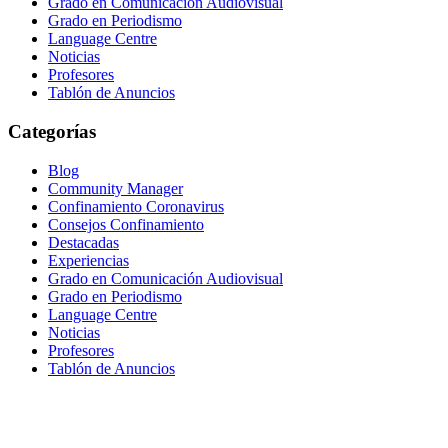
Grado en Comunicación Audiovisual
Grado en Periodismo
Language Centre
Noticias
Profesores
Tablón de Anuncios
Categorías
Blog
Community Manager
Confinamiento Coronavirus
Consejos Confinamiento
Destacadas
Experiencias
Grado en Comunicación Audiovisual
Grado en Periodismo
Language Centre
Noticias
Profesores
Tablón de Anuncios