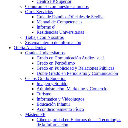
Centro FP Superior
Compromiso con nuestros alumnos
Otros Servicios
Guía de Estudios Oficiales de Sevilla
Manual de Competencias
Informe e²
Residencias Universitarias
Trabaja con Nosotros
Sistema interno de información
Oferta Académica
Grados Universitarios
Grado en Comunicación Audiovisual
Grado en Periodismo
Grado en Publicidad y Relaciones Públicas
Doble Grado en Periodismo y Comunicación
Ciclos Grado Superior
Imagen y Sonido
Administración, Marketing y Comercio
Turismo
Informática y Videojuegos
Educación Infantil
Acondicionamiento Físico
Másters FP
Ciberseguridad en Entornos de las Tecnologías
de la Información