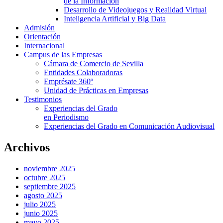
de la Información
Desarrollo de Videojuegos y Realidad Virtual
Inteligencia Artificial y Big Data
Admisión
Orientación
Internacional
Campus de las Empresas
Cámara de Comercio de Sevilla
Entidades Colaboradoras
Emprésate 360º
Unidad de Prácticas en Empresas
Testimonios
Experiencias del Grado
en Periodismo
Experiencias del Grado en Comunicación Audiovisual
Archivos
noviembre 2025
octubre 2025
septiembre 2025
agosto 2025
julio 2025
junio 2025
mayo 2025