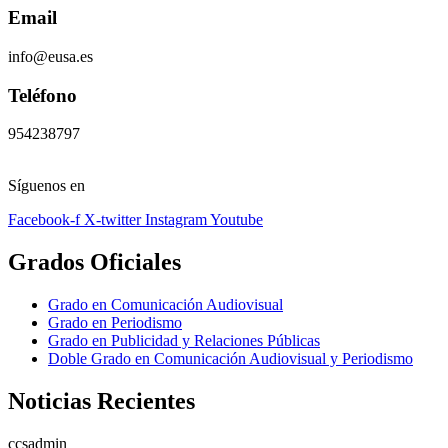
Email
info@eusa.es
Teléfono
954238797
Síguenos en
Facebook-f
X-twitter
Instagram
Youtube
Grados Oficiales
Grado en Comunicación Audiovisual
Grado en Periodismo
Grado en Publicidad y Relaciones Públicas
Doble Grado en Comunicación Audiovisual y Periodismo
Noticias Recientes
ccsadmin