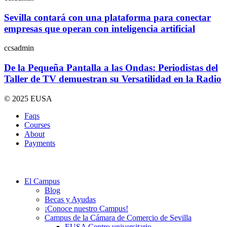
Sevilla contará con una plataforma para conectar
empresas que operan con inteligencia artificial
ccsadmin
De la Pequeña Pantalla a las Ondas: Periodistas del
Taller de TV demuestran su Versatilidad en la Radio
© 2025 EUSA
Faqs
Courses
About
Payments
El Campus
Blog
Becas y Ayudas
¡Conoce nuestro Campus!
Campus de la Cámara de Comercio de Sevilla
EUSA Centro universitario