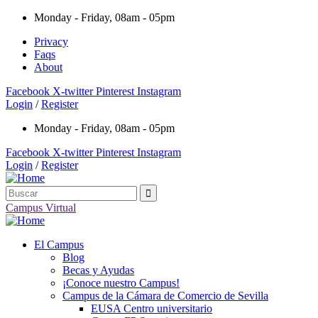
Monday - Friday, 08am - 05pm
Privacy
Faqs
About
Facebook
X-twitter
Pinterest
Instagram
Login
/
Register
Monday - Friday, 08am - 05pm
Facebook
X-twitter
Pinterest
Instagram
Login
/
Register
Campus Virtual
El Campus
Blog
Becas y Ayudas
¡Conoce nuestro Campus!
Campus de la Cámara de Comercio de Sevilla
EUSA Centro universitario