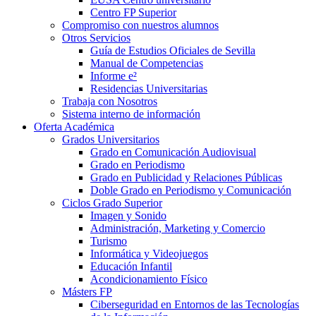
Centro FP Superior
Compromiso con nuestros alumnos
Otros Servicios
Guía de Estudios Oficiales de Sevilla
Manual de Competencias
Informe e²
Residencias Universitarias
Trabaja con Nosotros
Sistema interno de información
Oferta Académica
Grados Universitarios
Grado en Comunicación Audiovisual
Grado en Periodismo
Grado en Publicidad y Relaciones Públicas
Doble Grado en Periodismo y Comunicación
Ciclos Grado Superior
Imagen y Sonido
Administración, Marketing y Comercio
Turismo
Informática y Videojuegos
Educación Infantil
Acondicionamiento Físico
Másters FP
Ciberseguridad en Entornos de las Tecnologías