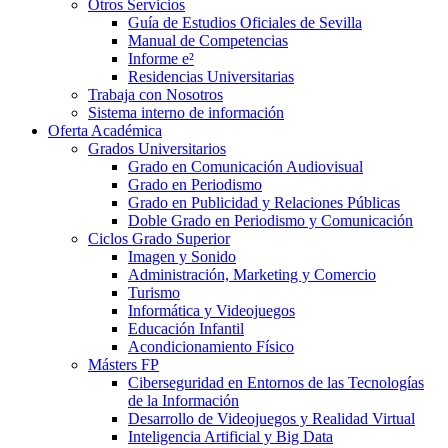
Otros Servicios
Guía de Estudios Oficiales de Sevilla
Manual de Competencias
Informe e²
Residencias Universitarias
Trabaja con Nosotros
Sistema interno de información
Oferta Académica
Grados Universitarios
Grado en Comunicación Audiovisual
Grado en Periodismo
Grado en Publicidad y Relaciones Públicas
Doble Grado en Periodismo y Comunicación
Ciclos Grado Superior
Imagen y Sonido
Administración, Marketing y Comercio
Turismo
Informática y Videojuegos
Educación Infantil
Acondicionamiento Físico
Másters FP
Ciberseguridad en Entornos de las Tecnologías
de la Información
Desarrollo de Videojuegos y Realidad Virtual
Inteligencia Artificial y Big Data