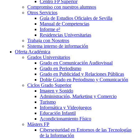
Centro FP Superior
Compromiso con nuestros alumnos
Otros Servicios
Guía de Estudios Oficiales de Sevilla
Manual de Competencias
Informe e²
Residencias Universitarias
Trabaja con Nosotros
Sistema interno de información
Oferta Académica
Grados Universitarios
Grado en Comunicación Audiovisual
Grado en Periodismo
Grado en Publicidad y Relaciones Públicas
Doble Grado en Periodismo y Comunicación
Ciclos Grado Superior
Imagen y Sonido
Administración, Marketing y Comercio
Turismo
Informática y Videojuegos
Educación Infantil
Acondicionamiento Físico
Másters FP
Ciberseguridad en Entornos de las Tecnologías
de la Información