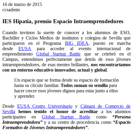
16 de marzo de 2015
ccsadmin
IES Hipatia, premio Espacio Intraemprendedores
Cuando tuvimos la suerte de conocer a los alumnos de ESO,
Bachiller y Ciclos Medios de institutos y colegios de Sevilla que
participaron en el Programa
BIG IDEA
, puesto en marcha
desde
EUSA
para acceder al evento internacional de
emprendimiento
Global Startup Battle
que se celebró en el
Campus, entendimos perfectamente que detrás de esos jóvenes
intraemprendedores, de esas mentes brillantes,
nos encontraríamos
con un entorno educativo innovador, actual y global
.
Un espacio que se forma desde su espacio de formación
hasta su círculo familiar.
Todos suman su semilla
para
hacer crecer esos jóvenes dignos para estar junto a ellos
y aprender.
Desde
EUSA Centro Universitario
y
Cámara de Comercio de
Sevilla
hemos tenido el honor de acreditar
a los alumnos
participantes en
Global Startup Battle
como
“Persona
Intraemprendedora”
y a su centro de procedencia como
“Espacio
Formativo de Jóvenes Intraemprendedores”
.