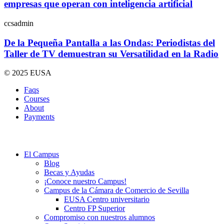
empresas que operan con inteligencia artificial
ccsadmin
De la Pequeña Pantalla a las Ondas: Periodistas del
Taller de TV demuestran su Versatilidad en la Radio
© 2025 EUSA
Faqs
Courses
About
Payments
El Campus
Blog
Becas y Ayudas
¡Conoce nuestro Campus!
Campus de la Cámara de Comercio de Sevilla
EUSA Centro universitario
Centro FP Superior
Compromiso con nuestros alumnos