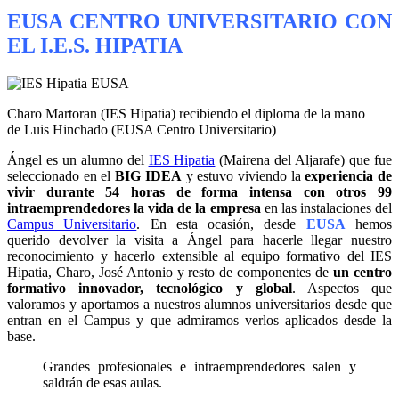
EUSA CENTRO UNIVERSITARIO CON
EL I.E.S. HIPATIA
Charo Martoran (IES Hipatia) recibiendo el diploma de la mano
de Luis Hinchado (EUSA Centro Universitario)
Ángel es un alumno del
IES Hipatia
(Mairena del Aljarafe) que fue
seleccionado en el
BIG IDEA
y estuvo viviendo la
experiencia de
vivir durante 54 horas de forma intensa con otros 99
intraemprendedores la vida de la empresa
en las instalaciones del
Campus Universitario
. En esta ocasión, desde
EUSA
hemos
querido devolver la visita a Ángel para hacerle llegar nuestro
reconocimiento y hacerlo extensible al equipo formativo del IES
Hipatia, Charo, José Antonio y resto de componentes de
un centro
formativo innovador, tecnológico y global
. Aspectos que
valoramos y aportamos a nuestros alumnos universitarios desde que
entran en el Campus y que admiramos verlos aplicados desde la
base.
Grandes profesionales e intraemprendedores salen y
saldrán de esas aulas.