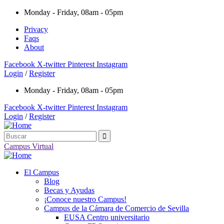
Monday - Friday, 08am - 05pm
Privacy
Faqs
About
Facebook
X-twitter
Pinterest
Instagram
Login
/
Register
Monday - Friday, 08am - 05pm
Facebook
X-twitter
Pinterest
Instagram
Login
/
Register
Campus Virtual
El Campus
Blog
Becas y Ayudas
¡Conoce nuestro Campus!
Campus de la Cámara de Comercio de Sevilla
EUSA Centro universitario