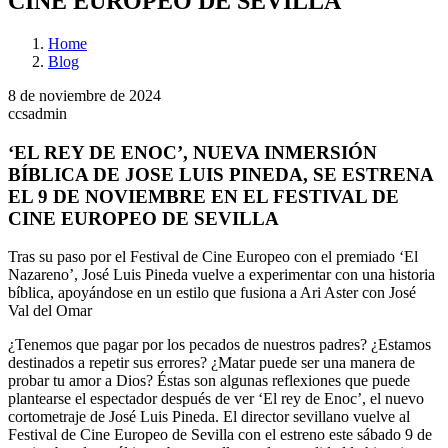
CINE EUROPEO DE SEVILLA
Home
Blog
8 de noviembre de 2024
ccsadmin
‘EL REY DE ENOC’, NUEVA INMERSIÓN
BÍBLICA DE JOSE LUIS PINEDA, SE ESTRENA
EL 9 DE NOVIEMBRE EN EL FESTIVAL DE
CINE EUROPEO DE SEVILLA
Tras su paso por el Festival de Cine Europeo con el premiado ‘El
Nazareno’, José Luis Pineda vuelve a experimentar con una historia
bíblica, apoyándose en un estilo que fusiona a Ari Aster con José
Val del Omar
¿Tenemos que pagar por los pecados de nuestros padres? ¿Estamos
destinados a repetir sus errores? ¿Matar puede ser una manera de
probar tu amor a Dios? Éstas son algunas reflexiones que puede
plantearse el espectador después de ver ‘El rey de Enoc’, el nuevo
cortometraje de José Luis Pineda. El director sevillano vuelve al
Festival de Cine Europeo de Sevilla con el estreno este sábado 9 de