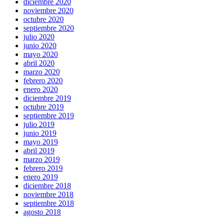
diciembre 2020
noviembre 2020
octubre 2020
septiembre 2020
julio 2020
junio 2020
mayo 2020
abril 2020
marzo 2020
febrero 2020
enero 2020
diciembre 2019
octubre 2019
septiembre 2019
julio 2019
junio 2019
mayo 2019
abril 2019
marzo 2019
febrero 2019
enero 2019
diciembre 2018
noviembre 2018
septiembre 2018
agosto 2018