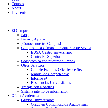
Courses
About
Payments
El Campus
Blog
Becas y Ayudas
¡Conoce nuestro Campus!
Campus de la Cámara de Comercio de Sevilla
EUSA Centro universitario
Centro FP Superior
Compromiso con nuestros alumnos
Otros Servicios
Guía de Estudios Oficiales de Sevilla
Manual de Competencias
Informe e²
Residencias Universitarias
Trabaja con Nosotros
Sistema interno de información
Oferta Académica
Grados Universitarios
Grado en Comunicación Audiovisual