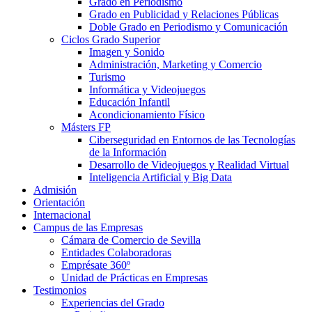
Grado en Periodismo
Grado en Publicidad y Relaciones Públicas
Doble Grado en Periodismo y Comunicación
Ciclos Grado Superior
Imagen y Sonido
Administración, Marketing y Comercio
Turismo
Informática y Videojuegos
Educación Infantil
Acondicionamiento Físico
Másters FP
Ciberseguridad en Entornos de las Tecnologías
de la Información
Desarrollo de Videojuegos y Realidad Virtual
Inteligencia Artificial y Big Data
Admisión
Orientación
Internacional
Campus de las Empresas
Cámara de Comercio de Sevilla
Entidades Colaboradoras
Emprésate 360º
Unidad de Prácticas en Empresas
Testimonios
Experiencias del Grado