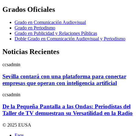
Grados Oficiales
Grado en Comunicación Audiovisual
Grado en Periodismo
Grado en Publicidad y Relaciones Públicas
Doble Grado en Comunicación Audiovisual y Periodismo
Noticias Recientes
ccsadmin
Sevilla contará con una plataforma para conectar
empresas que operan con inteligencia artificial
ccsadmin
De la Pequeña Pantalla a las Ondas: Periodistas del
Taller de TV demuestran su Versatilidad en la Radio
© 2025 EUSA
Faqs