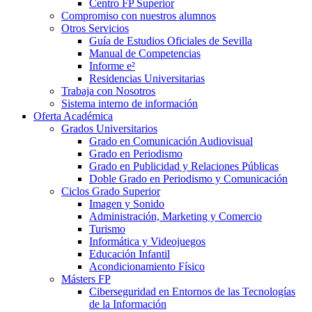
Centro FP Superior
Compromiso con nuestros alumnos
Otros Servicios
Guía de Estudios Oficiales de Sevilla
Manual de Competencias
Informe e²
Residencias Universitarias
Trabaja con Nosotros
Sistema interno de información
Oferta Académica
Grados Universitarios
Grado en Comunicación Audiovisual
Grado en Periodismo
Grado en Publicidad y Relaciones Públicas
Doble Grado en Periodismo y Comunicación
Ciclos Grado Superior
Imagen y Sonido
Administración, Marketing y Comercio
Turismo
Informática y Videojuegos
Educación Infantil
Acondicionamiento Físico
Másters FP
Ciberseguridad en Entornos de las Tecnologías
de la Información