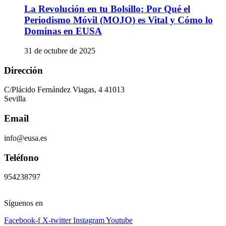
La Revolución en tu Bolsillo: Por Qué el
Periodismo Móvil (MOJO) es Vital y Cómo lo
Dominas en EUSA
31 de octubre de 2025
Dirección
C/Plácido Fernández Viagas, 4 41013
Sevilla
Email
info@eusa.es
Teléfono
954238797
Síguenos en
Facebook-f
X-twitter
Instagram
Youtube