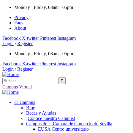
Monday - Friday, 08am - 05pm
Privacy
Faqs
About
Facebook
X-twitter
Pinterest
Instagram
Login
/
Register
Monday - Friday, 08am - 05pm
Facebook
X-twitter
Pinterest
Instagram
Login
/
Register
Campus Virtual
El Campus
Blog
Becas y Ayudas
¡Conoce nuestro Campus!
Campus de la Cámara de Comercio de Sevilla
EUSA Centro universitario