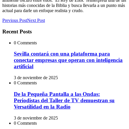
ambiente oscuro entre ellos. ‘El Rey de Enoc’ reinterpreta una de las
historias más conocidas de la Biblia y busca llevarla a un punto más
actual para darle un enfoque realista y crudo.
Previous Post
Next Post
Recent Posts
0 Comments
Sevilla contará con una plataforma para
conectar empresas que operan con inteligencia
artificial
3 de noviembre de 2025
0 Comments
De la Pequeña Pantalla a las Ondas:
Periodistas del Taller de TV demuestran su
Versatilidad en la Radio
3 de noviembre de 2025
0 Comments