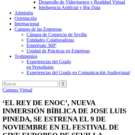
Desarrollo de Videojuegos y Realidad Virtual
Inteligencia Artificial y Big Data
Admisión
Orientación
Internacional
Campus de las Empresas
Cámara de Comercio de Sevilla
Entidades Colaboradoras
Emprésate 360º
Unidad de Prácticas en Empresas
Testimonios
Experiencias del Grado
en Periodismo
Experiencias del Grado en Comunicación Audiovisual
Campus Virtual
‘EL REY DE ENOC’, NUEVA
INMERSIÓN BÍBLICA DE JOSE LUIS
PINEDA, SE ESTRENA EL 9 DE
NOVIEMBRE EN EL FESTIVAL DE