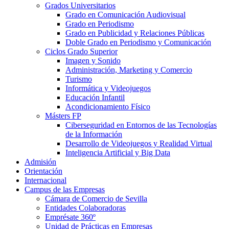
Grados Universitarios
Grado en Comunicación Audiovisual
Grado en Periodismo
Grado en Publicidad y Relaciones Públicas
Doble Grado en Periodismo y Comunicación
Ciclos Grado Superior
Imagen y Sonido
Administración, Marketing y Comercio
Turismo
Informática y Videojuegos
Educación Infantil
Acondicionamiento Físico
Másters FP
Ciberseguridad en Entornos de las Tecnologías
de la Información
Desarrollo de Videojuegos y Realidad Virtual
Inteligencia Artificial y Big Data
Admisión
Orientación
Internacional
Campus de las Empresas
Cámara de Comercio de Sevilla
Entidades Colaboradoras
Emprésate 360º
Unidad de Prácticas en Empresas