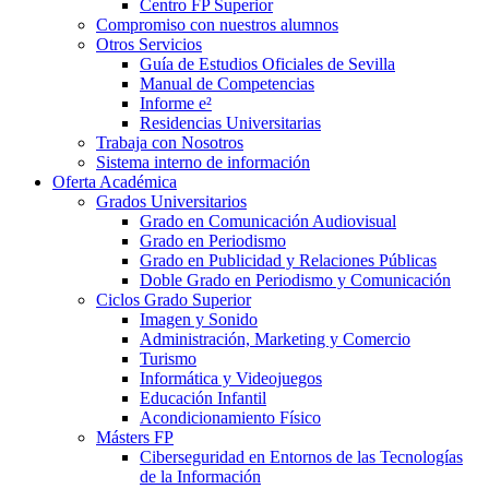
Centro FP Superior
Compromiso con nuestros alumnos
Otros Servicios
Guía de Estudios Oficiales de Sevilla
Manual de Competencias
Informe e²
Residencias Universitarias
Trabaja con Nosotros
Sistema interno de información
Oferta Académica
Grados Universitarios
Grado en Comunicación Audiovisual
Grado en Periodismo
Grado en Publicidad y Relaciones Públicas
Doble Grado en Periodismo y Comunicación
Ciclos Grado Superior
Imagen y Sonido
Administración, Marketing y Comercio
Turismo
Informática y Videojuegos
Educación Infantil
Acondicionamiento Físico
Másters FP
Ciberseguridad en Entornos de las Tecnologías
de la Información