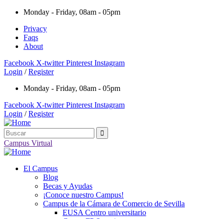
Monday - Friday, 08am - 05pm
Privacy
Faqs
About
Facebook
X-twitter
Pinterest
Instagram
Login
/
Register
Monday - Friday, 08am - 05pm
Facebook
X-twitter
Pinterest
Instagram
Login
/
Register
Campus Virtual
El Campus
Blog
Becas y Ayudas
¡Conoce nuestro Campus!
Campus de la Cámara de Comercio de Sevilla
EUSA Centro universitario