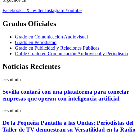
Facebook-f
X-twitter
Instagram
Youtube
Grados Oficiales
Grado en Comunicación Audiovisual
Grado en Periodismo
Grado en Publicidad y Relaciones Públicas
Doble Grado en Comunicación Audiovisual y Periodismo
Noticias Recientes
ccsadmin
Sevilla contará con una plataforma para conectar
empresas que operan con inteligencia artificial
ccsadmin
De la Pequeña Pantalla a las Ondas: Periodistas del
Taller de TV demuestran su Versatilidad en la Radio