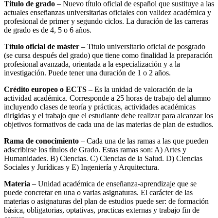
Titulo de grado
– Nuevo título oficial de español que sustituye a las
actuales enseñanzas universitarias oficiales con validez académica y
profesional de primer y segundo ciclos. La duración de las carreras
de grado es de 4, 5 o 6 años.
Título oficial de máster
– Titulo universitario oficial de posgrado
(se cursa después del grado) que tiene como finalidad la preparación
profesional avanzada, orientada a la especialización y a la
investigación. Puede tener una duración de 1 o 2 años.
Crédito europeo o ECTS
– Es la unidad de valoración de la
actividad académica. Corresponde a 25 horas de trabajo del alumno
incluyendo clases de teoría y prácticas, actividades académicas
dirigidas y el trabajo que el estudiante debe realizar para alcanzar los
objetivos formativos de cada una de las materias de plan de estudios.
Rama de conocimiento
– Cada una de las ramas a las que pueden
adscribirse los títulos de Grado. Estas ramas son: A) Artes y
Humanidades. B) Ciencias. C) Ciencias de la Salud. D) Ciencias
Sociales y Jurídicas y E) Ingeniería y Arquitectura.
Materia
– Unidad académica de enseñanza-aprendizaje que se
puede concretar en una o varias asignaturas. El carácter de las
materias o asignaturas del plan de estudios puede ser: de formación
básica, obligatorias, optativas, practicas externas y trabajo fin de