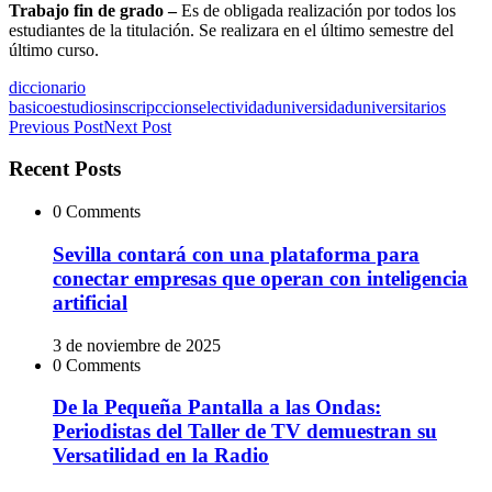
Trabajo fin de grado –
Es de obligada realización por todos los
estudiantes de la titulación. Se realizara en el último semestre del
último curso.
diccionario
basico
estudios
inscripccion
selectividad
universidad
universitarios
Previous Post
Next Post
Recent Posts
0 Comments
Sevilla contará con una plataforma para
conectar empresas que operan con inteligencia
artificial
3 de noviembre de 2025
0 Comments
De la Pequeña Pantalla a las Ondas:
Periodistas del Taller de TV demuestran su
Versatilidad en la Radio