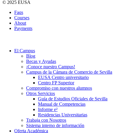
© 2025 EUSA
Faqs
Courses
About
Payments
El Campus
Blog
Becas y Ayudas
¡Conoce nuestro Campus!
Campus de la Cámara de Comercio de Sevilla
EUSA Centro universitario
Centro FP Superior
Compromiso con nuestros alumnos
Otros Servicios
Guía de Estudios Oficiales de Sevilla
Manual de Competencias
Informe e²
Residencias Universitarias
Trabaja con Nosotros
Sistema interno de información
Oferta Académica