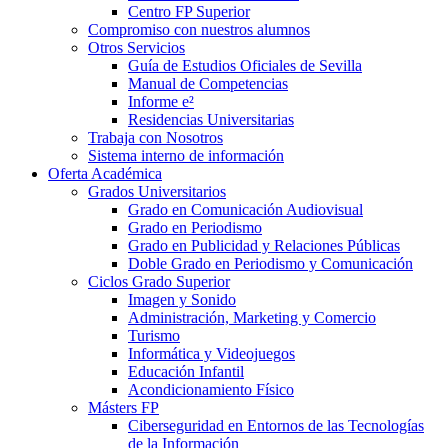
Centro FP Superior
Compromiso con nuestros alumnos
Otros Servicios
Guía de Estudios Oficiales de Sevilla
Manual de Competencias
Informe e²
Residencias Universitarias
Trabaja con Nosotros
Sistema interno de información
Oferta Académica
Grados Universitarios
Grado en Comunicación Audiovisual
Grado en Periodismo
Grado en Publicidad y Relaciones Públicas
Doble Grado en Periodismo y Comunicación
Ciclos Grado Superior
Imagen y Sonido
Administración, Marketing y Comercio
Turismo
Informática y Videojuegos
Educación Infantil
Acondicionamiento Físico
Másters FP
Ciberseguridad en Entornos de las Tecnologías
de la Información