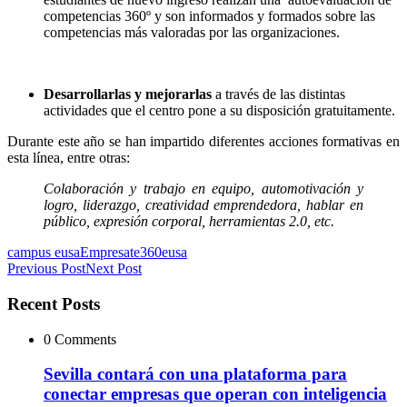
competencias 360º y son informados y formados sobre las
competencias más valoradas por las organizaciones.
Desarrollarlas y mejorarlas
a través de las distintas
actividades que el centro pone a su disposición gratuitamente.
Durante este año se han impartido diferentes acciones formativas en
esta línea, entre otras:
Colaboración y trabajo en equipo, automotivación y
logro, liderazgo, creatividad emprendedora, hablar en
público, expresión corporal, herramientas 2.0, etc.
campus eusa
Empresate360
eusa
Previous Post
Next Post
Recent Posts
0 Comments
Sevilla contará con una plataforma para
conectar empresas que operan con inteligencia