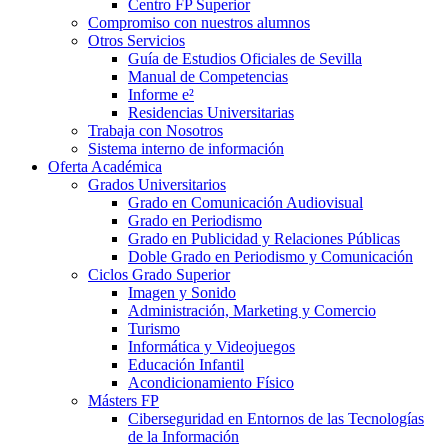
Centro FP Superior
Compromiso con nuestros alumnos
Otros Servicios
Guía de Estudios Oficiales de Sevilla
Manual de Competencias
Informe e²
Residencias Universitarias
Trabaja con Nosotros
Sistema interno de información
Oferta Académica
Grados Universitarios
Grado en Comunicación Audiovisual
Grado en Periodismo
Grado en Publicidad y Relaciones Públicas
Doble Grado en Periodismo y Comunicación
Ciclos Grado Superior
Imagen y Sonido
Administración, Marketing y Comercio
Turismo
Informática y Videojuegos
Educación Infantil
Acondicionamiento Físico
Másters FP
Ciberseguridad en Entornos de las Tecnologías
de la Información