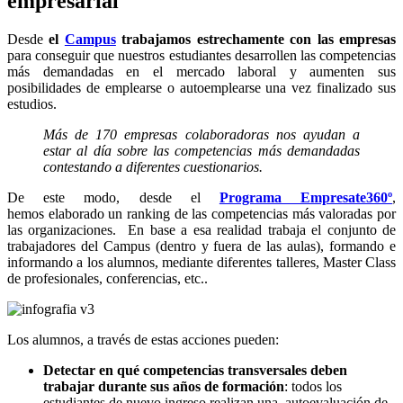
empresarial
Desde
el
Campus
trabajamos estrechamente con las empresas
para conseguir que nuestros estudiantes desarrollen las competencias
más demandadas en el mercado laboral y aumenten sus
posibilidades de emplearse o autoemplearse una vez finalizado sus
estudios.
Más de 170 empresas colaboradoras nos ayudan a
estar al día sobre las competencias más demandadas
contestando a diferentes cuestionarios.
De este modo, desde el
Programa Empresate360º
,
hemos elaborado un ranking de las competencias más valoradas por
las organizaciones. En base a esa realidad trabaja el conjunto de
trabajadores del Campus (dentro y fuera de las aulas), formando e
informando a los alumnos, mediante diferentes talleres, Master Class
de profesionales, conferencias, etc..
Los alumnos, a través de estas acciones pueden:
Detectar en qué competencias transversales deben
trabajar durante sus años de formación
: todos los
estudiantes de nuevo ingreso realizan una autoevaluación de