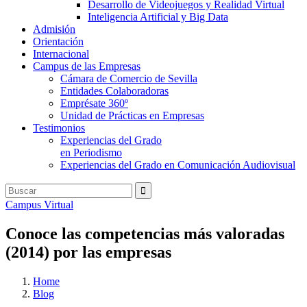
Desarrollo de Videojuegos y Realidad Virtual
Inteligencia Artificial y Big Data
Admisión
Orientación
Internacional
Campus de las Empresas
Cámara de Comercio de Sevilla
Entidades Colaboradoras
Emprésate 360º
Unidad de Prácticas en Empresas
Testimonios
Experiencias del Grado
en Periodismo
Experiencias del Grado en Comunicación Audiovisual
Campus Virtual
Conoce las competencias más valoradas
(2014) por las empresas
Home
Blog