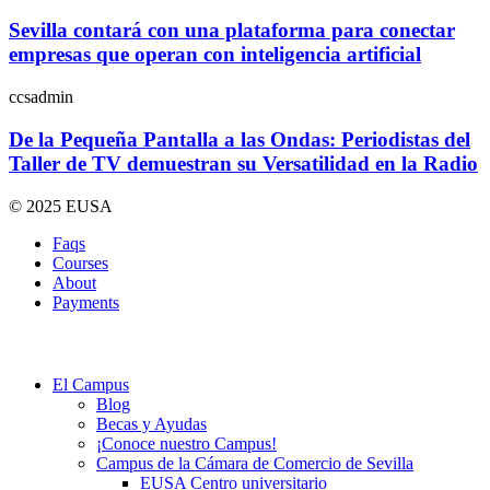
Sevilla contará con una plataforma para conectar
empresas que operan con inteligencia artificial
ccsadmin
De la Pequeña Pantalla a las Ondas: Periodistas del
Taller de TV demuestran su Versatilidad en la Radio
© 2025 EUSA
Faqs
Courses
About
Payments
El Campus
Blog
Becas y Ayudas
¡Conoce nuestro Campus!
Campus de la Cámara de Comercio de Sevilla
EUSA Centro universitario