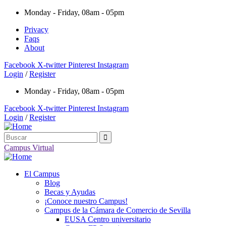
Monday - Friday, 08am - 05pm
Privacy
Faqs
About
Facebook
X-twitter
Pinterest
Instagram
Login
/
Register
Monday - Friday, 08am - 05pm
Facebook
X-twitter
Pinterest
Instagram
Login
/
Register
Campus Virtual
El Campus
Blog
Becas y Ayudas
¡Conoce nuestro Campus!
Campus de la Cámara de Comercio de Sevilla
EUSA Centro universitario