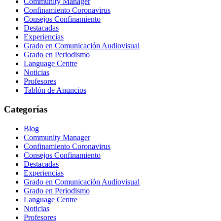
Community Manager
Confinamiento Coronavirus
Consejos Confinamiento
Destacadas
Experiencias
Grado en Comunicación Audiovisual
Grado en Periodismo
Language Centre
Noticias
Profesores
Tablón de Anuncios
Categorías
Blog
Community Manager
Confinamiento Coronavirus
Consejos Confinamiento
Destacadas
Experiencias
Grado en Comunicación Audiovisual
Grado en Periodismo
Language Centre
Noticias
Profesores