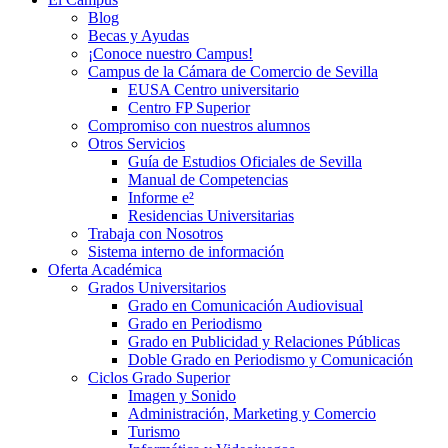
Blog
Becas y Ayudas
¡Conoce nuestro Campus!
Campus de la Cámara de Comercio de Sevilla
EUSA Centro universitario
Centro FP Superior
Compromiso con nuestros alumnos
Otros Servicios
Guía de Estudios Oficiales de Sevilla
Manual de Competencias
Informe e²
Residencias Universitarias
Trabaja con Nosotros
Sistema interno de información
Oferta Académica
Grados Universitarios
Grado en Comunicación Audiovisual
Grado en Periodismo
Grado en Publicidad y Relaciones Públicas
Doble Grado en Periodismo y Comunicación
Ciclos Grado Superior
Imagen y Sonido
Administración, Marketing y Comercio
Turismo