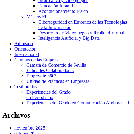
Informática y Videojuegos
Educación Infantil
Acondicionamiento Físico
Másters FP
Ciberseguridad en Entornos de las Tecnologías
de la Información
Desarrollo de Videojuegos y Realidad Virtual
Inteligencia Artificial y Big Data
Admisión
Orientación
Internacional
Campus de las Empresas
Cámara de Comercio de Sevilla
Entidades Colaboradoras
Emprésate 360º
Unidad de Prácticas en Empresas
Testimonios
Experiencias del Grado
en Periodismo
Experiencias del Grado en Comunicación Audiovisual
Archivos
noviembre 2025
octubre 2025