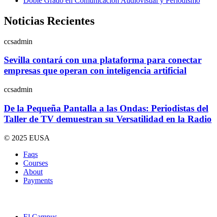
Doble Grado en Comunicación Audiovisual y Periodismo
Noticias Recientes
ccsadmin
Sevilla contará con una plataforma para conectar
empresas que operan con inteligencia artificial
ccsadmin
De la Pequeña Pantalla a las Ondas: Periodistas del
Taller de TV demuestran su Versatilidad en la Radio
© 2025 EUSA
Faqs
Courses
About
Payments
El Campus