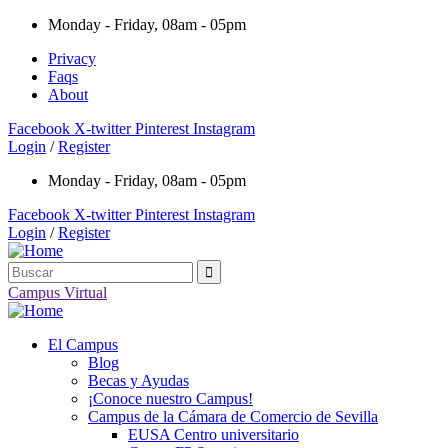
Monday - Friday, 08am - 05pm
Privacy
Faqs
About
Facebook
X-twitter
Pinterest
Instagram
Login
/
Register
Monday - Friday, 08am - 05pm
Facebook
X-twitter
Pinterest
Instagram
Login
/
Register
Campus Virtual
El Campus
Blog
Becas y Ayudas
¡Conoce nuestro Campus!
Campus de la Cámara de Comercio de Sevilla
EUSA Centro universitario