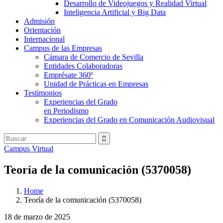
Desarrollo de Videojuegos y Realidad Virtual
Inteligencia Artificial y Big Data
Admisión
Orientación
Internacional
Campus de las Empresas
Cámara de Comercio de Sevilla
Entidades Colaboradoras
Emprésate 360º
Unidad de Prácticas en Empresas
Testimonios
Experiencias del Grado
en Periodismo
Experiencias del Grado en Comunicación Audiovisual
Campus Virtual
Teoría de la comunicación (5370058)
Home
Teoría de la comunicación (5370058)
18 de marzo de 2025