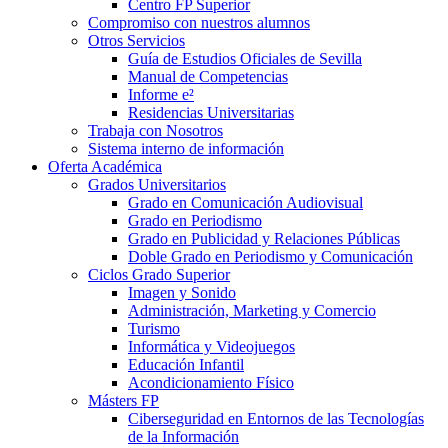
Centro FP Superior
Compromiso con nuestros alumnos
Otros Servicios
Guía de Estudios Oficiales de Sevilla
Manual de Competencias
Informe e²
Residencias Universitarias
Trabaja con Nosotros
Sistema interno de información
Oferta Académica
Grados Universitarios
Grado en Comunicación Audiovisual
Grado en Periodismo
Grado en Publicidad y Relaciones Públicas
Doble Grado en Periodismo y Comunicación
Ciclos Grado Superior
Imagen y Sonido
Administración, Marketing y Comercio
Turismo
Informática y Videojuegos
Educación Infantil
Acondicionamiento Físico
Másters FP
Ciberseguridad en Entornos de las Tecnologías
de la Información