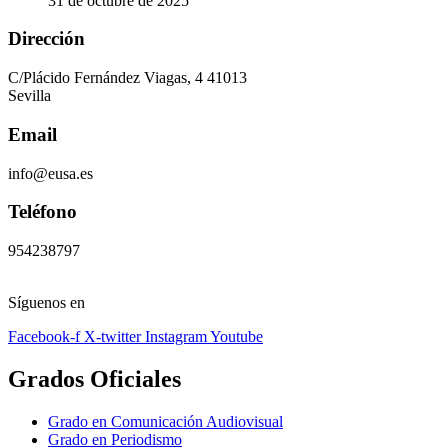
31 de octubre de 2025
Dirección
C/Plácido Fernández Viagas, 4 41013
Sevilla
Email
info@eusa.es
Teléfono
954238797
Síguenos en
Facebook-f
X-twitter
Instagram
Youtube
Grados Oficiales
Grado en Comunicación Audiovisual
Grado en Periodismo