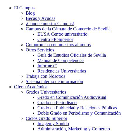
El Campus
Blog
Becas y Ayudas
¡Conoce nuestro Campus!
Campus de la Cámara de Comercio de Sevilla
EUSA Centro universitario
Centro FP Superior
Compromiso con nuestros alumnos
Otros Servicios
Guía de Estudios Oficiales de Sevilla
Manual de Competencias
Informe e²
Residencias Universitarias
Trabaja con Nosotros
Sistema interno de información
Oferta Académica
Grados Universitarios
Grado en Comunicación Audiovisual
Grado en Periodismo
Grado en Publicidad y Relaciones Públicas
Doble Grado en Periodismo y Comunicación
Ciclos Grado Superior
Imagen y Sonido
Administración, Marketing y Comercio