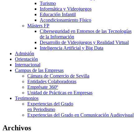
Turismo
Informática y Videojuegos
Educación Infantil
Acondicionamiento Físico
Másters FP
Ciberseguridad en Entornos de las Tecnologías
de la Información
Desarrollo de Videojuegos y Realidad Virtual
Inteligencia Artificial y Big Data
Admisión
Orientación
Internacional
Campus de las Empresas
Cámara de Comercio de Sevilla
Entidades Colaboradoras
Emprésate 360º
Unidad de Prácticas en Empresas
Testimonios
Experiencias del Grado
en Periodismo
Experiencias del Grado en Comunicación Audiovisual
Archivos