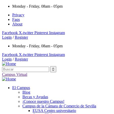
Monday - Friday, 08am - 05pm
Privacy
Faqs
About
Facebook
X-twitter
Pinterest
Instagram
Login
/
Register
Monday - Friday, 08am - 05pm
Facebook
X-twitter
Pinterest
Instagram
Login
/
Register
Campus Virtual
El Campus
Blog
Becas y Ayudas
¡Conoce nuestro Campus!
Campus de la Cámara de Comercio de Sevilla
EUSA Centro universitario