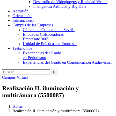
Desarrollo de Videojuegos y Realidad Virtual
Inteligencia Artificial y Big Data
Admisión
Orientación
Internacional
Campus de las Empresas
Cámara de Comercio de Sevilla
Entidades Colaboradoras
Emprésate 360º
Unidad de Prácticas en Empresas
Testimonios
Experiencias del Grado
en Periodismo
Experiencias del Grado en Comunicación Audiovisual
Campus Virtual
Realización II. iluminación y
multicámara (5500087)
Home
Realización II. iluminación y multicámara (5500087)