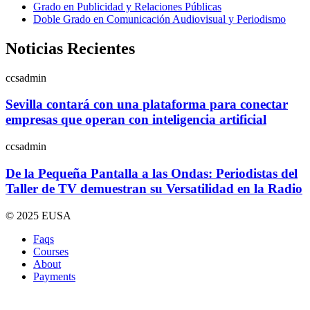
Grado en Publicidad y Relaciones Públicas
Doble Grado en Comunicación Audiovisual y Periodismo
Noticias Recientes
ccsadmin
Sevilla contará con una plataforma para conectar
empresas que operan con inteligencia artificial
ccsadmin
De la Pequeña Pantalla a las Ondas: Periodistas del
Taller de TV demuestran su Versatilidad en la Radio
© 2025 EUSA
Faqs
Courses
About
Payments