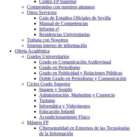
Centro FP Superior
Compromiso con nuestros alumnos
Otros Servicios
Guía de Estudios Oficiales de Sevilla
Manual de Competencias
Informe e²
Residencias Universitarias
Trabaja con Nosotros
Sistema interno de información
Oferta Académica
Grados Universitarios
Grado en Comunicación Audiovisual
Grado en Periodismo
Grado en Publicidad y Relaciones Públicas
Doble Grado en Periodismo y Comunicación
Ciclos Grado Superior
Imagen y Sonido
Administración, Marketing y Comercio
Turismo
Informática y Videojuegos
Educación Infantil
Acondicionamiento Físico
Másters FP
Ciberseguridad en Entornos de las Tecnologías
de la Información