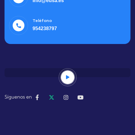
info@eusa.es
Teléfono
954238797
Síguenos en