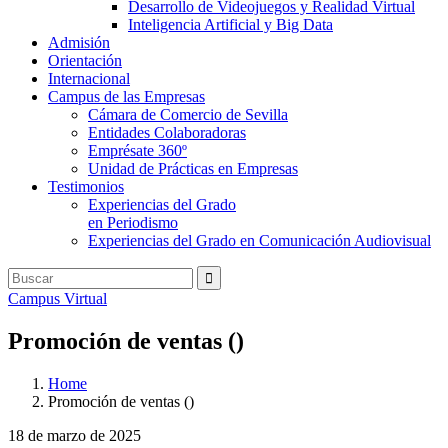
Desarrollo de Videojuegos y Realidad Virtual
Inteligencia Artificial y Big Data
Admisión
Orientación
Internacional
Campus de las Empresas
Cámara de Comercio de Sevilla
Entidades Colaboradoras
Emprésate 360º
Unidad de Prácticas en Empresas
Testimonios
Experiencias del Grado
en Periodismo
Experiencias del Grado en Comunicación Audiovisual
Campus Virtual
Promoción de ventas ()
Home
Promoción de ventas ()
18 de marzo de 2025