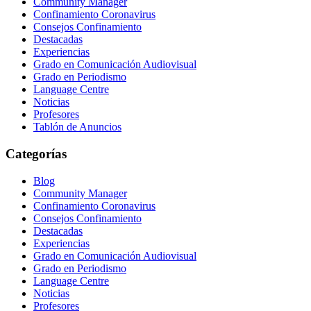
Community Manager
Confinamiento Coronavirus
Consejos Confinamiento
Destacadas
Experiencias
Grado en Comunicación Audiovisual
Grado en Periodismo
Language Centre
Noticias
Profesores
Tablón de Anuncios
Categorías
Blog
Community Manager
Confinamiento Coronavirus
Consejos Confinamiento
Destacadas
Experiencias
Grado en Comunicación Audiovisual
Grado en Periodismo
Language Centre
Noticias
Profesores