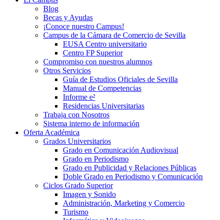
Blog
Becas y Ayudas
¡Conoce nuestro Campus!
Campus de la Cámara de Comercio de Sevilla
EUSA Centro universitario
Centro FP Superior
Compromiso con nuestros alumnos
Otros Servicios
Guía de Estudios Oficiales de Sevilla
Manual de Competencias
Informe e²
Residencias Universitarias
Trabaja con Nosotros
Sistema interno de información
Oferta Académica
Grados Universitarios
Grado en Comunicación Audiovisual
Grado en Periodismo
Grado en Publicidad y Relaciones Públicas
Doble Grado en Periodismo y Comunicación
Ciclos Grado Superior
Imagen y Sonido
Administración, Marketing y Comercio
Turismo