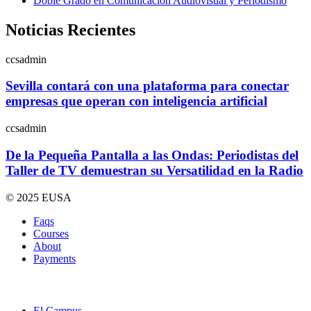
Doble Grado en Comunicación Audiovisual y Periodismo
Noticias Recientes
ccsadmin
Sevilla contará con una plataforma para conectar
empresas que operan con inteligencia artificial
ccsadmin
De la Pequeña Pantalla a las Ondas: Periodistas del
Taller de TV demuestran su Versatilidad en la Radio
© 2025 EUSA
Faqs
Courses
About
Payments
El Campus