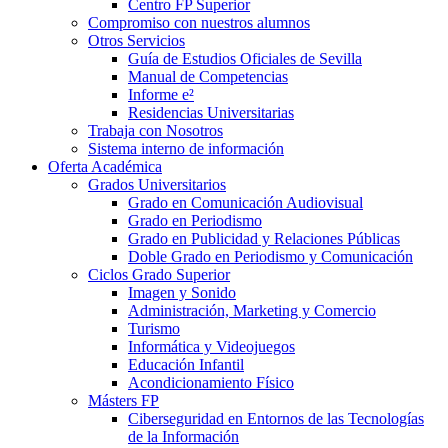
Centro FP Superior
Compromiso con nuestros alumnos
Otros Servicios
Guía de Estudios Oficiales de Sevilla
Manual de Competencias
Informe e²
Residencias Universitarias
Trabaja con Nosotros
Sistema interno de información
Oferta Académica
Grados Universitarios
Grado en Comunicación Audiovisual
Grado en Periodismo
Grado en Publicidad y Relaciones Públicas
Doble Grado en Periodismo y Comunicación
Ciclos Grado Superior
Imagen y Sonido
Administración, Marketing y Comercio
Turismo
Informática y Videojuegos
Educación Infantil
Acondicionamiento Físico
Másters FP
Ciberseguridad en Entornos de las Tecnologías
de la Información