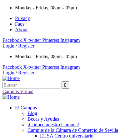
Monday - Friday, 08am - 05pm
Privacy
Faqs
About
Facebook
X-twitter
Pinterest
Instagram
Login
/
Register
Monday - Friday, 08am - 05pm
Facebook
X-twitter
Pinterest
Instagram
Login
/
Register
Campus Virtual
El Campus
Blog
Becas y Ayudas
¡Conoce nuestro Campus!
Campus de la Cámara de Comercio de Sevilla
EUSA Centro universitario