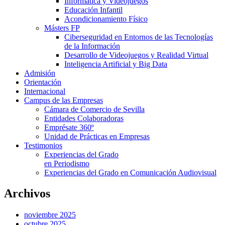
Informática y Videojuegos
Educación Infantil
Acondicionamiento Físico
Másters FP
Ciberseguridad en Entornos de las Tecnologías
de la Información
Desarrollo de Videojuegos y Realidad Virtual
Inteligencia Artificial y Big Data
Admisión
Orientación
Internacional
Campus de las Empresas
Cámara de Comercio de Sevilla
Entidades Colaboradoras
Emprésate 360º
Unidad de Prácticas en Empresas
Testimonios
Experiencias del Grado
en Periodismo
Experiencias del Grado en Comunicación Audiovisual
Archivos
noviembre 2025
octubre 2025