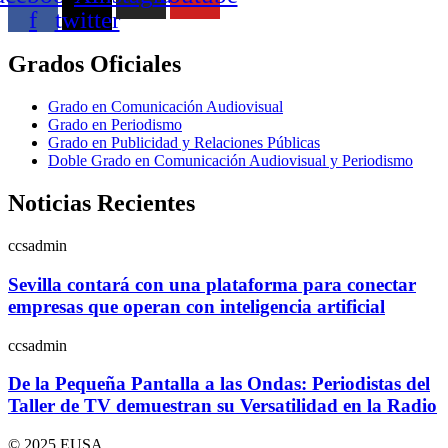
f
twitter
Grados Oficiales
Grado en Comunicación Audiovisual
Grado en Periodismo
Grado en Publicidad y Relaciones Públicas
Doble Grado en Comunicación Audiovisual y Periodismo
Noticias Recientes
ccsadmin
Sevilla contará con una plataforma para conectar
empresas que operan con inteligencia artificial
ccsadmin
De la Pequeña Pantalla a las Ondas: Periodistas del
Taller de TV demuestran su Versatilidad en la Radio
© 2025 EUSA