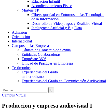
Educación Infantil
Acondicionamiento Físico
Másters FP
Ciberseguridad en Entornos de las Tecnologías
de la Información
Desarrollo de Videojuegos y Realidad Virtual
Inteligencia Artificial y Big Data
Admisión
Orientación
Internacional
Campus de las Empresas
Cámara de Comercio de Sevilla
Entidades Colaboradoras
Emprésate 360º
Unidad de Prácticas en Empresas
Testimonios
Experiencias del Grado
en Periodismo
Experiencias del Grado en Comunicación Audiovisual
Campus Virtual
Producción y empresa audiovisual I