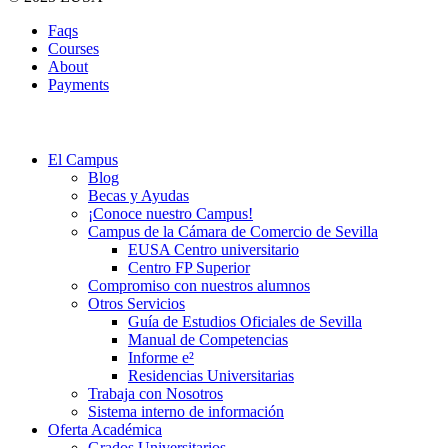
Faqs
Courses
About
Payments
El Campus
Blog
Becas y Ayudas
¡Conoce nuestro Campus!
Campus de la Cámara de Comercio de Sevilla
EUSA Centro universitario
Centro FP Superior
Compromiso con nuestros alumnos
Otros Servicios
Guía de Estudios Oficiales de Sevilla
Manual de Competencias
Informe e²
Residencias Universitarias
Trabaja con Nosotros
Sistema interno de información
Oferta Académica
Grados Universitarios