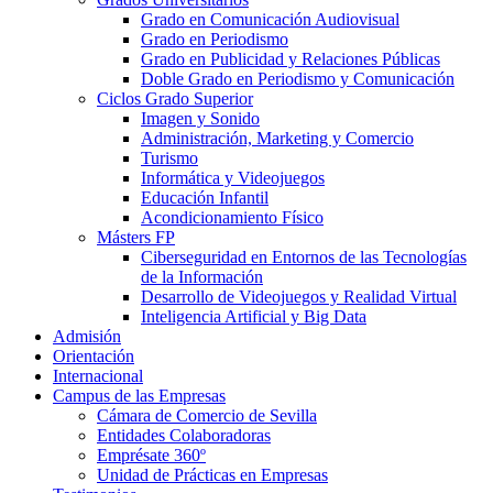
Grado en Comunicación Audiovisual
Grado en Periodismo
Grado en Publicidad y Relaciones Públicas
Doble Grado en Periodismo y Comunicación
Ciclos Grado Superior
Imagen y Sonido
Administración, Marketing y Comercio
Turismo
Informática y Videojuegos
Educación Infantil
Acondicionamiento Físico
Másters FP
Ciberseguridad en Entornos de las Tecnologías
de la Información
Desarrollo de Videojuegos y Realidad Virtual
Inteligencia Artificial y Big Data
Admisión
Orientación
Internacional
Campus de las Empresas
Cámara de Comercio de Sevilla
Entidades Colaboradoras
Emprésate 360º
Unidad de Prácticas en Empresas