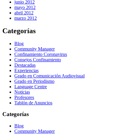
junio 2012
mayo 2012
abril 2012
marzo 2012
Categorías
Blog
Community Manager
Confinamiento Coronavirus
Consejos Confinamiento
Destacadas
Experiencias
Grado en Comunicación Audiovisual
Grado en Periodismo
Language Centre
Noticias
Profesores
Tablón de Anuncios
Categorías
Blog
Community Manager