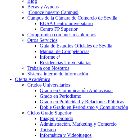
Blog
Becas y Ayudas
¡Conoce nuestro Campus!
Campus de la Cámara de Comercio de Sevilla
EUSA Centro universitario
Centro FP Superior
Compromiso con nuestros alumnos
Otros Servicios
Guía de Estudios Oficiales de Sevilla
Manual de Competencias
Informe e²
Residencias Universitarias
Trabaja con Nosotros
Sistema interno de información
Oferta Académica
Grados Universitarios
Grado en Comunicación Audiovisual
Grado en Periodismo
Grado en Publicidad y Relaciones Públicas
Doble Grado en Periodismo y Comunicación
Ciclos Grado Superior
Imagen y Sonido
Administración, Marketing y Comercio
Turismo
Informática y Videojuegos