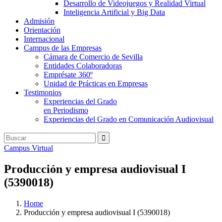
Desarrollo de Videojuegos y Realidad Virtual
Inteligencia Artificial y Big Data
Admisión
Orientación
Internacional
Campus de las Empresas
Cámara de Comercio de Sevilla
Entidades Colaboradoras
Emprésate 360º
Unidad de Prácticas en Empresas
Testimonios
Experiencias del Grado
en Periodismo
Experiencias del Grado en Comunicación Audiovisual
Campus Virtual
Producción y empresa audiovisual I
(5390018)
Home
Producción y empresa audiovisual I (5390018)