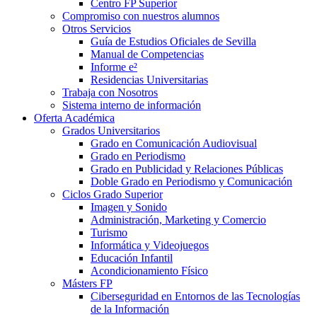
Centro FP Superior
Compromiso con nuestros alumnos
Otros Servicios
Guía de Estudios Oficiales de Sevilla
Manual de Competencias
Informe e²
Residencias Universitarias
Trabaja con Nosotros
Sistema interno de información
Oferta Académica
Grados Universitarios
Grado en Comunicación Audiovisual
Grado en Periodismo
Grado en Publicidad y Relaciones Públicas
Doble Grado en Periodismo y Comunicación
Ciclos Grado Superior
Imagen y Sonido
Administración, Marketing y Comercio
Turismo
Informática y Videojuegos
Educación Infantil
Acondicionamiento Físico
Másters FP
Ciberseguridad en Entornos de las Tecnologías
de la Información