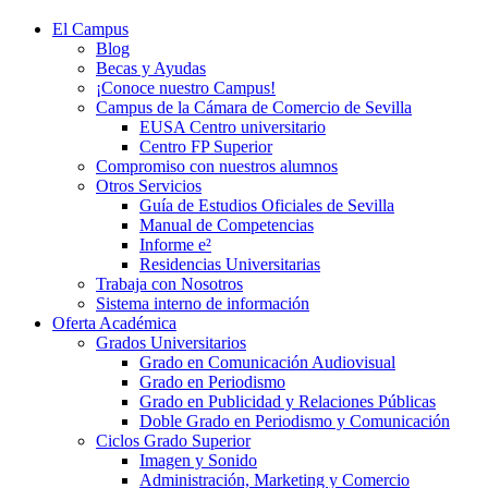
El Campus
Blog
Becas y Ayudas
¡Conoce nuestro Campus!
Campus de la Cámara de Comercio de Sevilla
EUSA Centro universitario
Centro FP Superior
Compromiso con nuestros alumnos
Otros Servicios
Guía de Estudios Oficiales de Sevilla
Manual de Competencias
Informe e²
Residencias Universitarias
Trabaja con Nosotros
Sistema interno de información
Oferta Académica
Grados Universitarios
Grado en Comunicación Audiovisual
Grado en Periodismo
Grado en Publicidad y Relaciones Públicas
Doble Grado en Periodismo y Comunicación
Ciclos Grado Superior
Imagen y Sonido
Administración, Marketing y Comercio