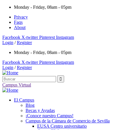
Monday - Friday, 08am - 05pm
Privacy
Faqs
About
Facebook
X-twitter
Pinterest
Instagram
Login
/
Register
Monday - Friday, 08am - 05pm
Facebook
X-twitter
Pinterest
Instagram
Login
/
Register
Campus Virtual
El Campus
Blog
Becas y Ayudas
¡Conoce nuestro Campus!
Campus de la Cámara de Comercio de Sevilla
EUSA Centro universitario