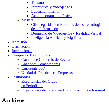
Turismo
Informática y Videojuegos
Educación Infantil
Acondicionamiento Físico
Másters FP
Ciberseguridad en Entornos de las Tecnologías
de la Información
Desarrollo de Videojuegos y Realidad Virtual
Inteligencia Artificial y Big Data
Admisión
Orientación
Internacional
Campus de las Empresas
Cámara de Comercio de Sevilla
Entidades Colaboradoras
Emprésate 360º
Unidad de Prácticas en Empresas
Testimonios
Experiencias del Grado
en Periodismo
Experiencias del Grado en Comunicación Audiovisual
Archivos