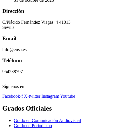
31 de octubre de 2025
Dirección
C/Plácido Fernández Viagas, 4 41013
Sevilla
Email
info@eusa.es
Teléfono
954238797
Síguenos en
Facebook-f
X-twitter
Instagram
Youtube
Grados Oficiales
Grado en Comunicación Audiovisual
Grado en Periodismo