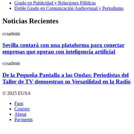
Grado en Publicidad y Relaciones Públicas
Doble Grado en Comunicación Audiovisual y Periodismo
Noticias Recientes
ccsadmin
Sevilla contará con una plataforma para conectar
empresas que operan con inteligencia artificial
ccsadmin
De la Pequeña Pantalla a las Ondas: Periodistas del
Taller de TV demuestran su Versatilidad en la Radio
© 2025 EUSA
Faqs
Courses
About
Payments