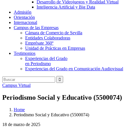
Desarrollo de Videojuegos y Realidad Virtual
Inteligencia Artificial y Big Data
Admisión
Orientación
Internacional
Campus de las Empresas
Cámara de Comercio de Sevilla
Entidades Colaboradoras
Emprésate 360º
Unidad de Prácticas en Empresas
Testimonios
Experiencias del Grado
en Periodismo
Experiencias del Grado en Comunicación Audiovisual
Campus Virtual
Periodismo Social y Educativo (5500074)
Home
Periodismo Social y Educativo (5500074)
18 de marzo de 2025