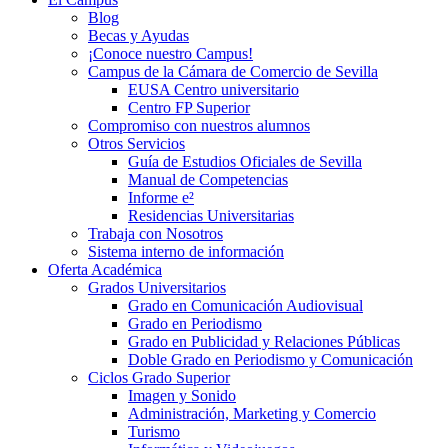
Blog
Becas y Ayudas
¡Conoce nuestro Campus!
Campus de la Cámara de Comercio de Sevilla
EUSA Centro universitario
Centro FP Superior
Compromiso con nuestros alumnos
Otros Servicios
Guía de Estudios Oficiales de Sevilla
Manual de Competencias
Informe e²
Residencias Universitarias
Trabaja con Nosotros
Sistema interno de información
Oferta Académica
Grados Universitarios
Grado en Comunicación Audiovisual
Grado en Periodismo
Grado en Publicidad y Relaciones Públicas
Doble Grado en Periodismo y Comunicación
Ciclos Grado Superior
Imagen y Sonido
Administración, Marketing y Comercio
Turismo