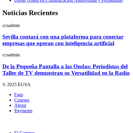
Doble Grado en Comunicación Audiovisual y Periodismo
Noticias Recientes
ccsadmin
Sevilla contará con una plataforma para conectar
empresas que operan con inteligencia artificial
ccsadmin
De la Pequeña Pantalla a las Ondas: Periodistas del
Taller de TV demuestran su Versatilidad en la Radio
© 2025 EUSA
Faqs
Courses
About
Payments
El Campus