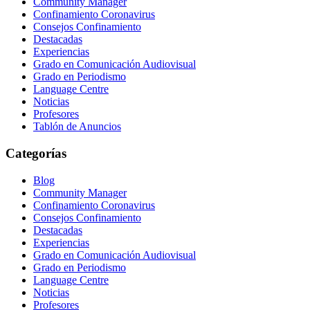
Community Manager
Confinamiento Coronavirus
Consejos Confinamiento
Destacadas
Experiencias
Grado en Comunicación Audiovisual
Grado en Periodismo
Language Centre
Noticias
Profesores
Tablón de Anuncios
Categorías
Blog
Community Manager
Confinamiento Coronavirus
Consejos Confinamiento
Destacadas
Experiencias
Grado en Comunicación Audiovisual
Grado en Periodismo
Language Centre
Noticias
Profesores