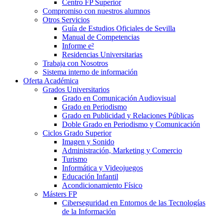
Centro FP Superior
Compromiso con nuestros alumnos
Otros Servicios
Guía de Estudios Oficiales de Sevilla
Manual de Competencias
Informe e²
Residencias Universitarias
Trabaja con Nosotros
Sistema interno de información
Oferta Académica
Grados Universitarios
Grado en Comunicación Audiovisual
Grado en Periodismo
Grado en Publicidad y Relaciones Públicas
Doble Grado en Periodismo y Comunicación
Ciclos Grado Superior
Imagen y Sonido
Administración, Marketing y Comercio
Turismo
Informática y Videojuegos
Educación Infantil
Acondicionamiento Físico
Másters FP
Ciberseguridad en Entornos de las Tecnologías
de la Información