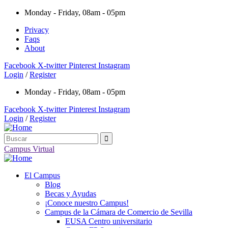
Monday - Friday, 08am - 05pm
Privacy
Faqs
About
Facebook
X-twitter
Pinterest
Instagram
Login
/
Register
Monday - Friday, 08am - 05pm
Facebook
X-twitter
Pinterest
Instagram
Login
/
Register
Campus Virtual
El Campus
Blog
Becas y Ayudas
¡Conoce nuestro Campus!
Campus de la Cámara de Comercio de Sevilla
EUSA Centro universitario