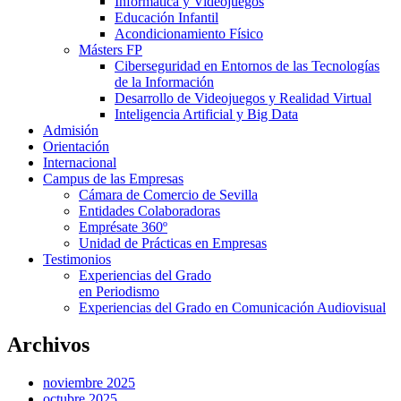
Informática y Videojuegos
Educación Infantil
Acondicionamiento Físico
Másters FP
Ciberseguridad en Entornos de las Tecnologías
de la Información
Desarrollo de Videojuegos y Realidad Virtual
Inteligencia Artificial y Big Data
Admisión
Orientación
Internacional
Campus de las Empresas
Cámara de Comercio de Sevilla
Entidades Colaboradoras
Emprésate 360º
Unidad de Prácticas en Empresas
Testimonios
Experiencias del Grado
en Periodismo
Experiencias del Grado en Comunicación Audiovisual
Archivos
noviembre 2025
octubre 2025