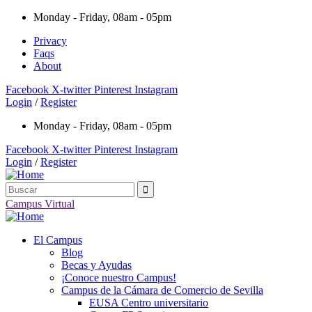
Monday - Friday, 08am - 05pm
Privacy
Faqs
About
Facebook
X-twitter
Pinterest
Instagram
Login
/
Register
Monday - Friday, 08am - 05pm
Facebook
X-twitter
Pinterest
Instagram
Login
/
Register
Campus Virtual
El Campus
Blog
Becas y Ayudas
¡Conoce nuestro Campus!
Campus de la Cámara de Comercio de Sevilla
EUSA Centro universitario