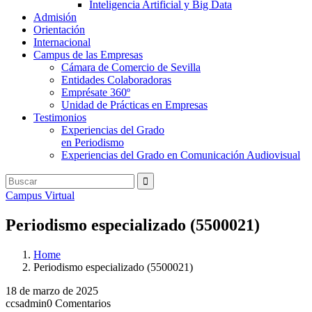
Inteligencia Artificial y Big Data
Admisión
Orientación
Internacional
Campus de las Empresas
Cámara de Comercio de Sevilla
Entidades Colaboradoras
Emprésate 360º
Unidad de Prácticas en Empresas
Testimonios
Experiencias del Grado
en Periodismo
Experiencias del Grado en Comunicación Audiovisual
Campus Virtual
Periodismo especializado (5500021)
Home
Periodismo especializado (5500021)
18 de marzo de 2025
ccsadmin
0 Comentarios