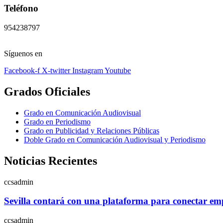
Teléfono
954238797
Síguenos en
Facebook-f
X-twitter
Instagram
Youtube
Grados Oficiales
Grado en Comunicación Audiovisual
Grado en Periodismo
Grado en Publicidad y Relaciones Públicas
Doble Grado en Comunicación Audiovisual y Periodismo
Noticias Recientes
ccsadmin
Sevilla contará con una plataforma para conectar empr
ccsadmin