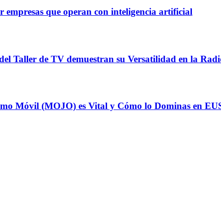
 empresas que operan con inteligencia artificial
del Taller de TV demuestran su Versatilidad en la Radi
odismo Móvil (MOJO) es Vital y Cómo lo Dominas en E