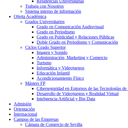
Residencias Universitarias
Trabaja con Nosotros
Sistema interno de información
Oferta Académica
Grados Universitarios
Grado en Comunicación Audiovisual
Grado en Periodismo
Grado en Publicidad y Relaciones Públicas
Doble Grado en Periodismo y Comunicación
Ciclos Grado Superior
Imagen y Sonido
Administración, Marketing y Comercio
Turismo
Informática y Videojuegos
Educación Infantil
Acondicionamiento Físico
Másters FP
Ciberseguridad en Entornos de las Tecnologías de 
Desarrollo de Videojuegos y Realidad Virtual
Inteligencia Artificial y Big Data
Admisión
Orientación
Internacional
Campus de las Empresas
Cámara de Comercio de Sevilla