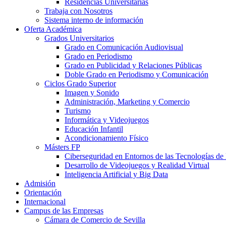
Residencias Universitarias
Trabaja con Nosotros
Sistema interno de información
Oferta Académica
Grados Universitarios
Grado en Comunicación Audiovisual
Grado en Periodismo
Grado en Publicidad y Relaciones Públicas
Doble Grado en Periodismo y Comunicación
Ciclos Grado Superior
Imagen y Sonido
Administración, Marketing y Comercio
Turismo
Informática y Videojuegos
Educación Infantil
Acondicionamiento Físico
Másters FP
Ciberseguridad en Entornos de las Tecnologías de 
Desarrollo de Videojuegos y Realidad Virtual
Inteligencia Artificial y Big Data
Admisión
Orientación
Internacional
Campus de las Empresas
Cámara de Comercio de Sevilla