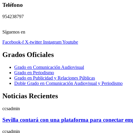
Teléfono
954238797
Síguenos en
Facebook-f
X-twitter
Instagram
Youtube
Grados Oficiales
Grado en Comunicación Audiovisual
Grado en Periodismo
Grado en Publicidad y Relaciones Públicas
Doble Grado en Comunicación Audiovisual y Periodismo
Noticias Recientes
ccsadmin
Sevilla contará con una plataforma para conectar empr
ccsadmin