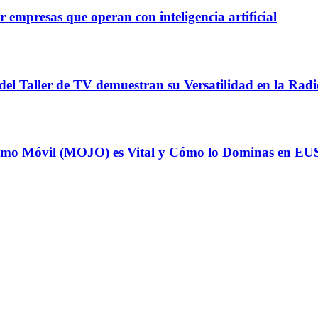
 empresas que operan con inteligencia artificial
del Taller de TV demuestran su Versatilidad en la Radi
odismo Móvil (MOJO) es Vital y Cómo lo Dominas en E