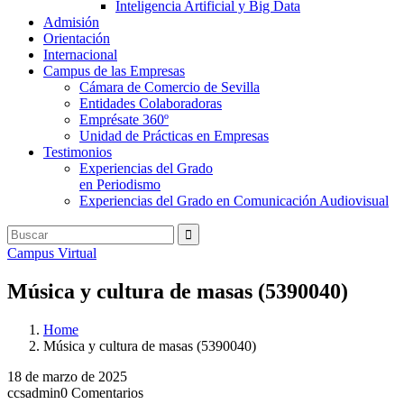
Inteligencia Artificial y Big Data
Admisión
Orientación
Internacional
Campus de las Empresas
Cámara de Comercio de Sevilla
Entidades Colaboradoras
Emprésate 360º
Unidad de Prácticas en Empresas
Testimonios
Experiencias del Grado
en Periodismo
Experiencias del Grado en Comunicación Audiovisual
Campus Virtual
Música y cultura de masas (5390040)
Home
Música y cultura de masas (5390040)
18 de marzo de 2025
ccsadmin
0 Comentarios