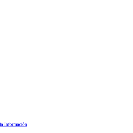
la Información