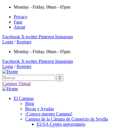
Monday - Friday, 08am - 05pm
Privacy
Faqs
About
Facebook
X-twitter
Pinterest
Instagram
Login
/
Register
Monday - Friday, 08am - 05pm
Facebook
X-twitter
Pinterest
Instagram
Login
/
Register
Campus Virtual
El Campus
Blog
Becas y Ayudas
¡Conoce nuestro Campus!
Campus de la Cámara de Comercio de Sevilla
EUSA Centro universitario