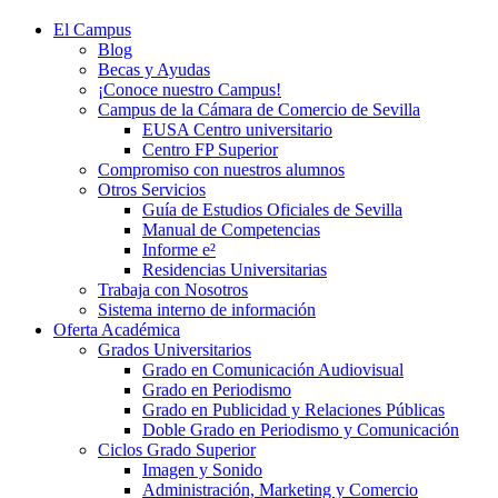
El Campus
Blog
Becas y Ayudas
¡Conoce nuestro Campus!
Campus de la Cámara de Comercio de Sevilla
EUSA Centro universitario
Centro FP Superior
Compromiso con nuestros alumnos
Otros Servicios
Guía de Estudios Oficiales de Sevilla
Manual de Competencias
Informe e²
Residencias Universitarias
Trabaja con Nosotros
Sistema interno de información
Oferta Académica
Grados Universitarios
Grado en Comunicación Audiovisual
Grado en Periodismo
Grado en Publicidad y Relaciones Públicas
Doble Grado en Periodismo y Comunicación
Ciclos Grado Superior
Imagen y Sonido
Administración, Marketing y Comercio