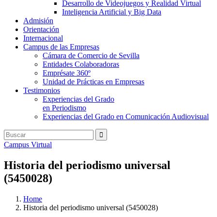
Desarrollo de Videojuegos y Realidad Virtual
Inteligencia Artificial y Big Data
Admisión
Orientación
Internacional
Campus de las Empresas
Cámara de Comercio de Sevilla
Entidades Colaboradoras
Emprésate 360º
Unidad de Prácticas en Empresas
Testimonios
Experiencias del Grado
en Periodismo
Experiencias del Grado en Comunicación Audiovisual
Campus Virtual
Historia del periodismo universal
(5450028)
Home
Historia del periodismo universal (5450028)