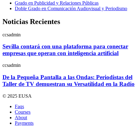
Grado en Publicidad y Relaciones Públicas
Doble Grado en Comunicación Audiovisual y Periodismo
Noticias Recientes
ccsadmin
Sevilla contará con una plataforma para conectar
empresas que operan con inteligencia artificial
ccsadmin
De la Pequeña Pantalla a las Ondas: Periodistas del
Taller de TV demuestran su Versatilidad en la Radio
© 2025 EUSA
Faqs
Courses
About
Payments