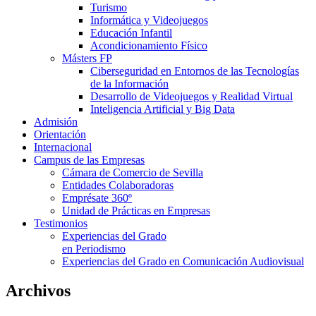
Turismo
Informática y Videojuegos
Educación Infantil
Acondicionamiento Físico
Másters FP
Ciberseguridad en Entornos de las Tecnologías
de la Información
Desarrollo de Videojuegos y Realidad Virtual
Inteligencia Artificial y Big Data
Admisión
Orientación
Internacional
Campus de las Empresas
Cámara de Comercio de Sevilla
Entidades Colaboradoras
Emprésate 360º
Unidad de Prácticas en Empresas
Testimonios
Experiencias del Grado
en Periodismo
Experiencias del Grado en Comunicación Audiovisual
Archivos