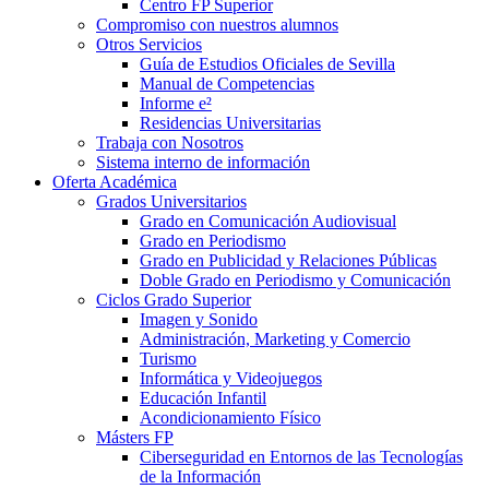
Centro FP Superior
Compromiso con nuestros alumnos
Otros Servicios
Guía de Estudios Oficiales de Sevilla
Manual de Competencias
Informe e²
Residencias Universitarias
Trabaja con Nosotros
Sistema interno de información
Oferta Académica
Grados Universitarios
Grado en Comunicación Audiovisual
Grado en Periodismo
Grado en Publicidad y Relaciones Públicas
Doble Grado en Periodismo y Comunicación
Ciclos Grado Superior
Imagen y Sonido
Administración, Marketing y Comercio
Turismo
Informática y Videojuegos
Educación Infantil
Acondicionamiento Físico
Másters FP
Ciberseguridad en Entornos de las Tecnologías
de la Información