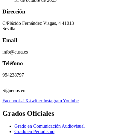
31 de octubre de 2025
Dirección
C/Plácido Fernández Viagas, 4 41013
Sevilla
Email
info@eusa.es
Teléfono
954238797
Síguenos en
Facebook-f
X-twitter
Instagram
Youtube
Grados Oficiales
Grado en Comunicación Audiovisual
Grado en Periodismo