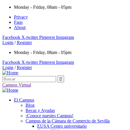
Monday - Friday, 08am - 05pm
Privacy
Faqs
About
Facebook
X-twitter
Pinterest
Instagram
Login
/
Register
Monday - Friday, 08am - 05pm
Facebook
X-twitter
Pinterest
Instagram
Login
/
Register
Campus Virtual
El Campus
Blog
Becas y Ayudas
¡Conoce nuestro Campus!
Campus de la Cámara de Comercio de Sevilla
EUSA Centro universitario