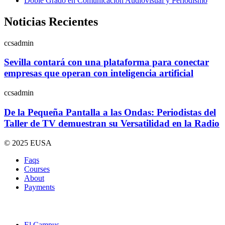
Doble Grado en Comunicación Audiovisual y Periodismo
Noticias Recientes
ccsadmin
Sevilla contará con una plataforma para conectar
empresas que operan con inteligencia artificial
ccsadmin
De la Pequeña Pantalla a las Ondas: Periodistas del
Taller de TV demuestran su Versatilidad en la Radio
© 2025 EUSA
Faqs
Courses
About
Payments
El Campus