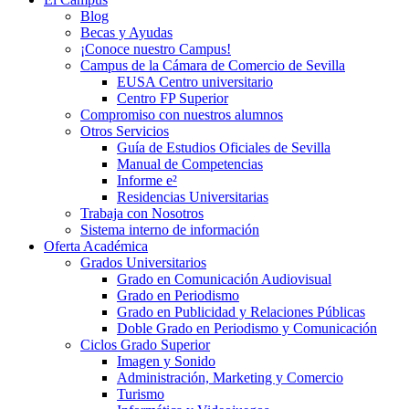
Blog
Becas y Ayudas
¡Conoce nuestro Campus!
Campus de la Cámara de Comercio de Sevilla
EUSA Centro universitario
Centro FP Superior
Compromiso con nuestros alumnos
Otros Servicios
Guía de Estudios Oficiales de Sevilla
Manual de Competencias
Informe e²
Residencias Universitarias
Trabaja con Nosotros
Sistema interno de información
Oferta Académica
Grados Universitarios
Grado en Comunicación Audiovisual
Grado en Periodismo
Grado en Publicidad y Relaciones Públicas
Doble Grado en Periodismo y Comunicación
Ciclos Grado Superior
Imagen y Sonido
Administración, Marketing y Comercio
Turismo