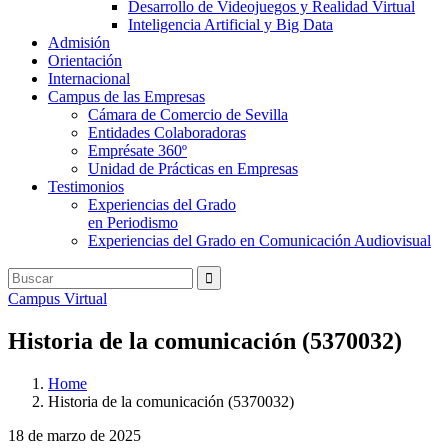
Desarrollo de Videojuegos y Realidad Virtual
Inteligencia Artificial y Big Data
Admisión
Orientación
Internacional
Campus de las Empresas
Cámara de Comercio de Sevilla
Entidades Colaboradoras
Emprésate 360º
Unidad de Prácticas en Empresas
Testimonios
Experiencias del Grado
en Periodismo
Experiencias del Grado en Comunicación Audiovisual
Campus Virtual
Historia de la comunicación (5370032)
Home
Historia de la comunicación (5370032)
18 de marzo de 2025