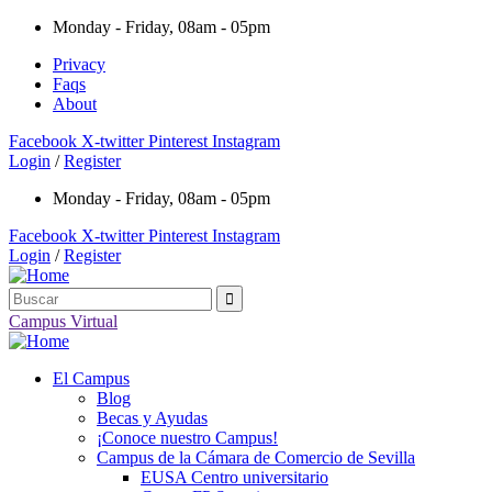
Monday - Friday, 08am - 05pm
Privacy
Faqs
About
Facebook
X-twitter
Pinterest
Instagram
Login
/
Register
Monday - Friday, 08am - 05pm
Facebook
X-twitter
Pinterest
Instagram
Login
/
Register
Campus Virtual
El Campus
Blog
Becas y Ayudas
¡Conoce nuestro Campus!
Campus de la Cámara de Comercio de Sevilla
EUSA Centro universitario