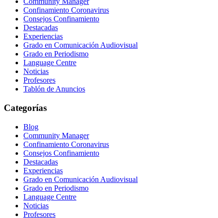
Community Manager
Confinamiento Coronavirus
Consejos Confinamiento
Destacadas
Experiencias
Grado en Comunicación Audiovisual
Grado en Periodismo
Language Centre
Noticias
Profesores
Tablón de Anuncios
Categorías
Blog
Community Manager
Confinamiento Coronavirus
Consejos Confinamiento
Destacadas
Experiencias
Grado en Comunicación Audiovisual
Grado en Periodismo
Language Centre
Noticias
Profesores