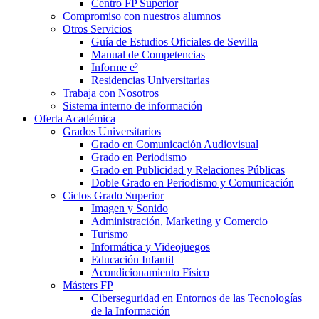
Centro FP Superior
Compromiso con nuestros alumnos
Otros Servicios
Guía de Estudios Oficiales de Sevilla
Manual de Competencias
Informe e²
Residencias Universitarias
Trabaja con Nosotros
Sistema interno de información
Oferta Académica
Grados Universitarios
Grado en Comunicación Audiovisual
Grado en Periodismo
Grado en Publicidad y Relaciones Públicas
Doble Grado en Periodismo y Comunicación
Ciclos Grado Superior
Imagen y Sonido
Administración, Marketing y Comercio
Turismo
Informática y Videojuegos
Educación Infantil
Acondicionamiento Físico
Másters FP
Ciberseguridad en Entornos de las Tecnologías
de la Información