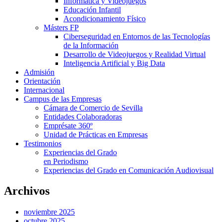
Informática y Videojuegos
Educación Infantil
Acondicionamiento Físico
Másters FP
Ciberseguridad en Entornos de las Tecnologías
de la Información
Desarrollo de Videojuegos y Realidad Virtual
Inteligencia Artificial y Big Data
Admisión
Orientación
Internacional
Campus de las Empresas
Cámara de Comercio de Sevilla
Entidades Colaboradoras
Emprésate 360º
Unidad de Prácticas en Empresas
Testimonios
Experiencias del Grado
en Periodismo
Experiencias del Grado en Comunicación Audiovisual
Archivos
noviembre 2025
octubre 2025