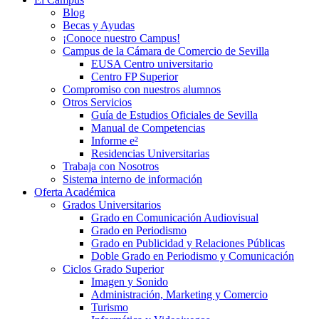
Blog
Becas y Ayudas
¡Conoce nuestro Campus!
Campus de la Cámara de Comercio de Sevilla
EUSA Centro universitario
Centro FP Superior
Compromiso con nuestros alumnos
Otros Servicios
Guía de Estudios Oficiales de Sevilla
Manual de Competencias
Informe e²
Residencias Universitarias
Trabaja con Nosotros
Sistema interno de información
Oferta Académica
Grados Universitarios
Grado en Comunicación Audiovisual
Grado en Periodismo
Grado en Publicidad y Relaciones Públicas
Doble Grado en Periodismo y Comunicación
Ciclos Grado Superior
Imagen y Sonido
Administración, Marketing y Comercio
Turismo