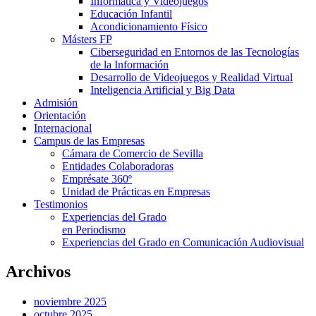
Informática y Videojuegos
Educación Infantil
Acondicionamiento Físico
Másters FP
Ciberseguridad en Entornos de las Tecnologías
de la Información
Desarrollo de Videojuegos y Realidad Virtual
Inteligencia Artificial y Big Data
Admisión
Orientación
Internacional
Campus de las Empresas
Cámara de Comercio de Sevilla
Entidades Colaboradoras
Emprésate 360º
Unidad de Prácticas en Empresas
Testimonios
Experiencias del Grado
en Periodismo
Experiencias del Grado en Comunicación Audiovisual
Archivos
noviembre 2025
octubre 2025