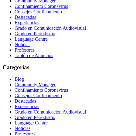
Community Manager
Confinamiento Coronavirus
Consejos Confinamiento
Destacadas
Experiencias
Grado en Comunicación Audiovisual
Grado en Periodismo
Language Centre
Noticias
Profesores
Tablón de Anuncios
Categorías
Blog
Community Manager
Confinamiento Coronavirus
Consejos Confinamiento
Destacadas
Experiencias
Grado en Comunicación Audiovisual
Grado en Periodismo
Language Centre
Noticias
Profesores