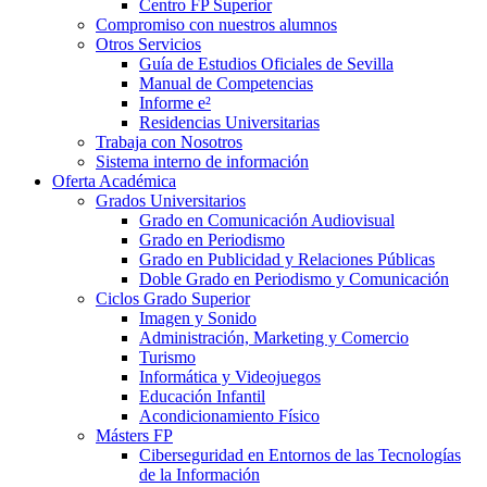
Centro FP Superior
Compromiso con nuestros alumnos
Otros Servicios
Guía de Estudios Oficiales de Sevilla
Manual de Competencias
Informe e²
Residencias Universitarias
Trabaja con Nosotros
Sistema interno de información
Oferta Académica
Grados Universitarios
Grado en Comunicación Audiovisual
Grado en Periodismo
Grado en Publicidad y Relaciones Públicas
Doble Grado en Periodismo y Comunicación
Ciclos Grado Superior
Imagen y Sonido
Administración, Marketing y Comercio
Turismo
Informática y Videojuegos
Educación Infantil
Acondicionamiento Físico
Másters FP
Ciberseguridad en Entornos de las Tecnologías
de la Información