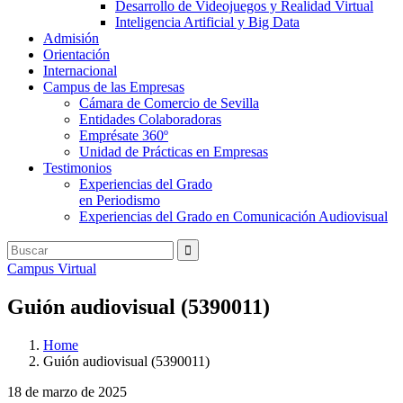
Desarrollo de Videojuegos y Realidad Virtual
Inteligencia Artificial y Big Data
Admisión
Orientación
Internacional
Campus de las Empresas
Cámara de Comercio de Sevilla
Entidades Colaboradoras
Emprésate 360º
Unidad de Prácticas en Empresas
Testimonios
Experiencias del Grado
en Periodismo
Experiencias del Grado en Comunicación Audiovisual
Campus Virtual
Guión audiovisual (5390011)
Home
Guión audiovisual (5390011)
18 de marzo de 2025