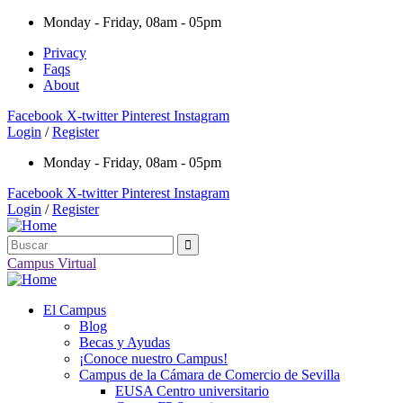
Monday - Friday, 08am - 05pm
Privacy
Faqs
About
Facebook
X-twitter
Pinterest
Instagram
Login
/
Register
Monday - Friday, 08am - 05pm
Facebook
X-twitter
Pinterest
Instagram
Login
/
Register
Campus Virtual
El Campus
Blog
Becas y Ayudas
¡Conoce nuestro Campus!
Campus de la Cámara de Comercio de Sevilla
EUSA Centro universitario