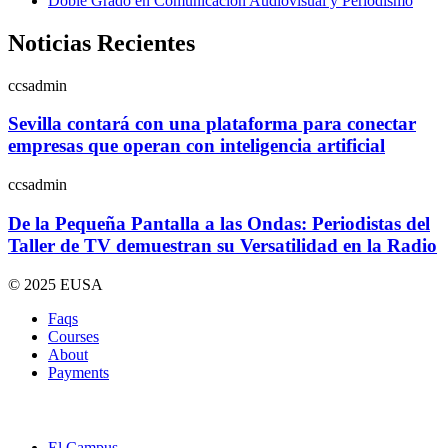
Doble Grado en Comunicación Audiovisual y Periodismo
Noticias Recientes
ccsadmin
Sevilla contará con una plataforma para conectar
empresas que operan con inteligencia artificial
ccsadmin
De la Pequeña Pantalla a las Ondas: Periodistas del
Taller de TV demuestran su Versatilidad en la Radio
© 2025 EUSA
Faqs
Courses
About
Payments
El Campus