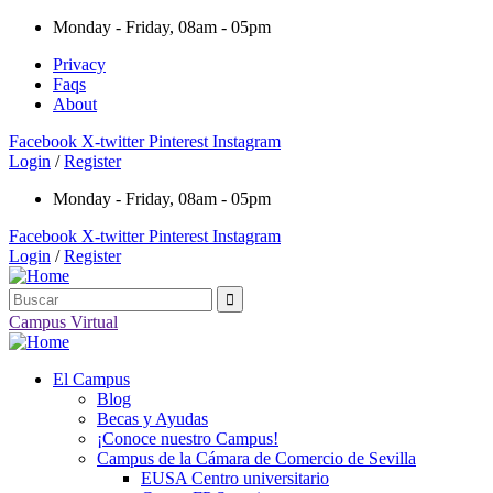
Monday - Friday, 08am - 05pm
Privacy
Faqs
About
Facebook
X-twitter
Pinterest
Instagram
Login
/
Register
Monday - Friday, 08am - 05pm
Facebook
X-twitter
Pinterest
Instagram
Login
/
Register
Campus Virtual
El Campus
Blog
Becas y Ayudas
¡Conoce nuestro Campus!
Campus de la Cámara de Comercio de Sevilla
EUSA Centro universitario