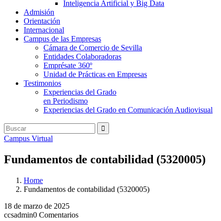
Inteligencia Artificial y Big Data
Admisión
Orientación
Internacional
Campus de las Empresas
Cámara de Comercio de Sevilla
Entidades Colaboradoras
Emprésate 360º
Unidad de Prácticas en Empresas
Testimonios
Experiencias del Grado
en Periodismo
Experiencias del Grado en Comunicación Audiovisual
Campus Virtual
Fundamentos de contabilidad (5320005)
Home
Fundamentos de contabilidad (5320005)
18 de marzo de 2025
ccsadmin
0 Comentarios