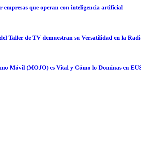
 empresas que operan con inteligencia artificial
del Taller de TV demuestran su Versatilidad en la Radi
odismo Móvil (MOJO) es Vital y Cómo lo Dominas en E