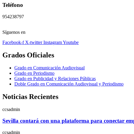
Teléfono
954238797
Síguenos en
Facebook-f
X-twitter
Instagram
Youtube
Grados Oficiales
Grado en Comunicación Audiovisual
Grado en Periodismo
Grado en Publicidad y Relaciones Públicas
Doble Grado en Comunicación Audiovisual y Periodismo
Noticias Recientes
ccsadmin
Sevilla contará con una plataforma para conectar empr
ccsadmin