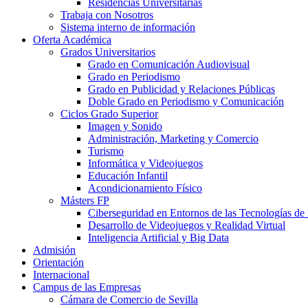
Residencias Universitarias
Trabaja con Nosotros
Sistema interno de información
Oferta Académica
Grados Universitarios
Grado en Comunicación Audiovisual
Grado en Periodismo
Grado en Publicidad y Relaciones Públicas
Doble Grado en Periodismo y Comunicación
Ciclos Grado Superior
Imagen y Sonido
Administración, Marketing y Comercio
Turismo
Informática y Videojuegos
Educación Infantil
Acondicionamiento Físico
Másters FP
Ciberseguridad en Entornos de las Tecnologías de 
Desarrollo de Videojuegos y Realidad Virtual
Inteligencia Artificial y Big Data
Admisión
Orientación
Internacional
Campus de las Empresas
Cámara de Comercio de Sevilla