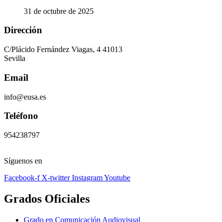
31 de octubre de 2025
Dirección
C/Plácido Fernández Viagas, 4 41013
Sevilla
Email
info@eusa.es
Teléfono
954238797
Síguenos en
Facebook-f
X-twitter
Instagram
Youtube
Grados Oficiales
Grado en Comunicación Audiovisual