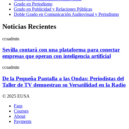
Grado en Periodismo
Grado en Publicidad y Relaciones Públicas
Doble Grado en Comunicación Audiovisual y Periodismo
Noticias Recientes
ccsadmin
Sevilla contará con una plataforma para conectar
empresas que operan con inteligencia artificial
ccsadmin
De la Pequeña Pantalla a las Ondas: Periodistas del
Taller de TV demuestran su Versatilidad en la Radio
© 2025 EUSA
Faqs
Courses
About
Payments