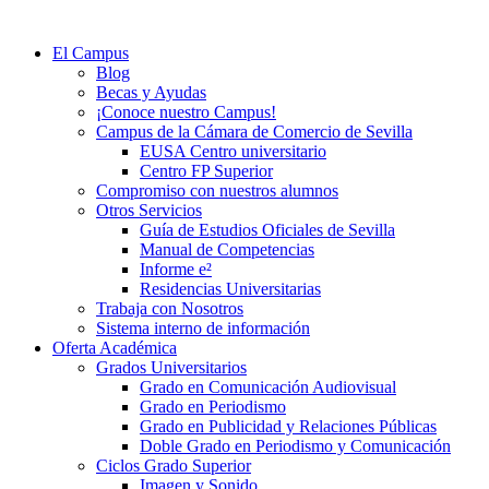
El Campus
Blog
Becas y Ayudas
¡Conoce nuestro Campus!
Campus de la Cámara de Comercio de Sevilla
EUSA Centro universitario
Centro FP Superior
Compromiso con nuestros alumnos
Otros Servicios
Guía de Estudios Oficiales de Sevilla
Manual de Competencias
Informe e²
Residencias Universitarias
Trabaja con Nosotros
Sistema interno de información
Oferta Académica
Grados Universitarios
Grado en Comunicación Audiovisual
Grado en Periodismo
Grado en Publicidad y Relaciones Públicas
Doble Grado en Periodismo y Comunicación
Ciclos Grado Superior
Imagen y Sonido