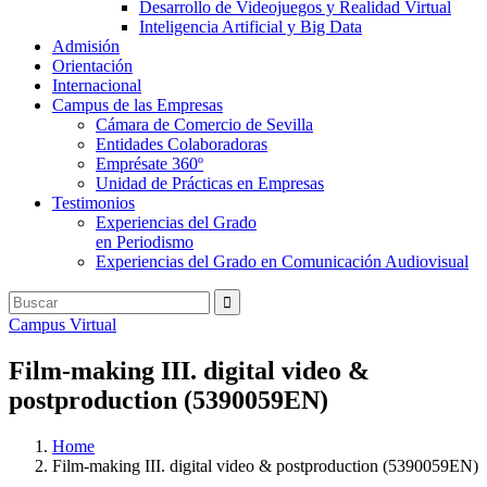
Desarrollo de Videojuegos y Realidad Virtual
Inteligencia Artificial y Big Data
Admisión
Orientación
Internacional
Campus de las Empresas
Cámara de Comercio de Sevilla
Entidades Colaboradoras
Emprésate 360º
Unidad de Prácticas en Empresas
Testimonios
Experiencias del Grado
en Periodismo
Experiencias del Grado en Comunicación Audiovisual
Campus Virtual
Film-making III. digital video &
postproduction (5390059EN)
Home
Film-making III. digital video & postproduction (5390059EN)