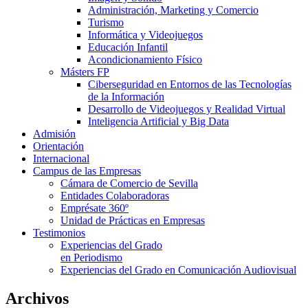
Administración, Marketing y Comercio
Turismo
Informática y Videojuegos
Educación Infantil
Acondicionamiento Físico
Másters FP
Ciberseguridad en Entornos de las Tecnologías
de la Información
Desarrollo de Videojuegos y Realidad Virtual
Inteligencia Artificial y Big Data
Admisión
Orientación
Internacional
Campus de las Empresas
Cámara de Comercio de Sevilla
Entidades Colaboradoras
Emprésate 360º
Unidad de Prácticas en Empresas
Testimonios
Experiencias del Grado
en Periodismo
Experiencias del Grado en Comunicación Audiovisual
Archivos