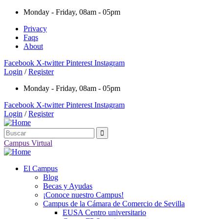
Monday - Friday, 08am - 05pm
Privacy
Faqs
About
Facebook
X-twitter
Pinterest
Instagram
Login
/
Register
Monday - Friday, 08am - 05pm
Facebook
X-twitter
Pinterest
Instagram
Login
/
Register
Campus Virtual
El Campus
Blog
Becas y Ayudas
¡Conoce nuestro Campus!
Campus de la Cámara de Comercio de Sevilla
EUSA Centro universitario