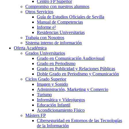
Centro FP Superior
Compromiso con nuestros alumnos
Otros Servicios
Guía de Estudios Oficiales de Sevilla
Manual de Competencias
Informe e²
Residencias Universitarias
Trabaja con Nosotros
Sistema interno de información
Oferta Académica
Grados Universitarios
Grado en Comunicación Audiovisual
Grado en Periodismo
Grado en Publicidad y Relaciones Públicas
Doble Grado en Periodismo y Comunicación
Ciclos Grado Superior
Imagen y Sonido
Administración, Marketing y Comercio
Turismo
Informática y Videojuegos
Educación Infantil
Acondicionamiento Físico
Másters FP
Ciberseguridad en Entornos de las Tecnologías
de la Información