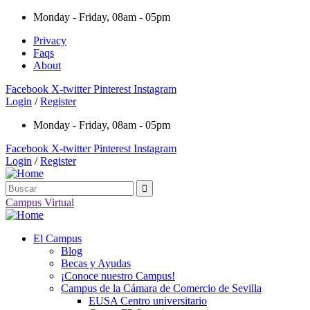
Monday - Friday, 08am - 05pm
Privacy
Faqs
About
Facebook
X-twitter
Pinterest
Instagram
Login
/
Register
Monday - Friday, 08am - 05pm
Facebook
X-twitter
Pinterest
Instagram
Login
/
Register
Campus Virtual
El Campus
Blog
Becas y Ayudas
¡Conoce nuestro Campus!
Campus de la Cámara de Comercio de Sevilla
EUSA Centro universitario