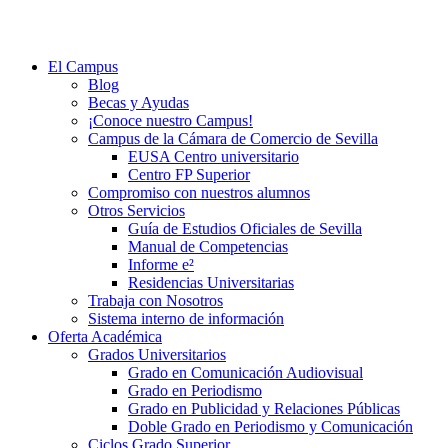
El Campus
Blog
Becas y Ayudas
¡Conoce nuestro Campus!
Campus de la Cámara de Comercio de Sevilla
EUSA Centro universitario
Centro FP Superior
Compromiso con nuestros alumnos
Otros Servicios
Guía de Estudios Oficiales de Sevilla
Manual de Competencias
Informe e²
Residencias Universitarias
Trabaja con Nosotros
Sistema interno de información
Oferta Académica
Grados Universitarios
Grado en Comunicación Audiovisual
Grado en Periodismo
Grado en Publicidad y Relaciones Públicas
Doble Grado en Periodismo y Comunicación
Ciclos Grado Superior