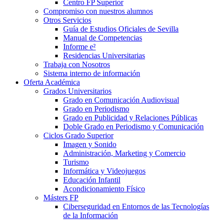
Centro FP Superior
Compromiso con nuestros alumnos
Otros Servicios
Guía de Estudios Oficiales de Sevilla
Manual de Competencias
Informe e²
Residencias Universitarias
Trabaja con Nosotros
Sistema interno de información
Oferta Académica
Grados Universitarios
Grado en Comunicación Audiovisual
Grado en Periodismo
Grado en Publicidad y Relaciones Públicas
Doble Grado en Periodismo y Comunicación
Ciclos Grado Superior
Imagen y Sonido
Administración, Marketing y Comercio
Turismo
Informática y Videojuegos
Educación Infantil
Acondicionamiento Físico
Másters FP
Ciberseguridad en Entornos de las Tecnologías
de la Información