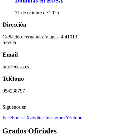
Dominas en EUSA
31 de octubre de 2025
Dirección
C/Plácido Fernández Viagas, 4 41013
Sevilla
Email
info@eusa.es
Teléfono
954238797
Síguenos en
Facebook-f
X-twitter
Instagram
Youtube
Grados Oficiales