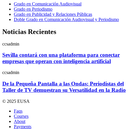
Grado en Comunicación Audiovisual
Grado en Periodismo
Grado en Publicidad y Relaciones Públicas
Doble Grado en Comunicación Audiovisual y Periodismo
Noticias Recientes
ccsadmin
Sevilla contará con una plataforma para conectar
empresas que operan con inteligencia artificial
ccsadmin
De la Pequeña Pantalla a las Ondas: Periodistas del
Taller de TV demuestran su Versatilidad en la Radio
© 2025 EUSA
Faqs
Courses
About
Payments