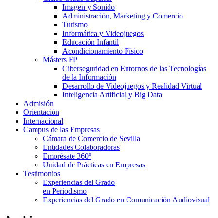
Imagen y Sonido
Administración, Marketing y Comercio
Turismo
Informática y Videojuegos
Educación Infantil
Acondicionamiento Físico
Másters FP
Ciberseguridad en Entornos de las Tecnologías
de la Información
Desarrollo de Videojuegos y Realidad Virtual
Inteligencia Artificial y Big Data
Admisión
Orientación
Internacional
Campus de las Empresas
Cámara de Comercio de Sevilla
Entidades Colaboradoras
Emprésate 360º
Unidad de Prácticas en Empresas
Testimonios
Experiencias del Grado
en Periodismo
Experiencias del Grado en Comunicación Audiovisual