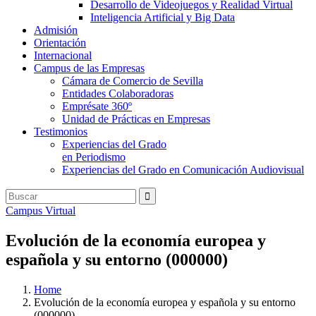
Desarrollo de Videojuegos y Realidad Virtual
Inteligencia Artificial y Big Data
Admisión
Orientación
Internacional
Campus de las Empresas
Cámara de Comercio de Sevilla
Entidades Colaboradoras
Emprésate 360º
Unidad de Prácticas en Empresas
Testimonios
Experiencias del Grado
en Periodismo
Experiencias del Grado en Comunicación Audiovisual
Campus Virtual
Evolución de la economía europea y
española y su entorno (000000)
Home
Evolución de la economía europea y española y su entorno
(000000)