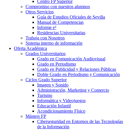
Centro FP Superior
Compromiso con nuestros alumnos
Otros Servicios
Guía de Estudios Oficiales de Sevilla
Manual de Competencias
Informe e²
Residencias Universitarias
Trabaja con Nosotros
Sistema interno de información
Oferta Académica
Grados Universitarios
Grado en Comunicación Audiovisual
Grado en Periodismo
Grado en Publicidad y Relaciones Públicas
Doble Grado en Periodismo y Comunicación
Ciclos Grado Superior
Imagen y Sonido
Administración, Marketing y Comercio
Turismo
Informática y Videojuegos
Educación Infantil
Acondicionamiento Físico
Másters FP
Ciberseguridad en Entornos de las Tecnologías
de la Información