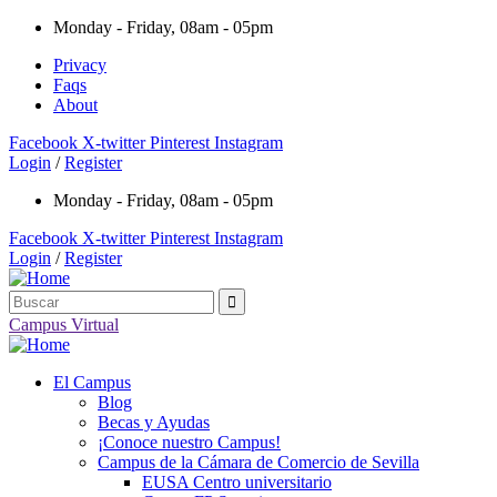
Monday - Friday, 08am - 05pm
Privacy
Faqs
About
Facebook
X-twitter
Pinterest
Instagram
Login
/
Register
Monday - Friday, 08am - 05pm
Facebook
X-twitter
Pinterest
Instagram
Login
/
Register
Campus Virtual
El Campus
Blog
Becas y Ayudas
¡Conoce nuestro Campus!
Campus de la Cámara de Comercio de Sevilla
EUSA Centro universitario