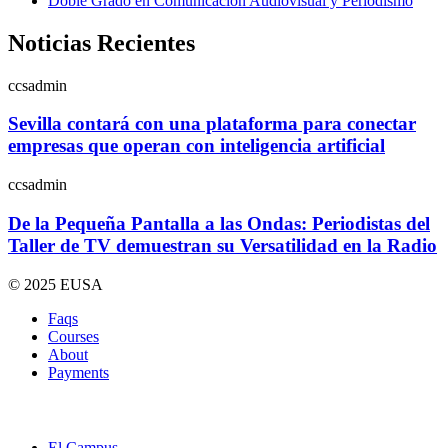
Doble Grado en Comunicación Audiovisual y Periodismo
Noticias Recientes
ccsadmin
Sevilla contará con una plataforma para conectar
empresas que operan con inteligencia artificial
ccsadmin
De la Pequeña Pantalla a las Ondas: Periodistas del
Taller de TV demuestran su Versatilidad en la Radio
© 2025 EUSA
Faqs
Courses
About
Payments
El Campus