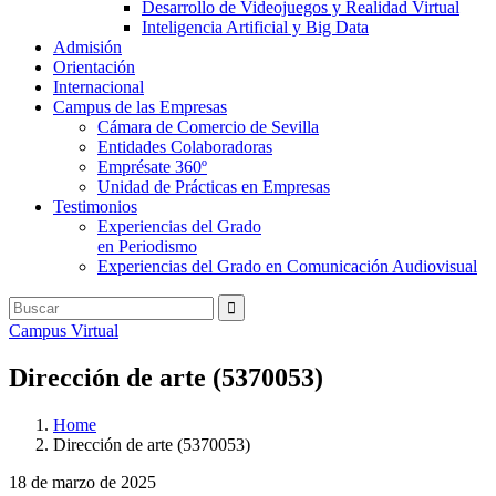
Desarrollo de Videojuegos y Realidad Virtual
Inteligencia Artificial y Big Data
Admisión
Orientación
Internacional
Campus de las Empresas
Cámara de Comercio de Sevilla
Entidades Colaboradoras
Emprésate 360º
Unidad de Prácticas en Empresas
Testimonios
Experiencias del Grado
en Periodismo
Experiencias del Grado en Comunicación Audiovisual
Campus Virtual
Dirección de arte (5370053)
Home
Dirección de arte (5370053)
18 de marzo de 2025