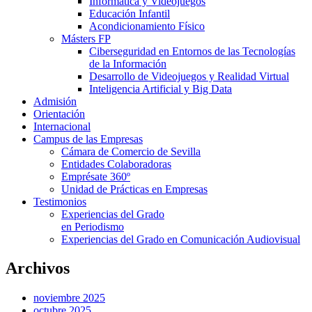
Informática y Videojuegos
Educación Infantil
Acondicionamiento Físico
Másters FP
Ciberseguridad en Entornos de las Tecnologías
de la Información
Desarrollo de Videojuegos y Realidad Virtual
Inteligencia Artificial y Big Data
Admisión
Orientación
Internacional
Campus de las Empresas
Cámara de Comercio de Sevilla
Entidades Colaboradoras
Emprésate 360º
Unidad de Prácticas en Empresas
Testimonios
Experiencias del Grado
en Periodismo
Experiencias del Grado en Comunicación Audiovisual
Archivos
noviembre 2025
octubre 2025