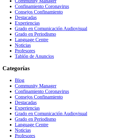
Community Manager
Confinamiento Coronavirus
Consejos Confinamiento
Destacadas
Experiencias
Grado en Comunicación Audiovisual
Grado en Periodismo
Language Centre
Noticias
Profesores
Tablón de Anuncios
Categorías
Blog
Community Manager
Confinamiento Coronavirus
Consejos Confinamiento
Destacadas
Experiencias
Grado en Comunicación Audiovisual
Grado en Periodismo
Language Centre
Noticias
Profesores