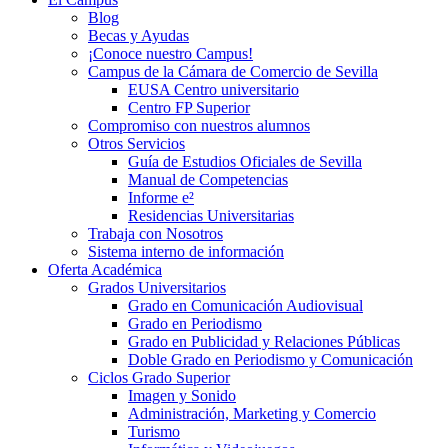
Blog
Becas y Ayudas
¡Conoce nuestro Campus!
Campus de la Cámara de Comercio de Sevilla
EUSA Centro universitario
Centro FP Superior
Compromiso con nuestros alumnos
Otros Servicios
Guía de Estudios Oficiales de Sevilla
Manual de Competencias
Informe e²
Residencias Universitarias
Trabaja con Nosotros
Sistema interno de información
Oferta Académica
Grados Universitarios
Grado en Comunicación Audiovisual
Grado en Periodismo
Grado en Publicidad y Relaciones Públicas
Doble Grado en Periodismo y Comunicación
Ciclos Grado Superior
Imagen y Sonido
Administración, Marketing y Comercio
Turismo