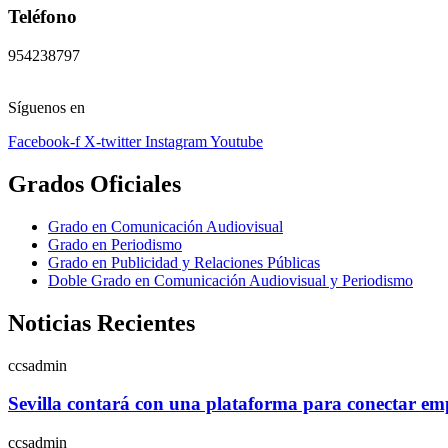
Teléfono
954238797
Síguenos en
Facebook-f
X-twitter
Instagram
Youtube
Grados Oficiales
Grado en Comunicación Audiovisual
Grado en Periodismo
Grado en Publicidad y Relaciones Públicas
Doble Grado en Comunicación Audiovisual y Periodismo
Noticias Recientes
ccsadmin
Sevilla contará con una plataforma para conectar empr
ccsadmin