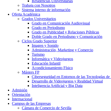
Residencias Universitarias
Trabaja con Nosotros
Sistema interno de información
Oferta Académica
Grados Universitarios
Grado en Comunicación Audiovisual
Grado en Periodismo
Grado en Publicidad y Relaciones Públicas
Doble Grado en Periodismo y Comunicación
Ciclos Grado Superior
Imagen y Sonido
Administración, Marketing y Comercio
Turismo
Informática y Videojuegos
Educación Infantil
Acondicionamiento Físico
Másters FP
Ciberseguridad en Entornos de las Tecnologías de 
Desarrollo de Videojuegos y Realidad Virtual
Inteligencia Artificial y Big Data
Admisión
Orientación
Internacional
Campus de las Empresas
Cámara de Comercio de Sevilla