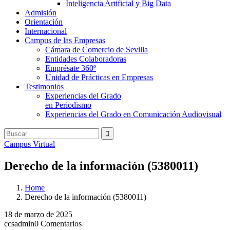
Inteligencia Artificial y Big Data
Admisión
Orientación
Internacional
Campus de las Empresas
Cámara de Comercio de Sevilla
Entidades Colaboradoras
Emprésate 360º
Unidad de Prácticas en Empresas
Testimonios
Experiencias del Grado
en Periodismo
Experiencias del Grado en Comunicación Audiovisual
Campus Virtual
Derecho de la información (5380011)
Home
Derecho de la información (5380011)
18 de marzo de 2025
ccsadmin
0 Comentarios