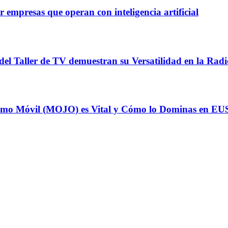
 empresas que operan con inteligencia artificial
del Taller de TV demuestran su Versatilidad en la Radi
odismo Móvil (MOJO) es Vital y Cómo lo Dominas en E