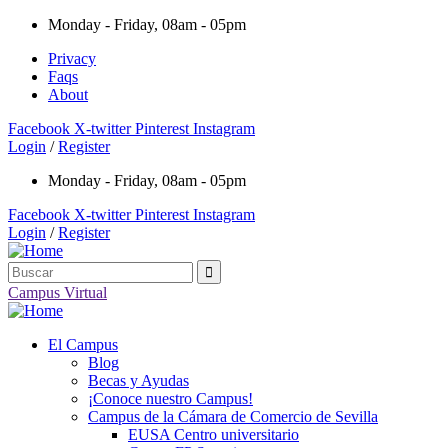
Monday - Friday, 08am - 05pm
Privacy
Faqs
About
Facebook
X-twitter
Pinterest
Instagram
Login
/
Register
Monday - Friday, 08am - 05pm
Facebook
X-twitter
Pinterest
Instagram
Login
/
Register
Campus Virtual
El Campus
Blog
Becas y Ayudas
¡Conoce nuestro Campus!
Campus de la Cámara de Comercio de Sevilla
EUSA Centro universitario