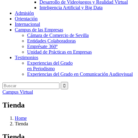
Desarrollo de Videojuegos y Realidad Virtual
Inteligencia Artificial y Big Data
Admisión
Orientación
Internacional
Campus de las Empresas
Cámara de Comercio de Sevilla
Entidades Colaboradoras
Emprésate 360º
Unidad de Prácticas en Empresas
Testimonios
Experiencias del Grado
en Periodismo
Experiencias del Grado en Comunicación Audiovisual
Campus Virtual
Tienda
Home
Tienda
Tienda