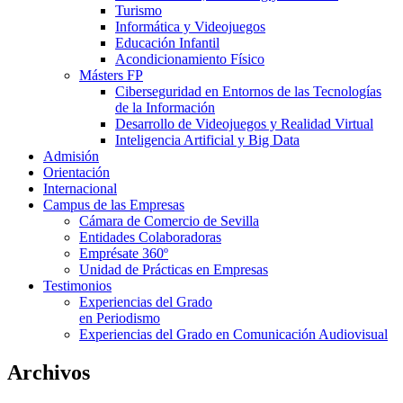
Turismo
Informática y Videojuegos
Educación Infantil
Acondicionamiento Físico
Másters FP
Ciberseguridad en Entornos de las Tecnologías
de la Información
Desarrollo de Videojuegos y Realidad Virtual
Inteligencia Artificial y Big Data
Admisión
Orientación
Internacional
Campus de las Empresas
Cámara de Comercio de Sevilla
Entidades Colaboradoras
Emprésate 360º
Unidad de Prácticas en Empresas
Testimonios
Experiencias del Grado
en Periodismo
Experiencias del Grado en Comunicación Audiovisual
Archivos