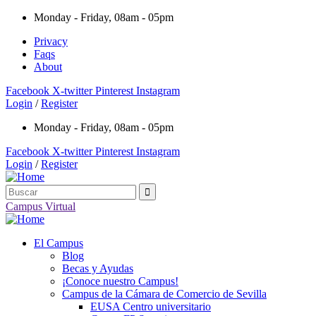
Monday - Friday, 08am - 05pm
Privacy
Faqs
About
Facebook
X-twitter
Pinterest
Instagram
Login
/
Register
Monday - Friday, 08am - 05pm
Facebook
X-twitter
Pinterest
Instagram
Login
/
Register
Campus Virtual
El Campus
Blog
Becas y Ayudas
¡Conoce nuestro Campus!
Campus de la Cámara de Comercio de Sevilla
EUSA Centro universitario