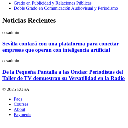
Grado en Publicidad y Relaciones Públicas
Doble Grado en Comunicación Audiovisual y Periodismo
Noticias Recientes
ccsadmin
Sevilla contará con una plataforma para conectar
empresas que operan con inteligencia artificial
ccsadmin
De la Pequeña Pantalla a las Ondas: Periodistas del
Taller de TV demuestran su Versatilidad en la Radio
© 2025 EUSA
Faqs
Courses
About
Payments