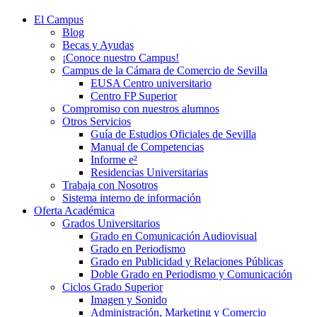
El Campus
Blog
Becas y Ayudas
¡Conoce nuestro Campus!
Campus de la Cámara de Comercio de Sevilla
EUSA Centro universitario
Centro FP Superior
Compromiso con nuestros alumnos
Otros Servicios
Guía de Estudios Oficiales de Sevilla
Manual de Competencias
Informe e²
Residencias Universitarias
Trabaja con Nosotros
Sistema interno de información
Oferta Académica
Grados Universitarios
Grado en Comunicación Audiovisual
Grado en Periodismo
Grado en Publicidad y Relaciones Públicas
Doble Grado en Periodismo y Comunicación
Ciclos Grado Superior
Imagen y Sonido
Administración, Marketing y Comercio