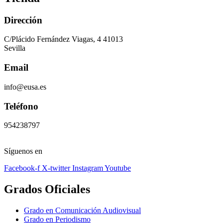
Dirección
C/Plácido Fernández Viagas, 4 41013
Sevilla
Email
info@eusa.es
Teléfono
954238797
Síguenos en
Facebook-f
X-twitter
Instagram
Youtube
Grados Oficiales
Grado en Comunicación Audiovisual
Grado en Periodismo