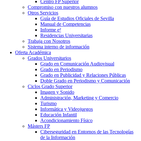
Centro FP Superior
Compromiso con nuestros alumnos
Otros Servicios
Guía de Estudios Oficiales de Sevilla
Manual de Competencias
Informe e²
Residencias Universitarias
Trabaja con Nosotros
Sistema interno de información
Oferta Académica
Grados Universitarios
Grado en Comunicación Audiovisual
Grado en Periodismo
Grado en Publicidad y Relaciones Públicas
Doble Grado en Periodismo y Comunicación
Ciclos Grado Superior
Imagen y Sonido
Administración, Marketing y Comercio
Turismo
Informática y Videojuegos
Educación Infantil
Acondicionamiento Físico
Másters FP
Ciberseguridad en Entornos de las Tecnologías
de la Información