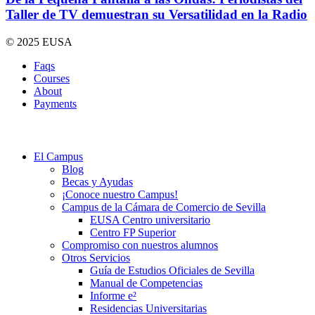
Taller de TV demuestran su Versatilidad en la Radio
© 2025 EUSA
Faqs
Courses
About
Payments
El Campus
Blog
Becas y Ayudas
¡Conoce nuestro Campus!
Campus de la Cámara de Comercio de Sevilla
EUSA Centro universitario
Centro FP Superior
Compromiso con nuestros alumnos
Otros Servicios
Guía de Estudios Oficiales de Sevilla
Manual de Competencias
Informe e²
Residencias Universitarias