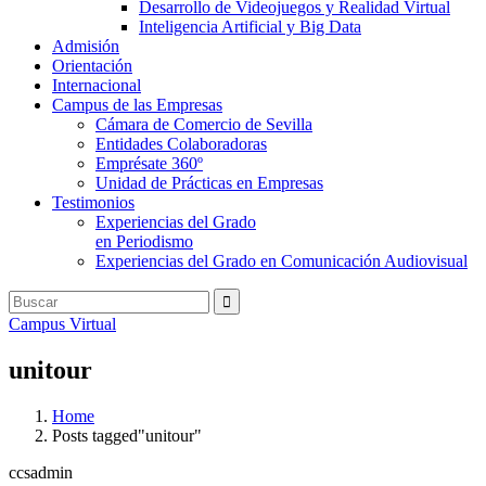
Desarrollo de Videojuegos y Realidad Virtual
Inteligencia Artificial y Big Data
Admisión
Orientación
Internacional
Campus de las Empresas
Cámara de Comercio de Sevilla
Entidades Colaboradoras
Emprésate 360º
Unidad de Prácticas en Empresas
Testimonios
Experiencias del Grado
en Periodismo
Experiencias del Grado en Comunicación Audiovisual
Campus Virtual
unitour
Home
Posts tagged"unitour"
ccsadmin