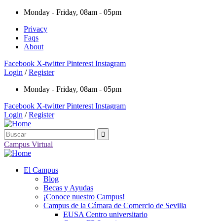
Monday - Friday, 08am - 05pm
Privacy
Faqs
About
Facebook
X-twitter
Pinterest
Instagram
Login
/
Register
Monday - Friday, 08am - 05pm
Facebook
X-twitter
Pinterest
Instagram
Login
/
Register
Campus Virtual
El Campus
Blog
Becas y Ayudas
¡Conoce nuestro Campus!
Campus de la Cámara de Comercio de Sevilla
EUSA Centro universitario