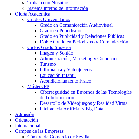
Trabaja con Nosotros
Sistema interno de información
Oferta Académica
Grados Universitarios
Grado en Comunicación Audiovisual
Grado en Periodismo
Grado en Publicidad y Relaciones Públicas
Doble Grado en Periodismo y Comunicación
Ciclos Grado Superior
Imagen y Sonido
Administración, Marketing y Comercio
Turismo
Informática y Videojuegos
Educación Infantil
Acondicionamiento Físico
Másters FP
Ciberseguridad en Entornos de las Tecnologías
de la Información
Desarrollo de Videojuegos y Realidad Virtual
Inteligencia Artificial y Big Data
Admisión
Orientación
Internacional
Campus de las Empresas
Cámara de Comercio de Sevilla