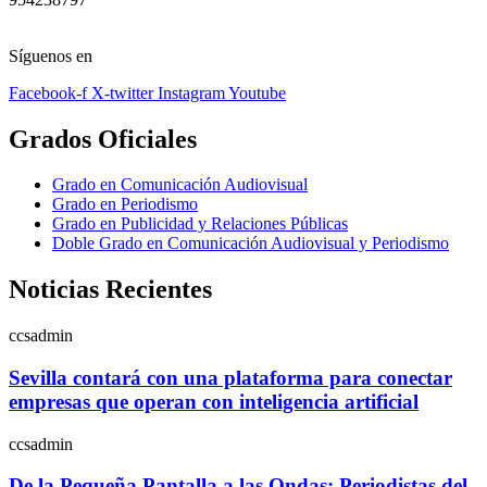
Síguenos en
Facebook-f
X-twitter
Instagram
Youtube
Grados Oficiales
Grado en Comunicación Audiovisual
Grado en Periodismo
Grado en Publicidad y Relaciones Públicas
Doble Grado en Comunicación Audiovisual y Periodismo
Noticias Recientes
ccsadmin
Sevilla contará con una plataforma para conectar
empresas que operan con inteligencia artificial
ccsadmin
De la Pequeña Pantalla a las Ondas: Periodistas del