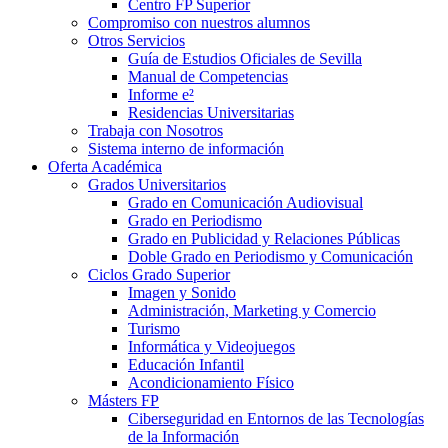
Centro FP Superior
Compromiso con nuestros alumnos
Otros Servicios
Guía de Estudios Oficiales de Sevilla
Manual de Competencias
Informe e²
Residencias Universitarias
Trabaja con Nosotros
Sistema interno de información
Oferta Académica
Grados Universitarios
Grado en Comunicación Audiovisual
Grado en Periodismo
Grado en Publicidad y Relaciones Públicas
Doble Grado en Periodismo y Comunicación
Ciclos Grado Superior
Imagen y Sonido
Administración, Marketing y Comercio
Turismo
Informática y Videojuegos
Educación Infantil
Acondicionamiento Físico
Másters FP
Ciberseguridad en Entornos de las Tecnologías
de la Información