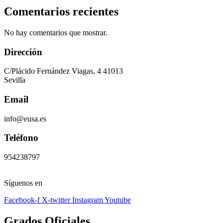
Comentarios recientes
No hay comentarios que mostrar.
Dirección
C/Plácido Fernández Viagas, 4 41013
Sevilla
Email
info@eusa.es
Teléfono
954238797
Síguenos en
Facebook-f
X-twitter
Instagram
Youtube
Grados Oficiales