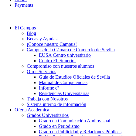
Payments
El Campus
Blog
Becas y Ayudas
¡Conoce nuestro Campus!
Campus de la Cámara de Comercio de Sevilla
EUSA Centro universitario
Centro FP Superior
Compromiso con nuestros alumnos
Otros Servicios
Guía de Estudios Oficiales de Sevilla
Manual de Competencias
Informe e²
Residencias Universitarias
Trabaja con Nosotros
Sistema interno de información
Oferta Académica
Grados Universitarios
Grado en Comunicación Audiovisual
Grado en Periodismo
Grado en Publicidad y Relaciones Públicas