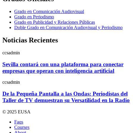
Grado en Comunicación Audiovisual
Grado en Periodismo
Grado en Publicidad y Relaciones Públicas
Doble Grado en Comunicación Audiovisual y Periodismo
Noticias Recientes
ccsadmin
Sevilla contará con una plataforma para conectar
empresas que operan con inteligencia artificial
ccsadmin
De la Pequeña Pantalla a las Ondas: Periodistas del
Taller de TV demuestran su Versatilidad en la Radio
© 2025 EUSA
Faqs
Courses
About