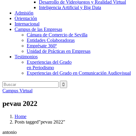
Desarrollo de Videojuegos y Realidad Virtual
Inteligencia Artificial y Big Data
Admisión
Orientación
Internacional
Campus de las Empresas
Cámara de Comercio de Sevilla
Entidades Colaboradoras
Emprésate 360º
Unidad de Prácticas en Empresas
Testimonios
Experiencias del Grado
en Periodismo
Experiencias del Grado en Comunicación Audiovisual
Campus Virtual
pevau 2022
Home
Posts tagged"pevau 2022"
antonio