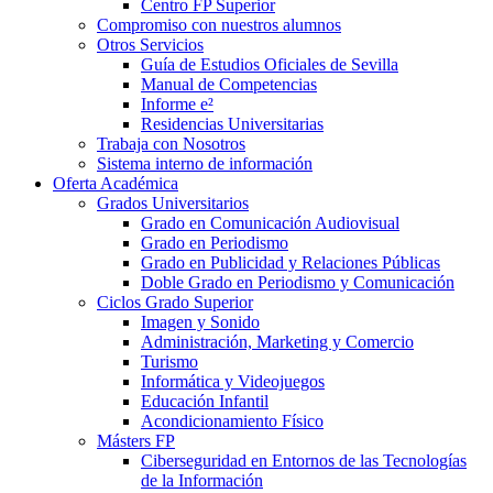
Centro FP Superior
Compromiso con nuestros alumnos
Otros Servicios
Guía de Estudios Oficiales de Sevilla
Manual de Competencias
Informe e²
Residencias Universitarias
Trabaja con Nosotros
Sistema interno de información
Oferta Académica
Grados Universitarios
Grado en Comunicación Audiovisual
Grado en Periodismo
Grado en Publicidad y Relaciones Públicas
Doble Grado en Periodismo y Comunicación
Ciclos Grado Superior
Imagen y Sonido
Administración, Marketing y Comercio
Turismo
Informática y Videojuegos
Educación Infantil
Acondicionamiento Físico
Másters FP
Ciberseguridad en Entornos de las Tecnologías
de la Información