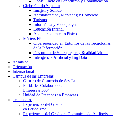
Doble Grado en Periodismo y Comunicación
Ciclos Grado Superior
Imagen y Sonido
Administración, Marketing y Comercio
Turismo
Informática y Videojuegos
Educación Infantil
Acondicionamiento Físico
Másters FP
Ciberseguridad en Entornos de las Tecnologías
de la Información
Desarrollo de Videojuegos y Realidad Virtual
Inteligencia Artificial y Big Data
Admisión
Orientación
Internacional
Campus de las Empresas
Cámara de Comercio de Sevilla
Entidades Colaboradoras
Emprésate 360º
Unidad de Prácticas en Empresas
Testimonios
Experiencias del Grado
en Periodismo
Experiencias del Grado en Comunicación Audiovisual