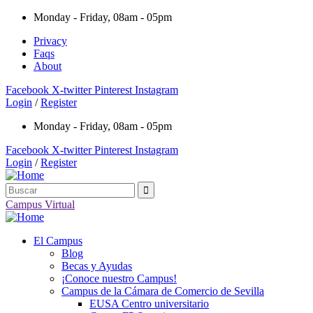
Monday - Friday, 08am - 05pm
Privacy
Faqs
About
Facebook
X-twitter
Pinterest
Instagram
Login
/
Register
Monday - Friday, 08am - 05pm
Facebook
X-twitter
Pinterest
Instagram
Login
/
Register
Campus Virtual
El Campus
Blog
Becas y Ayudas
¡Conoce nuestro Campus!
Campus de la Cámara de Comercio de Sevilla
EUSA Centro universitario