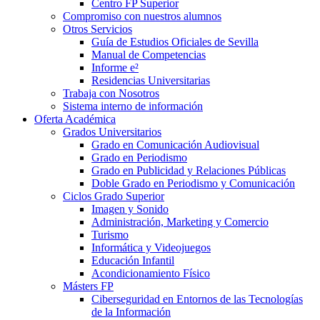
Centro FP Superior
Compromiso con nuestros alumnos
Otros Servicios
Guía de Estudios Oficiales de Sevilla
Manual de Competencias
Informe e²
Residencias Universitarias
Trabaja con Nosotros
Sistema interno de información
Oferta Académica
Grados Universitarios
Grado en Comunicación Audiovisual
Grado en Periodismo
Grado en Publicidad y Relaciones Públicas
Doble Grado en Periodismo y Comunicación
Ciclos Grado Superior
Imagen y Sonido
Administración, Marketing y Comercio
Turismo
Informática y Videojuegos
Educación Infantil
Acondicionamiento Físico
Másters FP
Ciberseguridad en Entornos de las Tecnologías
de la Información