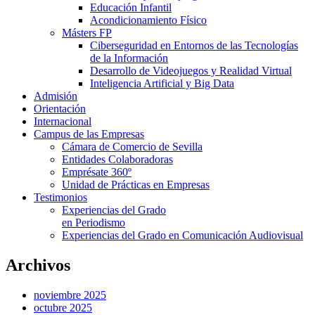
Educación Infantil
Acondicionamiento Físico
Másters FP
Ciberseguridad en Entornos de las Tecnologías
de la Información
Desarrollo de Videojuegos y Realidad Virtual
Inteligencia Artificial y Big Data
Admisión
Orientación
Internacional
Campus de las Empresas
Cámara de Comercio de Sevilla
Entidades Colaboradoras
Emprésate 360º
Unidad de Prácticas en Empresas
Testimonios
Experiencias del Grado
en Periodismo
Experiencias del Grado en Comunicación Audiovisual
Archivos
noviembre 2025
octubre 2025