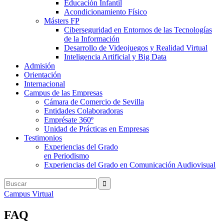
Educación Infantil
Acondicionamiento Físico
Másters FP
Ciberseguridad en Entornos de las Tecnologías
de la Información
Desarrollo de Videojuegos y Realidad Virtual
Inteligencia Artificial y Big Data
Admisión
Orientación
Internacional
Campus de las Empresas
Cámara de Comercio de Sevilla
Entidades Colaboradoras
Emprésate 360º
Unidad de Prácticas en Empresas
Testimonios
Experiencias del Grado
en Periodismo
Experiencias del Grado en Comunicación Audiovisual
Campus Virtual
FAQ