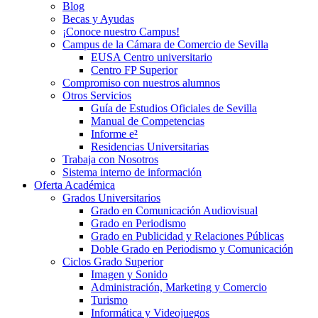
Blog
Becas y Ayudas
¡Conoce nuestro Campus!
Campus de la Cámara de Comercio de Sevilla
EUSA Centro universitario
Centro FP Superior
Compromiso con nuestros alumnos
Otros Servicios
Guía de Estudios Oficiales de Sevilla
Manual de Competencias
Informe e²
Residencias Universitarias
Trabaja con Nosotros
Sistema interno de información
Oferta Académica
Grados Universitarios
Grado en Comunicación Audiovisual
Grado en Periodismo
Grado en Publicidad y Relaciones Públicas
Doble Grado en Periodismo y Comunicación
Ciclos Grado Superior
Imagen y Sonido
Administración, Marketing y Comercio
Turismo
Informática y Videojuegos