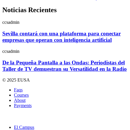
Noticias Recientes
ccsadmin
Sevilla contará con una plataforma para conectar
empresas que operan con inteligencia artificial
ccsadmin
De la Pequeña Pantalla a las Ondas: Periodistas del
Taller de TV demuestran su Versatilidad en la Radio
© 2025 EUSA
Faqs
Courses
About
Payments
El Campus