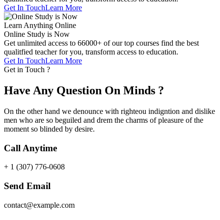
Get In Touch
Learn More
Learn Anything Online
Online Study is Now
Get unlimited access to 66000+ of our top courses find the best
qualitfied teacher for you, transform access to education.
Get In Touch
Learn More
Get in Touch ?
Have Any Question On Minds ?
On the other hand we denounce with righteou indigntion and dislike
men who are so beguiled and drem the charms of pleasure of the
moment so blinded by desire.
Call Anytime
+ 1 (307) 776-0608
Send Email
contact@example.com