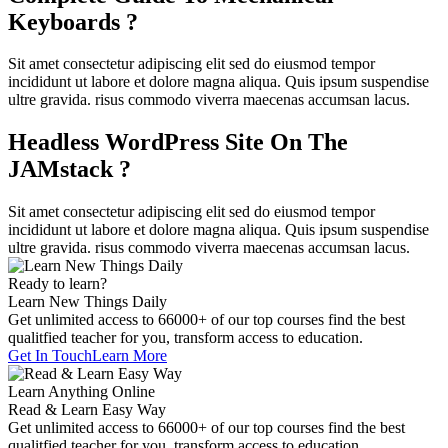
Keyboards ?
Sit amet consectetur adipiscing elit sed do eiusmod tempor
incididunt ut labore et dolore magna aliqua. Quis ipsum suspendise
ultre gravida. risus commodo viverra maecenas accumsan lacus.
Headless WordPress Site On The
JAMstack ?
Sit amet consectetur adipiscing elit sed do eiusmod tempor
incididunt ut labore et dolore magna aliqua. Quis ipsum suspendise
ultre gravida. risus commodo viverra maecenas accumsan lacus.
Ready to learn?
Learn New Things Daily
Get unlimited access to 66000+ of our top courses find the best
qualitfied teacher for you, transform access to education.
Get In Touch
Learn More
Learn Anything Online
Read & Learn Easy Way
Get unlimited access to 66000+ of our top courses find the best
qualitfied teacher for you, transform access to education.