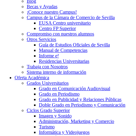
Blog
Becas y Ayudas
¡Conoce nuestro Campus!
Campus de la Cámara de Comercio de Sevilla
EUSA Centro universitario
Centro FP Superior
Compromiso con nuestros alumnos
Otros Servicios
Guía de Estudios Oficiales de Sevilla
Manual de Competencias
Informe e²
Residencias Universitarias
Trabaja con Nosotros
Sistema interno de información
Oferta Académica
Grados Universitarios
Grado en Comunicación Audiovisual
Grado en Periodismo
Grado en Publicidad y Relaciones Públicas
Doble Grado en Periodismo y Comunicación
Ciclos Grado Superior
Imagen y Sonido
Administración, Marketing y Comercio
Turismo
Informática y Videojuegos